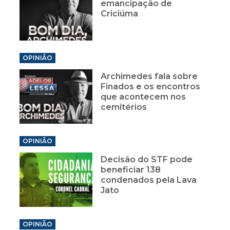
emancipação de
Criciúma
OPINIÃO
Archimedes fala sobre
Finados e os encontros
que acontecem nos
cemitérios
OPINIÃO
Decisão do STF pode
beneficiar 138
condenados pela Lava
Jato
OPINIÃO