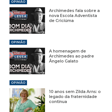
OPINIÃO
Archimedes fala sobre a
nova Escola Adventista
de Criciúma
OPINIÃO
A homenagem de
Archimedes ao padre
Ângelo Galato
OPINIÃO
10 anos sem Zilda Arns: o
legado da fraternidade
continua