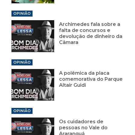
OPINIÃO
Archimedes fala sobre a
falta de concursos e
devolução de dinheiro da
Câmara
OPINIÃO
A polêmica da placa
comemorativa do Parque
Altair Guidi
OPINIÃO
Os cuidadores de
pessoas no Vale do
Araranguá