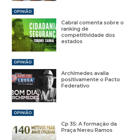
OPINIÃO
Cabral comenta sobre o
ranking de
competitividade dos
estados
OPINIÃO
Archimedes avalia
positivamente o Pacto
Federativo
OPINIÃO
Cp 35: A formação da
Praça Nereu Ramos