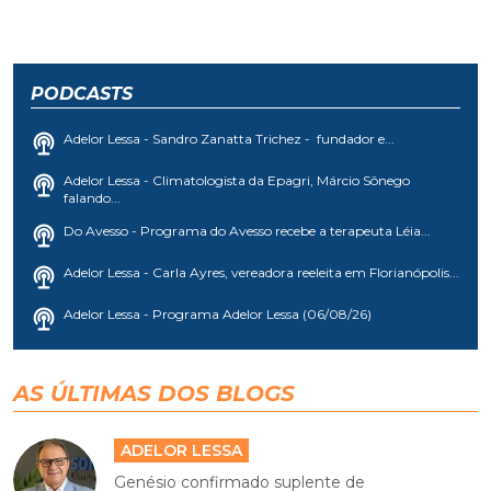
PODCASTS
Adelor Lessa - Sandro Zanatta Trichez - fundador e...
Adelor Lessa - Climatologista da Epagri, Márcio Sônego
falando...
Do Avesso - Programa do Avesso recebe a terapeuta Léia...
Adelor Lessa - Carla Ayres, vereadora reeleita em Florianópolis...
Adelor Lessa - Programa Adelor Lessa (06/08/26)
AS ÚLTIMAS DOS BLOGS
ADELOR LESSA
Genésio confirmado suplente de