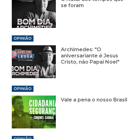
se foram
OPINIÃO
Archimedes: "O
aniversariante é Jesus
Cristo, não Papai Noel"
OPINIÃO
Vale a pena o nosso Brasil
OPINIÃO