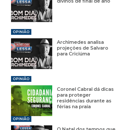
divinos de final de ano
OPINIÃO
Archimedes analisa
projeções de Salvaro
para Criciúma
OPINIÃO
Coronel Cabral dá dicas
para proteger
residências durante as
férias na praia
OPINIÃO
O Natal dos tempos que