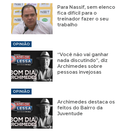
Para Nassif, sem elenco
fica difícil para o
treinador fazer o seu
trabalho
OPINIÃO
“Você não vai ganhar
nada discutindo”, diz
Archimedes sobre
pessoas invejosas
OPINIÃO
Archimedes destaca os
feitos do Bairro da
Juventude