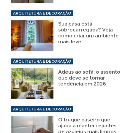
ARQUITETURA E DECORAÇÃO
Sua casa está
sobrecarregada? Veja
como criar um ambiente
mais leve
ARQUITETURA E DECORAÇÃO
Adeus ao sofá: o assento
que deve se tornar
tendência em 2026
ARQUITETURA E DECORAÇÃO
O truque caseiro que
ajuda a manter rejuntes
de azulejos mais limpos