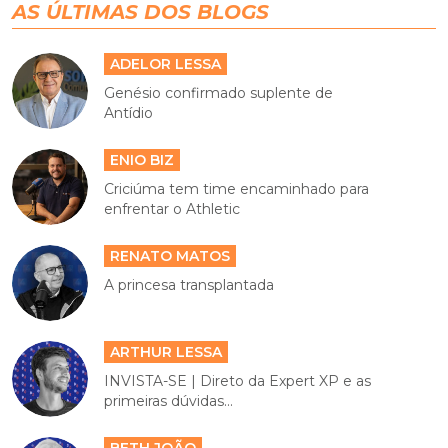
AS ÚLTIMAS DOS BLOGS
ADELOR LESSA
Genésio confirmado suplente de
Antídio
ENIO BIZ
Criciúma tem time encaminhado para
enfrentar o Athletic
RENATO MATOS
A princesa transplantada
ARTHUR LESSA
INVISTA-SE | Direto da Expert XP e as
primeiras dúvidas...
BETH JOÃO