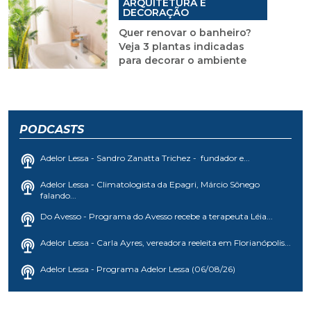
ARQUITETURA E
DECORAÇÃO
Quer renovar o banheiro?
Veja 3 plantas indicadas
para decorar o ambiente
PODCASTS
Adelor Lessa - Sandro Zanatta Trichez - fundador e...
Adelor Lessa - Climatologista da Epagri, Márcio Sônego
falando...
Do Avesso - Programa do Avesso recebe a terapeuta Léia...
Adelor Lessa - Carla Ayres, vereadora reeleita em Florianópolis...
Adelor Lessa - Programa Adelor Lessa (06/08/26)