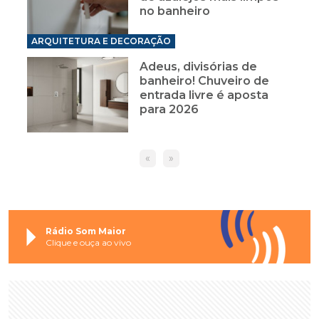
no banheiro
ARQUITETURA E DECORAÇÃO
Adeus, divisórias de
banheiro! Chuveiro de
entrada livre é aposta
para 2026
«
»
Rádio Som Maior
Clique e ouça ao vivo