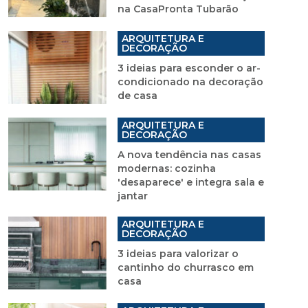
na CasaPronta Tubarão
ARQUITETURA E
DECORAÇÃO
3 ideias para esconder o ar-
condicionado na decoração
de casa
ARQUITETURA E
DECORAÇÃO
A nova tendência nas casas
modernas: cozinha
'desaparece' e integra sala e
jantar
ARQUITETURA E
DECORAÇÃO
3 ideias para valorizar o
cantinho do churrasco em
casa