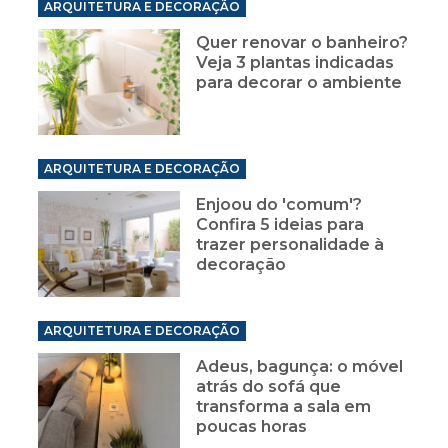
ARQUITETURA E DECORAÇÃO
Quer renovar o banheiro?
Veja 3 plantas indicadas
para decorar o ambiente
ARQUITETURA E DECORAÇÃO
Enjoou do 'comum'?
Confira 5 ideias para
trazer personalidade à
decoração
ARQUITETURA E DECORAÇÃO
Adeus, bagunça: o móvel
atrás do sofá que
transforma a sala em
poucas horas