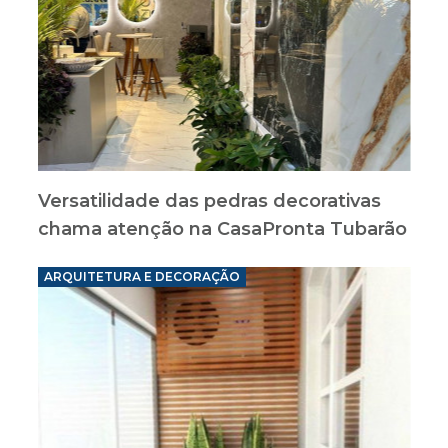
Versatilidade das pedras decorativas
chama atenção na CasaPronta Tubarão
ARQUITETURA E DECORAÇÃO