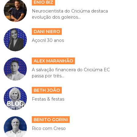
ENIO BIZ
Neurocientista do Criciúma destaca
evolução dos goleiros...
DANI NIERO
Açocril 30 anos
ALEX MARANHÃO
A salvação financeira do Criciúma EC
passa por três...
BETH JOÃO
Festas & festas
BENITO GORINI
Rico com Creso