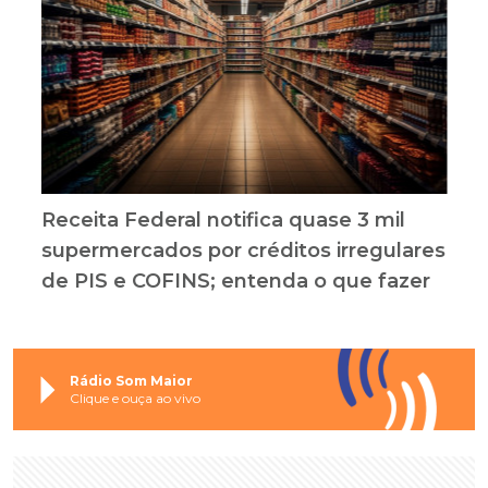
Receita Federal notifica quase 3 mil
supermercados por créditos irregulares
de PIS e COFINS; entenda o que fazer
Rádio Som Maior
Clique e ouça ao vivo