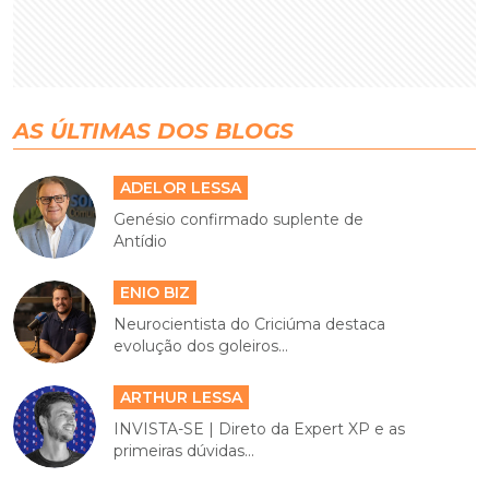
AS ÚLTIMAS DOS BLOGS
ADELOR LESSA
Genésio confirmado suplente de
Antídio
ENIO BIZ
Neurocientista do Criciúma destaca
evolução dos goleiros...
ARTHUR LESSA
INVISTA-SE | Direto da Expert XP e as
primeiras dúvidas...