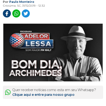
Por
Paulo Monteiro
Criciúma, SC, 31/12/2019 - 12:32
Quer receber notícias como esta em seu Whatsapp?
Clique aqui e entre para nosso grupo