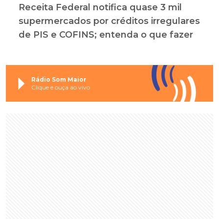
Receita Federal notifica quase 3 mil
supermercados por créditos irregulares
de PIS e COFINS; entenda o que fazer
Rádio Som Maior
Clique e ouça ao vivo