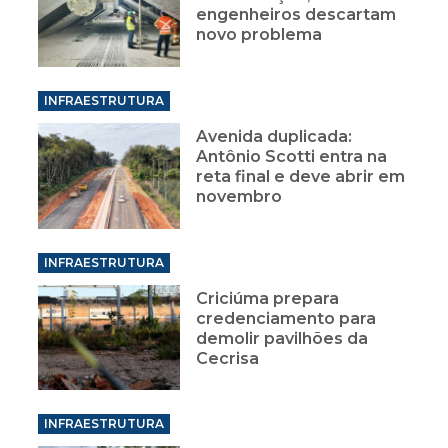
engenheiros descartam
novo problema
INFRAESTRUTURA
Avenida duplicada:
Antônio Scotti entra na
reta final e deve abrir em
novembro
INFRAESTRUTURA
Criciúma prepara
credenciamento para
demolir pavilhões da
Cecrisa
INFRAESTRUTURA