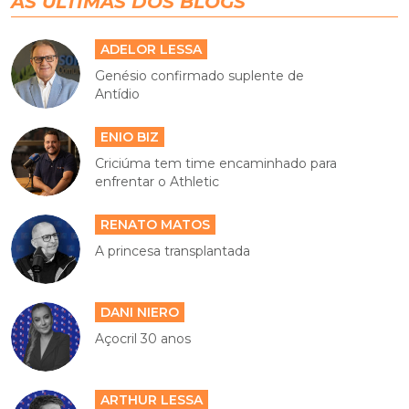
AS ÚLTIMAS DOS BLOGS
ADELOR LESSA
Genésio confirmado suplente de
Antídio
ENIO BIZ
Criciúma tem time encaminhado para
enfrentar o Athletic
RENATO MATOS
A princesa transplantada
DANI NIERO
Açocril 30 anos
ARTHUR LESSA