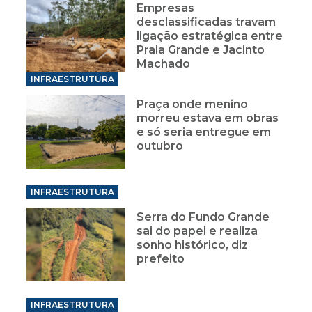
Empresas
desclassificadas travam
ligação estratégica entre
Praia Grande e Jacinto
Machado
INFRAESTRUTURA
Praça onde menino
morreu estava em obras
e só seria entregue em
outubro
INFRAESTRUTURA
Serra do Fundo Grande
sai do papel e realiza
sonho histórico, diz
prefeito
INFRAESTRUTURA