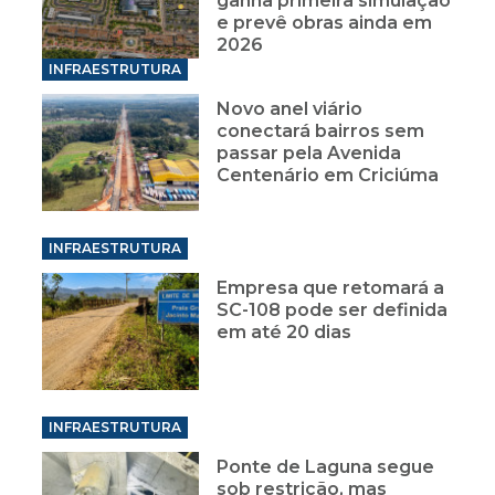
ganha primeira simulação
e prevê obras ainda em
2026
INFRAESTRUTURA
Novo anel viário
conectará bairros sem
passar pela Avenida
Centenário em Criciúma
INFRAESTRUTURA
Empresa que retomará a
SC-108 pode ser definida
em até 20 dias
INFRAESTRUTURA
Ponte de Laguna segue
sob restrição, mas