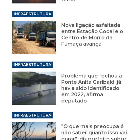
INFRAESTRUTURA
Nova ligação asfaltada
entre Estação Cocal e o
Centro de Morro da
Fumaça avança
INFRAESTRUTURA
Problema que fechou a
Ponte Anita Garibaldi já
havia sido identificado
em 2022, afirma
deputado
INFRAESTRUTURA
"O que mais preocupa é
não saber quanto isso vai
durar", diz prefeito sobre