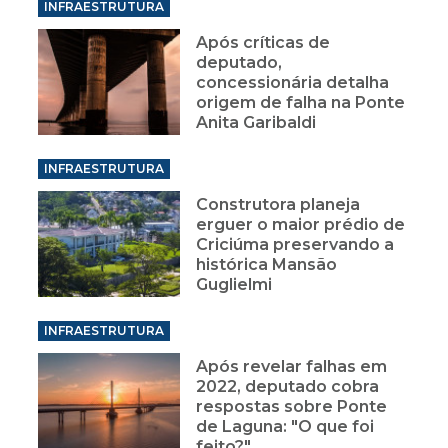
INFRAESTRUTURA
Após críticas de
deputado,
concessionária detalha
origem de falha na Ponte
Anita Garibaldi
INFRAESTRUTURA
Construtora planeja
erguer o maior prédio de
Criciúma preservando a
histórica Mansão
Guglielmi
INFRAESTRUTURA
Após revelar falhas em
2022, deputado cobra
respostas sobre Ponte
de Laguna: "O que foi
feito?"