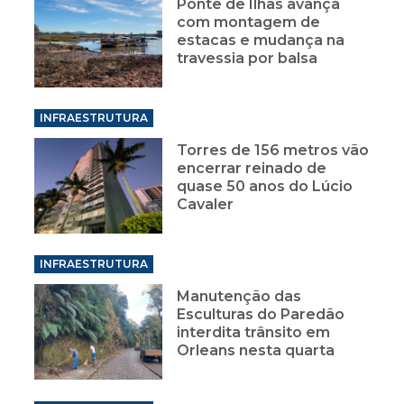
Ponte de Ilhas avança
com montagem de
estacas e mudança na
travessia por balsa
INFRAESTRUTURA
Torres de 156 metros vão
encerrar reinado de
quase 50 anos do Lúcio
Cavaler
INFRAESTRUTURA
Manutenção das
Esculturas do Paredão
interdita trânsito em
Orleans nesta quarta