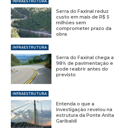
INFRAESTRUTURA
Serra do Faxinal reduz
custo em mais de R$ 5
milhões sem
comprometer prazo da
obra
INFRAESTRUTURA
Serra do Faxinal chega a
98% de pavimentação e
pode reabrir antes do
previsto
INFRAESTRUTURA
Entenda o que a
investigação revelou na
estrutura da Ponte Anita
Garibaldi