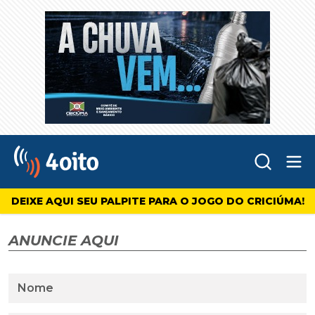
Abr
4oito
DEIXE AQUI SEU PALPITE PARA O JOGO DO CRICIÚMA!
ANUNCIE AQUI