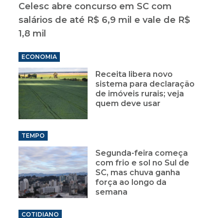
Celesc abre concurso em SC com
salários de até R$ 6,9 mil e vale de R$
1,8 mil
ECONOMIA
Receita libera novo
sistema para declaração
de imóveis rurais; veja
quem deve usar
TEMPO
Segunda-feira começa
com frio e sol no Sul de
SC, mas chuva ganha
força ao longo da
semana
COTIDIANO