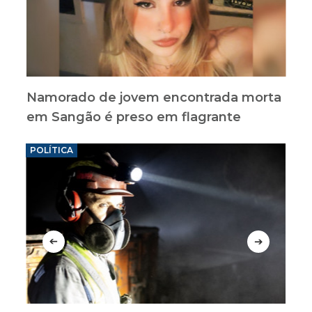
Namorado de jovem encontrada morta
em Sangão é preso em flagrante
POLÍTICA
COT
➔
➔