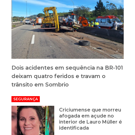
Dois acidentes em sequência na BR-101
deixam quatro feridos e travam o
trânsito em Sombrio
SEGURANÇA
Criciumense que morreu
afogada em açude no
interior de Lauro Müller é
identificada