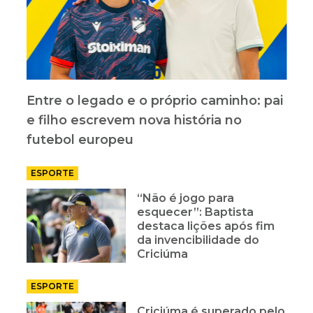
Entre o legado e o próprio caminho: pai
e filho escrevem nova história no
futebol europeu
ESPORTE
“Não é jogo para
esquecer”: Baptista
destaca lições após fim
da invencibilidade do
Criciúma
ESPORTE
Criciúma é superado pelo