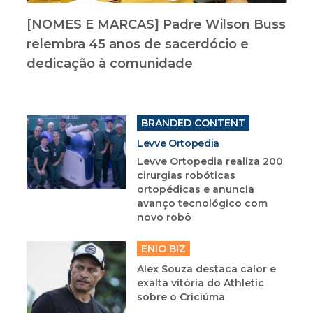
[NOMES E MARCAS] Padre Wilson Buss
relembra 45 anos de sacerdócio e
dedicação à comunidade
BRANDED CONTENT
Levve Ortopedia
Levve Ortopedia realiza 200
cirurgias robóticas
ortopédicas e anuncia
avanço tecnológico com
novo robô
ENIO BIZ
Alex Souza destaca calor e
exalta vitória do Athletic
sobre o Criciúma