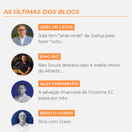
AS ÚLTIMAS DOS BLOGS
ADELOR LESSA
Júlia tem "sinal verde" da Justiça para
fazer "voto...
ENIO BIZ
Alex Souza destaca calor e exalta vitória
do Athletic...
ALEX MARANHÃO
A salvação financeira do Criciúma EC
passa por três...
BENITO GORINI
Rico com Creso