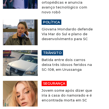
ortopédicas e anuncia
avanço tecnológico com
novo robô
POLÍTICA
Giovana Mondardo defende
Via Mar do Sul e plano de
desenvolvimento para SC
TRÂNSITO
Batida entre dois carros
deixa três idosos feridos na
SC-108, em Urussanga
SEGURANÇA
Jovem some após dizer que
iria à casa do namorado e é
encontrada morta em SC