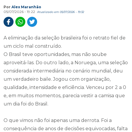
Por
Alex Maranhão
05/07/2026 - 19:22
Atualizado em 05/07/2026 - 19:32
A eliminação da seleção brasileira foi o retrato fiel de
um ciclo mal construído.
O Brasil teve oportunidades, mas não soube
aproveitá-las. Do outro lado, a Noruega, uma seleção
considerada intermediária no cenário mundial, deu
um verdadeiro baile. Jogou com organização,
qualidade, intensidade e eficiência. Venceu por 2 a 0
e, em muitos momentos, parecia vestir a camisa que
um dia foi do Brasil.
O que vimos não foi apenas uma derrota. Foi a
consequência de anos de decisões equivocadas, falta