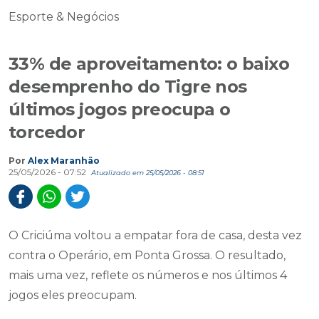
Esporte & Negócios
33% de aproveitamento: o baixo
desemprenho do Tigre nos
últimos jogos preocupa o
torcedor
Por
Alex Maranhão
25/05/2026 - 07:52
Atualizado em 25/05/2026 - 08:51
O Criciúma voltou a empatar fora de casa, desta vez
contra o Operário, em Ponta Grossa. O resultado,
mais uma vez, reflete os números e nos últimos 4
jogos eles preocupam.