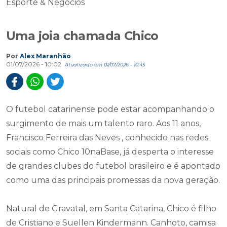
Esporte & Negócios
Uma joia chamada Chico
Por
Alex Maranhão
01/07/2026 - 10:02
Atualizado em 01/07/2026 - 10:45
O futebol catarinense pode estar acompanhando o
surgimento de mais um talento raro. Aos 11 anos,
Francisco Ferreira das Neves , conhecido nas redes
sociais como Chico 10naBase, já desperta o interesse
de grandes clubes do futebol brasileiro e é apontado
como uma das principais promessas da nova geração.
Natural de Gravatal, em Santa Catarina, Chico é filho
de Cristiano e Suellen Kindermann. Canhoto, camisa