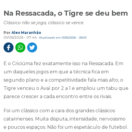
Na Ressacada, o Tigre se deu bem
Clássico não se joga, clássico se vence
Por
Alex Maranhão
01/06/2026 - 07:44
Atualizado em 01/06/2026 - 08:03
E o Criciúma fez exatamente isso na Ressacada. Em
um daqueles jogos em que a técnica fica em
segundo plano e a competitividade fala mais alto, o
Tigre venceu o Avaí por 2 a 1 e ampliou um tabu que
parece crescer a cada encontro entre os rivais.
Foi um clássico com a cara dos grandes clássicos
catarinenses. Muita disputa, intensidade, nervosismo
e poucos espaços. Não foi um espetáculo de futebol.