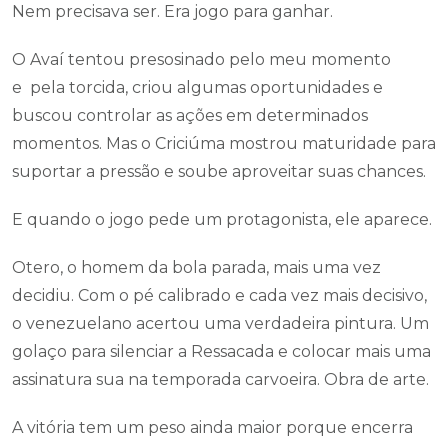
Nem precisava ser. Era jogo para ganhar.
O Avaí tentou presosinado pelo meu momento
e pela torcida, criou algumas oportunidades e
buscou controlar as ações em determinados
momentos. Mas o Criciúma mostrou maturidade para
suportar a pressão e soube aproveitar suas chances.
E quando o jogo pede um protagonista, ele aparece.
Otero, o homem da bola parada, mais uma vez
decidiu. Com o pé calibrado e cada vez mais decisivo,
o venezuelano acertou uma verdadeira pintura. Um
golaço para silenciar a Ressacada e colocar mais uma
assinatura sua na temporada carvoeira. Obra de arte.
A vitória tem um peso ainda maior porque encerra