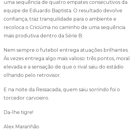
uma sequência de quatro empates consecutivos da
equipe de Eduardo Baptista. O resultado devolve
confiança, traz tranquilidade para o ambiente e
recoloca o Criciúma no caminho de uma sequência
mais produtiva dentro da Série B.
Nem sempre o futebol entrega atuações brilhantes.
Às vezes entrega algo mais valioso: três pontos, moral
elevada e a sensação de que o rival saiu do estádio
olhando pelo retrovisor.
E na noite da Ressacada, quem saiu sorrindo foi o
torcedor carvoeiro.
Da-lhe tigre!
Alex Maranhão