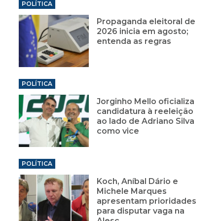
POLÍTICA
Propaganda eleitoral de
2026 inicia em agosto;
entenda as regras
POLÍTICA
Jorginho Mello oficializa
candidatura à reeleição
ao lado de Adriano Silva
como vice
POLÍTICA
Koch, Aníbal Dário e
Michele Marques
apresentam prioridades
para disputar vaga na
Alesc