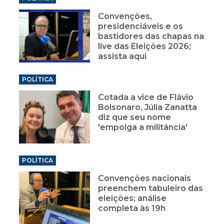
Convenções,
presidenciáveis e os
bastidores das chapas na
live das Eleições 2026;
assista aqui
POLÍTICA
Cotada a vice de Flávio
Bolsonaro, Júlia Zanatta
diz que seu nome
'empolga a militância'
POLÍTICA
Convenções nacionais
preenchem tabuleiro das
eleições; análise
completa às 19h