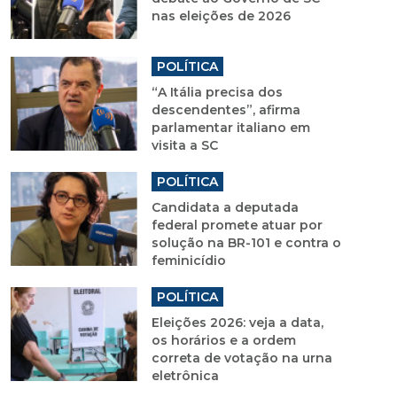
nas eleições de 2026
POLÍTICA
“A Itália precisa dos
descendentes”, afirma
parlamentar italiano em
visita a SC
POLÍTICA
Candidata a deputada
federal promete atuar por
solução na BR-101 e contra o
feminicídio
POLÍTICA
Eleições 2026: veja a data,
os horários e a ordem
correta de votação na urna
eletrônica