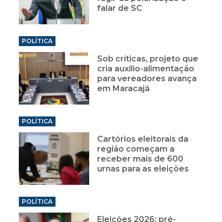
falar de SC
POLÍTICA
Sob críticas, projeto que
cria auxílio-alimentação
para vereadores avança
em Maracajá
POLÍTICA
Cartórios eleitorais da
região começam a
receber mais de 600
urnas para as eleições
POLÍTICA
Eleições 2026: pré-