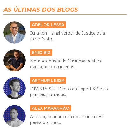
AS ÚLTIMAS DOS BLOGS
ADELOR LESSA
Júlia tem "sinal verde" da Justiça para
fazer "voto...
ENIO BIZ
Neurocientista do Criciúma destaca
evolução dos goleiros...
ARTHUR LESSA
INVISTA-SE | Direto da Expert XP e as
primeiras dúvidas...
ALEX MARANHÃO
A salvação financeira do Criciúma EC
passa por três...