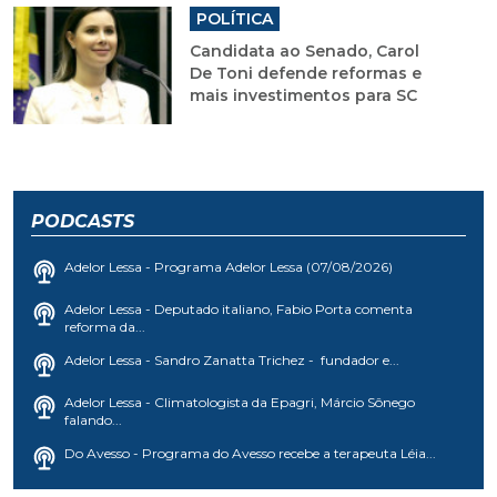
POLÍTICA
Candidata ao Senado, Carol
De Toni defende reformas e
mais investimentos para SC
PODCASTS
Adelor Lessa - Programa Adelor Lessa (07/08/2026)
Adelor Lessa - Deputado italiano, Fabio Porta comenta
reforma da...
Adelor Lessa - Sandro Zanatta Trichez - fundador e...
Adelor Lessa - Climatologista da Epagri, Márcio Sônego
falando...
Do Avesso - Programa do Avesso recebe a terapeuta Léia...