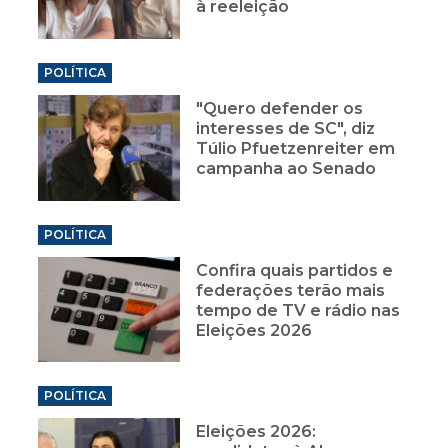
à reeleição
POLÍTICA
"Quero defender os
interesses de SC", diz
Túlio Pfuetzenreiter em
campanha ao Senado
POLÍTICA
Confira quais partidos e
federações terão mais
tempo de TV e rádio nas
Eleições 2026
POLÍTICA
Eleições 2026: