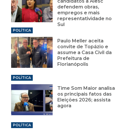
candidatos à Alesc
defendem obras,
empregos e mais
representatividade no
Sul
POLÍTICA
Paulo Meller aceita
convite de Topázio e
assume a Casa Civil da
Prefeitura de
Florianópolis
POLÍTICA
Time Som Maior analisa
os principais fatos das
Eleições 2026; assista
agora
POLÍTICA