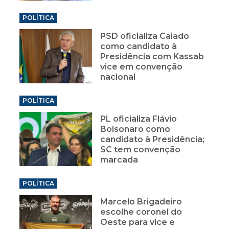
POLÍTICA
PSD oficializa Caiado
como candidato à
Presidência com Kassab
vice em convenção
nacional
POLÍTICA
PL oficializa Flávio
Bolsonaro como
candidato à Presidência;
SC tem convenção
marcada
POLÍTICA
Marcelo Brigadeiro
escolhe coronel do
Oeste para vice e