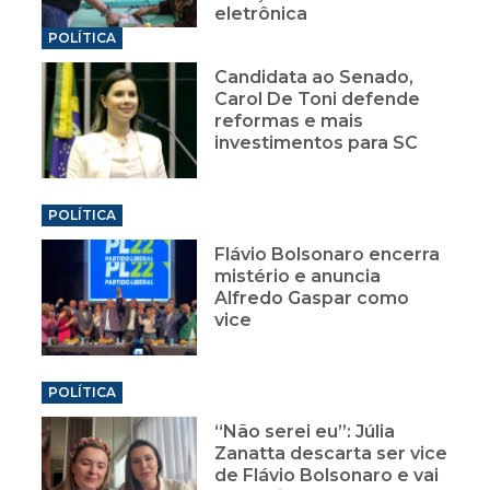
eletrônica
POLÍTICA
Candidata ao Senado,
Carol De Toni defende
reformas e mais
investimentos para SC
POLÍTICA
Flávio Bolsonaro encerra
mistério e anuncia
Alfredo Gaspar como
vice
POLÍTICA
“Não serei eu”: Júlia
Zanatta descarta ser vice
de Flávio Bolsonaro e vai