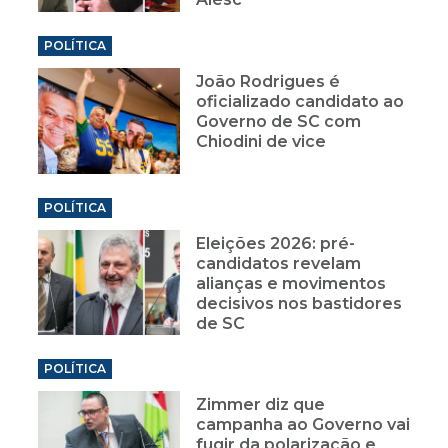
POLÍTICA
João Rodrigues é
oficializado candidato ao
Governo de SC com
Chiodini de vice
POLÍTICA
Eleições 2026: pré-
candidatos revelam
alianças e movimentos
decisivos nos bastidores
de SC
POLÍTICA
Zimmer diz que
campanha ao Governo vai
fugir da polarização e