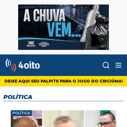
Abr
4oito
DEIXE AQUI SEU PALPITE PARA O JOGO DO CRICIÚMA!
POLÍTICA
POLÍTICA