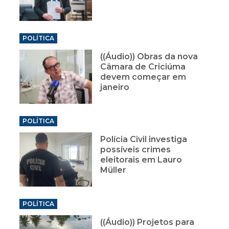
POLÍTICA
((Áudio)) Obras da nova
Câmara de Criciúma
devem começar em
janeiro
POLÍTICA
Polícia Civil investiga
possíveis crimes
eleitorais em Lauro
Müller
POLÍTICA
((Áudio)) Projetos para