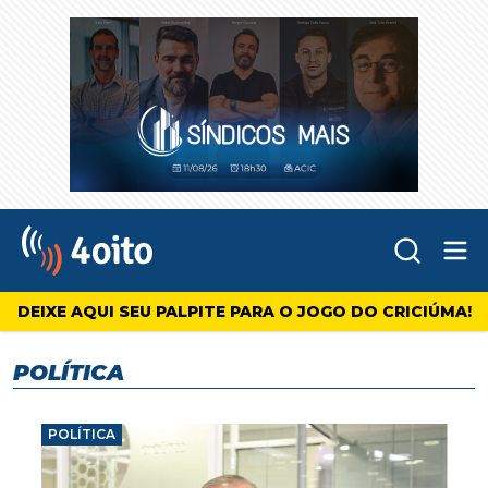
Abr
4oito
DEIXE AQUI SEU PALPITE PARA O JOGO DO CRICIÚMA!
POLÍTICA
POLÍTICA