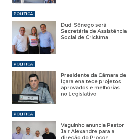
POLÍTICA
Dudi Sônego será
Secretária de Assistência
Social de Criciúma
POLÍTICA
Presidente da Câmara de
Içara enaltece projetos
aprovados e melhorias
no Legislativo
POLÍTICA
Vaguinho anuncia Pastor
Jair Alexandre para a
direção do Procon