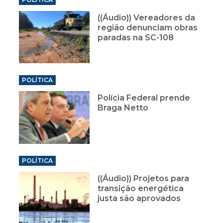
((Áudio)) Vereadores da
região denunciam obras
paradas na SC-108
POLÍTICA
Polícia Federal prende
Braga Netto
POLÍTICA
((Áudio)) Projetos para
transição energética
justa são aprovados