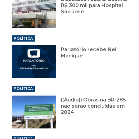
R$ 300 mil para Hospital
São José
POLÍTICA
Parlatório recebe Nei
Manique
POLÍTICA
((Áudio)) Obras na BR-285
não serão concluídas em
2024
POLÍTICA