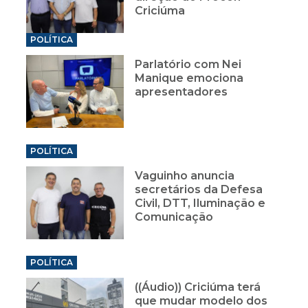
Criciúma
POLÍTICA
Parlatório com Nei
Manique emociona
apresentadores
POLÍTICA
Vaguinho anuncia
secretários da Defesa
Civil, DTT, Iluminação e
Comunicação
POLÍTICA
((Áudio)) Criciúma terá
que mudar modelo dos