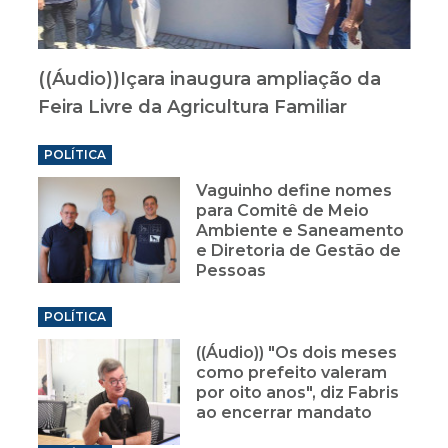
((Áudio))Içara inaugura ampliação da
Feira Livre da Agricultura Familiar
POLÍTICA
Vaguinho define nomes
para Comitê de Meio
Ambiente e Saneamento
e Diretoria de Gestão de
Pessoas
POLÍTICA
((Áudio)) "Os dois meses
como prefeito valeram
por oito anos", diz Fabris
ao encerrar mandato