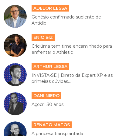
ADELOR LESSA
Genésio confirmado suplente de
Antídio
ENIO BIZ
Criciúma tem time encaminhado para
enfrentar o Athletic
ARTHUR LESSA
INVISTA-SE | Direto da Expert XP e as
primeiras dúvidas...
DANI NIERO
Açocril 30 anos
RENATO MATOS
A princesa transplantada