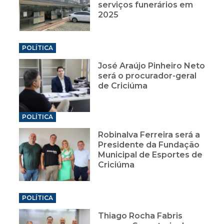
serviços funerários em
2025
POLÍTICA
José Araújo Pinheiro Neto
será o procurador-geral
de Criciúma
POLÍTICA
Robinalva Ferreira será a
Presidente da Fundação
Municipal de Esportes de
Criciúma
POLÍTICA
Thiago Rocha Fabris