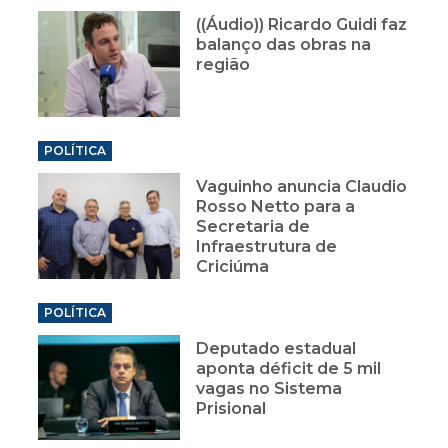
((Áudio)) Ricardo Guidi faz
balanço das obras na
região
POLÍTICA
Vaguinho anuncia Claudio
Rosso Netto para a
Secretaria de
Infraestrutura de
Criciúma
POLÍTICA
Deputado estadual
aponta déficit de 5 mil
vagas no Sistema
Prisional