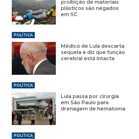
proibição de materiais
plásticos são negados
em SC
POLÍTICA
Médico de Lula descarta
sequela e diz que função
cerebral está intacta
POLÍTICA
Lula passa por cirurgia
em São Paulo para
drenagem de hematoma
POLÍTICA