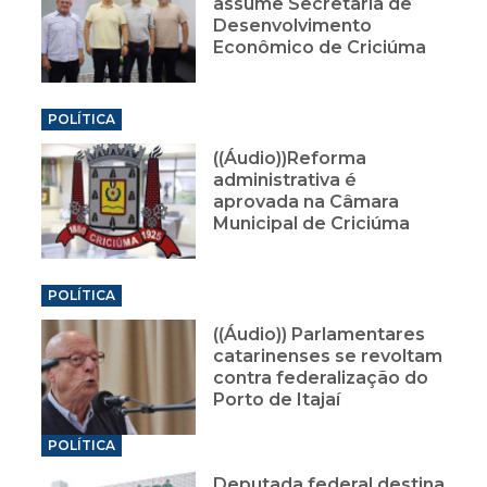
assume Secretaria de
Desenvolvimento
Econômico de Criciúma
POLÍTICA
((Áudio))Reforma
administrativa é
aprovada na Câmara
Municipal de Criciúma
POLÍTICA
((Áudio)) Parlamentares
catarinenses se revoltam
contra federalização do
Porto de Itajaí
POLÍTICA
Deputada federal destina