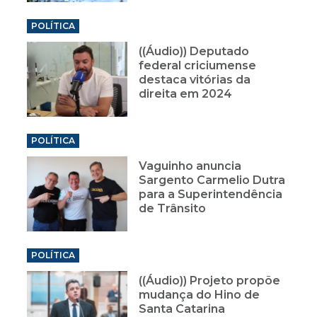
POLÍTICA
((Áudio)) Deputado
federal criciumense
destaca vitórias da
direita em 2024
POLÍTICA
Vaguinho anuncia
Sargento Carmelio Dutra
para a Superintendência
de Trânsito
POLÍTICA
((Áudio)) Projeto propõe
mudança do Hino de
Santa Catarina