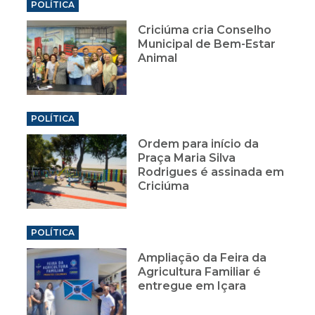
POLÍTICA
Criciúma cria Conselho
Municipal de Bem-Estar
Animal
POLÍTICA
Ordem para início da
Praça Maria Silva
Rodrigues é assinada em
Criciúma
POLÍTICA
Ampliação da Feira da
Agricultura Familiar é
entregue em Içara