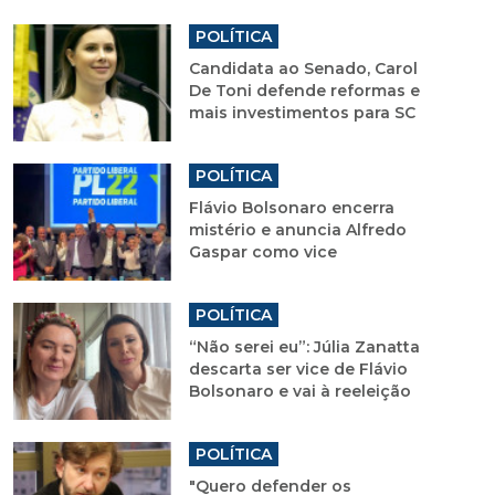
POLÍTICA
Candidata ao Senado, Carol
De Toni defende reformas e
mais investimentos para SC
POLÍTICA
Flávio Bolsonaro encerra
mistério e anuncia Alfredo
Gaspar como vice
POLÍTICA
“Não serei eu”: Júlia Zanatta
descarta ser vice de Flávio
Bolsonaro e vai à reeleição
POLÍTICA
"Quero defender os