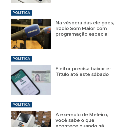
POLÍTICA
Na véspera das eleições,
Rádio Som Maior com
programação especial
POLÍTICA
Eleitor precisa baixar e-
Título até este sábado
POLÍTICA
A exemplo de Meleiro,
você sabe o que
acontece quando há