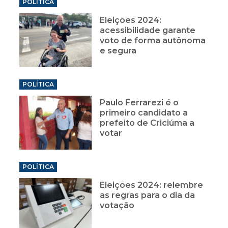
POLÍTICA
Eleições 2024:
acessibilidade garante
voto de forma autônoma
e segura
POLÍTICA
Paulo Ferrarezi é o
primeiro candidato a
prefeito de Criciúma a
votar
POLÍTICA
Eleições 2024: relembre
as regras para o dia da
votação