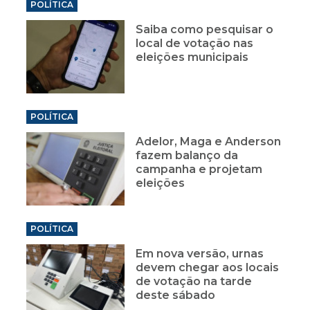
POLÍTICA
Saiba como pesquisar o
local de votação nas
eleições municipais
POLÍTICA
Adelor, Maga e Anderson
fazem balanço da
campanha e projetam
eleições
POLÍTICA
Em nova versão, urnas
devem chegar aos locais
de votação na tarde
deste sábado