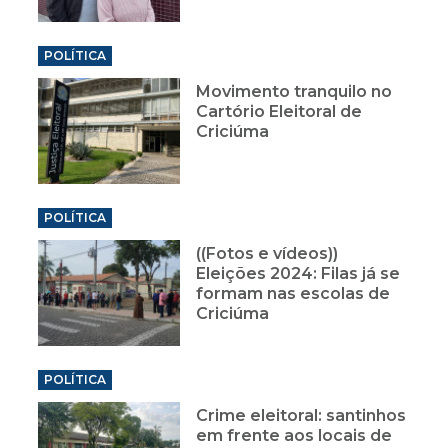
POLÍTICA
Movimento tranquilo no
Cartório Eleitoral de
Criciúma
POLÍTICA
((Fotos e vídeos))
Eleições 2024: Filas já se
formam nas escolas de
Criciúma
POLÍTICA
Crime eleitoral: santinhos
em frente aos locais de