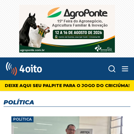
Abr
4oito
DEIXE AQUI SEU PALPITE PARA O JOGO DO CRICIÚMA!
POLÍTICA
POLÍTICA