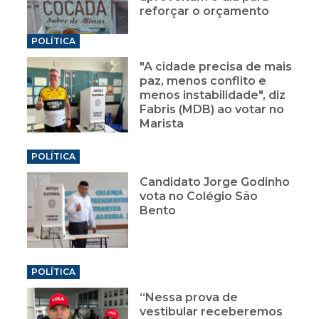
reforçar o orçamento
POLÍTICA
"A cidade precisa de mais
paz, menos conflito e
menos instabilidade", diz
Fabris (MDB) ao votar no
Marista
POLÍTICA
Candidato Jorge Godinho
vota no Colégio São
Bento
POLÍTICA
“Nessa prova de
vestibular receberemos