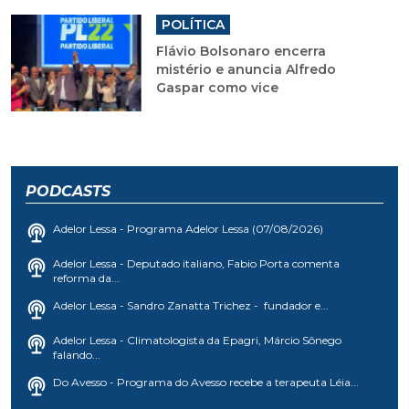
POLÍTICA
Flávio Bolsonaro encerra
mistério e anuncia Alfredo
Gaspar como vice
PODCASTS
Adelor Lessa - Programa Adelor Lessa (07/08/2026)
Adelor Lessa - Deputado italiano, Fabio Porta comenta
reforma da...
Adelor Lessa - Sandro Zanatta Trichez - fundador e...
Adelor Lessa - Climatologista da Epagri, Márcio Sônego
falando...
Do Avesso - Programa do Avesso recebe a terapeuta Léia...