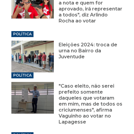
a nota e quem for
aprovado, irá representar
a todos", diz Arlindo
Rocha ao votar
POLÍTICA
Eleições 2024: troca de
urna no Bairro da
Juventude
POLÍTICA
"Caso eleito, não serei
prefeito somente
daqueles que votaram
em mim, mas de todos os
criciumenses", afirma
Vaguinho ao votar no
Lapagesse