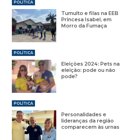
POLÍTICA
Tumulto e filas na EEB
Princesa Isabel, em
Morro da Fumaça
POLÍTICA
Eleições 2024: Pets na
eleição: pode ou não
pode?
POLÍTICA
Personalidades e
lideranças da região
comparecem às urnas