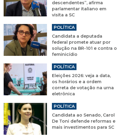
descendentes”, afirma
parlamentar italiano em
visita a SC
POLÍTICA
Candidata a deputada
federal promete atuar por
solução na BR-101 e contra o
feminicídio
POLÍTICA
Eleições 2026: veja a data,
os horários e a ordem
correta de votação na urna
eletrônica
POLÍTICA
Candidata ao Senado, Carol
De Toni defende reformas e
mais investimentos para SC