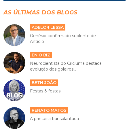
AS ÚLTIMAS DOS BLOGS
ADELOR LESSA
Genésio confirmado suplente de
Antídio
ENIO BIZ
Neurocientista do Criciúma destaca
evolução dos goleiros...
BETH JOÃO
Festas & festas
RENATO MATOS
A princesa transplantada