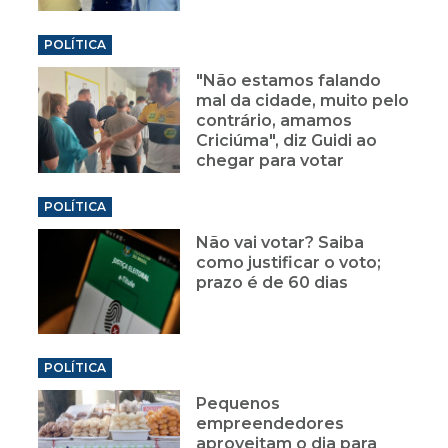
POLÍTICA
"Não estamos falando
mal da cidade, muito pelo
contrário, amamos
Criciúma", diz Guidi ao
chegar para votar
POLÍTICA
Não vai votar? Saiba
como justificar o voto;
prazo é de 60 dias
POLÍTICA
Pequenos
empreendedores
aproveitam o dia para