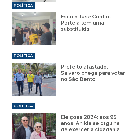
POLÍTICA
Escola José Contim
Portela tem urna
substituída
POLÍTICA
Prefeito afastado,
Salvaro chega para votar
no São Bento
POLÍTICA
Eleições 2024: aos 95
anos, Anilda se orgulha
de exercer a cidadania