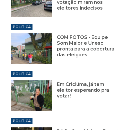
votação miram nos
eleitores indecisos
POLÍTICA
COM FOTOS - Equipe
Som Maior e Unesc
pronta para a cobertura
das eleições
POLÍTICA
Em Criciúma, já tem
eleitor esperando pra
votar!
POLÍTICA