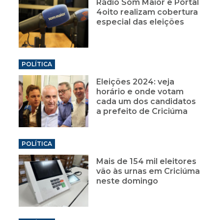
Rádio Som Maior e Portal
4oito realizam cobertura
especial das eleições
POLÍTICA
Eleições 2024: veja
horário e onde votam
cada um dos candidatos
a prefeito de Criciúma
POLÍTICA
Mais de 154 mil eleitores
vão às urnas em Criciúma
neste domingo