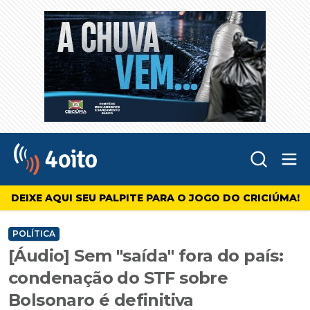
Abr
4oito
DEIXE AQUI SEU PALPITE PARA O JOGO DO CRICIÚMA!
POLÍTICA
[Áudio] Sem "saída" fora do país:
condenação do STF sobre
Bolsonaro é definitiva