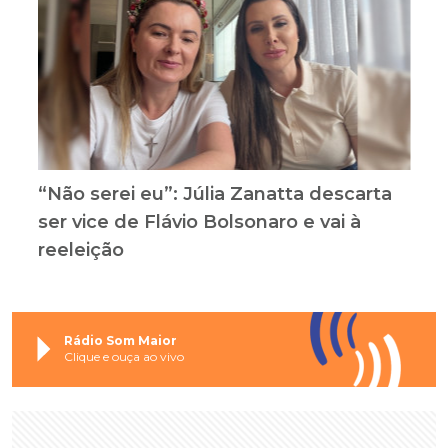
“Não serei eu”: Júlia Zanatta descarta
ser vice de Flávio Bolsonaro e vai à
reeleição
Rádio Som Maior
Clique e ouça ao vivo