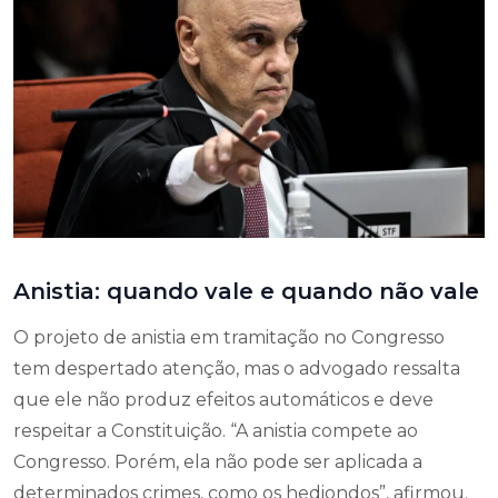
Anistia: quando vale e quando não vale
O projeto de anistia em tramitação no Congresso
tem despertado atenção, mas o advogado ressalta
que ele não produz efeitos automáticos e deve
respeitar a Constituição. “A anistia compete ao
Congresso. Porém, ela não pode ser aplicada a
determinados crimes, como os hediondos”, afirmou.