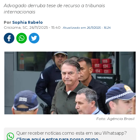
Advogado derruba tese de recurso a tribunais
internacionais
Por
Sophia Rabelo
Criciúma, SC, 26/11/2025 - 15:40
Atualizado em 26/11/2025 - 16:24
Foto: Agência Brasil
Quer receber notícias como esta em seu Whatsapp?
Clique aqui e entre para nosso grupo