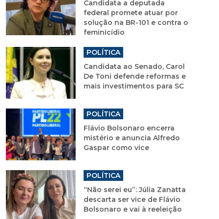
Candidata a deputada
federal promete atuar por
solução na BR-101 e contra o
feminicídio
POLÍTICA
Candidata ao Senado, Carol
De Toni defende reformas e
mais investimentos para SC
POLÍTICA
Flávio Bolsonaro encerra
mistério e anuncia Alfredo
Gaspar como vice
POLÍTICA
“Não serei eu”: Júlia Zanatta
descarta ser vice de Flávio
Bolsonaro e vai à reeleição