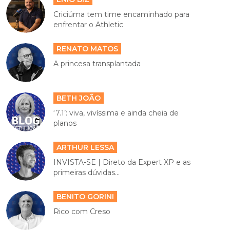
Criciúma tem time encaminhado para
enfrentar o Athletic
RENATO MATOS
A princesa transplantada
BETH JOÃO
‘7.1’: viva, vivíssima e ainda cheia de
planos
ARTHUR LESSA
INVISTA-SE | Direto da Expert XP e as
primeiras dúvidas...
BENITO GORINI
Rico com Creso