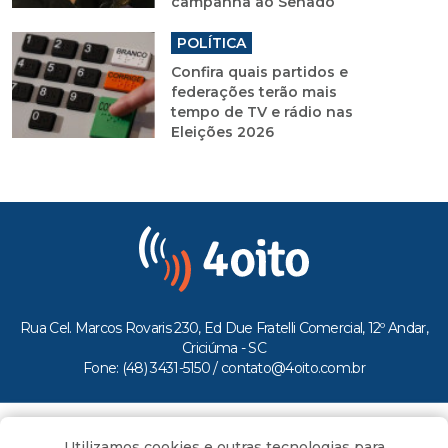
campanha ao Senado
POLÍTICA
Confira quais partidos e
federações terão mais
tempo de TV e rádio nas
Eleições 2026
Rua Cel. Marcos Rovaris 230, Ed Due Fratelli Comercial, 12º Andar,
Criciúma - SC
Fone: (48) 3431-5150 /
contato@4oito.com.br
Copyright © 2026.
Utilizamos cookies e outras tecnologias para