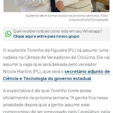
Suplente deve tomar posse na próxima semana. Foto:
Arquivo/4oito/Divulgação
Quer receber notícias como esta em seu Whatsapp?
Clique aqui e entre para nosso grupo
O suplente Toninho da Figueira (PL) irá assumir uma
cadeira na Câmara de Vereadores de Criciúma. Ele vai
assumir a vaga que será deixada pelo vereador
Nícola Martins (PL), que será o
secretário adjunto de
Ciência e Tecnologia do governo estadual
.
A expectativa é de que Toninho tome posse
oficialmente na próxima semana. "A gente fica nessa
ansiedade depois que a gente assumir esse
compromisso de ser empossado pelo Legislativo, pela