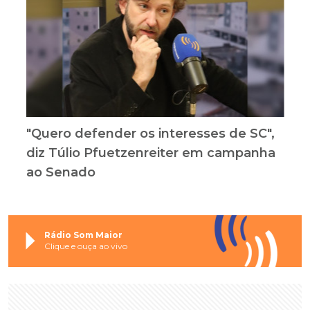
"Quero defender os interesses de SC",
diz Túlio Pfuetzenreiter em campanha
ao Senado
Rádio Som Maior
Clique e ouça ao vivo