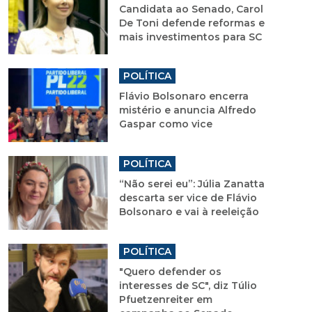
Candidata ao Senado, Carol
De Toni defende reformas e
mais investimentos para SC
POLÍTICA
Flávio Bolsonaro encerra
mistério e anuncia Alfredo
Gaspar como vice
POLÍTICA
“Não serei eu”: Júlia Zanatta
descarta ser vice de Flávio
Bolsonaro e vai à reeleição
POLÍTICA
"Quero defender os
interesses de SC", diz Túlio
Pfuetzenreiter em