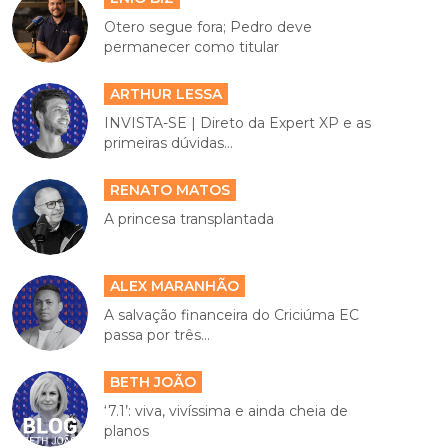
Otero segue fora; Pedro deve
permanecer como titular
ARTHUR LESSA
INVISTA-SE | Direto da Expert XP e as
primeiras dúvidas...
RENATO MATOS
A princesa transplantada
ALEX MARANHÃO
A salvação financeira do Criciúma EC
passa por três...
BETH JOÃO
‘7.1’: viva, vivíssima e ainda cheia de
planos