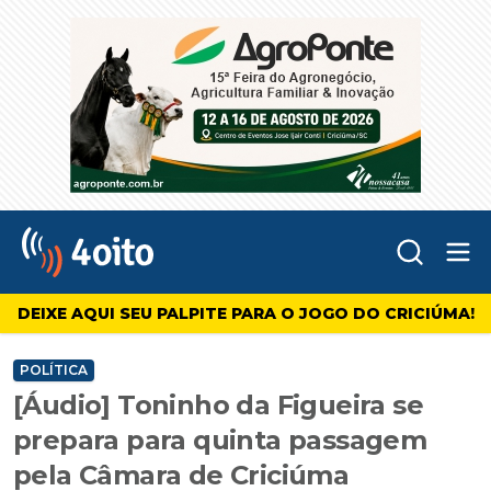
Abr
4oito
DEIXE AQUI SEU PALPITE PARA O JOGO DO CRICIÚMA!
POLÍTICA
[Áudio] Toninho da Figueira se
prepara para quinta passagem
pela Câmara de Criciúma