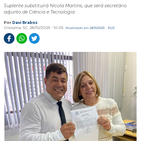
Suplente substituirá Nícola Martins, que será secretário
adjunto de Ciência e Tecnologia
Por
Davi Brabos
Criciúma, SC, 28/10/2025 - 10:05
Atualizado em 28/10/2025 - 10:23