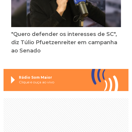
"Quero defender os interesses de SC",
diz Túlio Pfuetzenreiter em campanha
ao Senado
Rádio Som Maior
Clique e ouça ao vivo