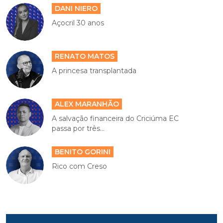
DANI NIERO
Açocril 30 anos
RENATO MATOS
A princesa transplantada
ALEX MARANHÃO
A salvação financeira do Criciúma EC
passa por três...
BENITO GORINI
Rico com Creso