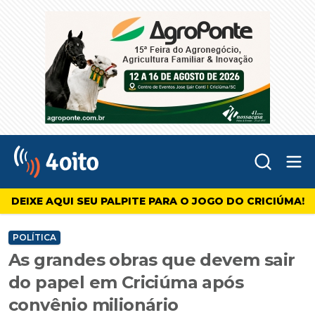
Abr
4oito
DEIXE AQUI SEU PALPITE PARA O JOGO DO CRICIÚMA!
POLÍTICA
As grandes obras que devem sair
do papel em Criciúma após
convênio milionário