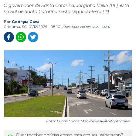
O governador de Santa Catarina, Jorginho Mello (PL), está
no Sul de Santa Catarina nesta segunda-feira (1º)
Por
Geórgia Gava
Criciúma, SC, 01/12/2025 - 08:10
Atualizado em 01/12/2025 - 08:56
Foto: Lucas Lucas Mackowieski/4oito/Arquivo
Quer receber notícias como esta em seu Whatsapp?