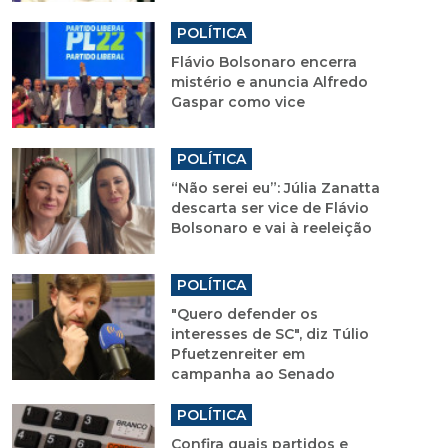
POLÍTICA
Flávio Bolsonaro encerra
mistério e anuncia Alfredo
Gaspar como vice
POLÍTICA
“Não serei eu”: Júlia Zanatta
descarta ser vice de Flávio
Bolsonaro e vai à reeleição
POLÍTICA
"Quero defender os
interesses de SC", diz Túlio
Pfuetzenreiter em
campanha ao Senado
POLÍTICA
Confira quais partidos e