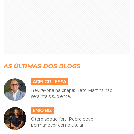
AS ÚLTIMAS DOS BLOGS
ADELOR LESSA
Reviravolta na chapa: Beto Martins não
será mais suplente...
ENIO BIZ
Otero segue fora; Pedro deve
permanecer como titular