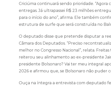
Criciúma continuará sendo prioridade. “Agora 
entregas. Já ultrapassei R$ 23 milhões entreg
para o início do ano”, afirma. Ele também conf
estrutura de surfe que será construída no Bal
O deputado disse que pretende disputar a ree
Câmara dos Deputados. “Preciso recontratualiz
melhor no Congresso Nacional”, relata. Freita
reiterou seu alinhamento ao ex-presidente Jai
presidente Bolsonaro? Vai ter meu integral apo
2026 e afirmou que, se Bolsonaro não puder conc
Ouça na íntegra a entrevista com deputado fede