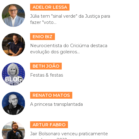
ADELOR LESSA
Júlia tem "sinal verde" da Justiça para
fazer "voto...
ENIO BIZ
Neurocientista do Criciúma destaca
evolução dos goleiros...
BETH JOÃO
Festas & festas
RENATO MATOS
A princesa transplantada
ARTUR FABRO
Jair Bolsonaro venceu praticamente