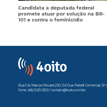
Candidata a deputada federal
promete atuar por solução na BR-
101 e contra o feminicídio
Rua Cel. Marcos Rovaris 230, Ed Due Fratelli Comercial, 12º 
Fone: (48) 3431-5150 /
contato@4oito.com.br