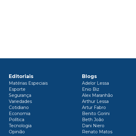
Editoriais
Blogs
Matérias Especiais
Adelor Lessa
Esporte
Enio Biz
Segurança
Alex Maranhão
Variedades
Arthur Lessa
Cotidiano
Artur Fabro
Economia
Benito Gorini
Política
Beth João
Tecnologia
Dani Niero
Opinião
Renato Matos