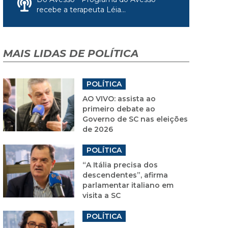
recebe a terapeuta Léia...
MAIS LIDAS DE POLÍTICA
POLÍTICA
AO VIVO: assista ao
primeiro debate ao
Governo de SC nas eleições
de 2026
POLÍTICA
“A Itália precisa dos
descendentes”, afirma
parlamentar italiano em
visita a SC
POLÍTICA