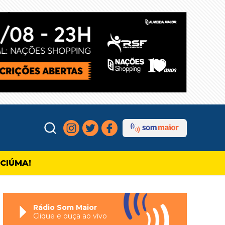
ICIÚMA!
Rádio Som Maior
Clique e ouça ao vivo