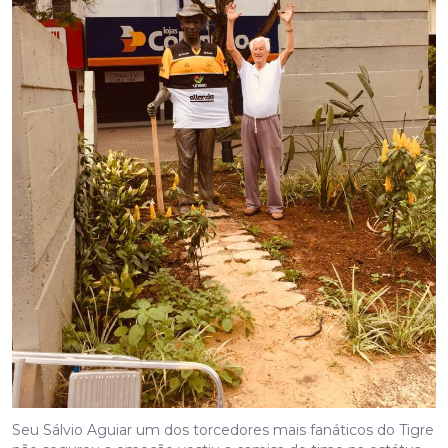
Seu Sálvio Aguiar um dos torcedores mais fanáticos do Tigre