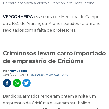
Bernard em visita a Vinícola Francioni em Bom Jardim.
VERGONHEIRA
esse curso de Medicina do Campus
da UFSC de Araranguá. Alunos parados há um ano
revoltados com a falta de professores.
Criminosos levam carro importado
de empresário de Criciúma
Por
Ney Lopes
09/11/2021 - 06:48
Atualizado em 09/11/2021 - 06:48
Bandidos, armados renderam ontem a noite um
empresário de Criciúma e levaram seu bólido