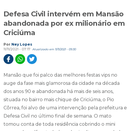
Defesa Civil intervém em Mansão
abandonada por ex milionário em
Criciúma
Por
Ney Lopes
11/11/2021 - 07:17
Atualizado em 11/11/2021 - 09:30
Mansão que foi palco das melhores festas vips no
auge da fase mais glamorosa da cidade na década
dos anos 90 e abandonada há mais de seis anos,
situada no bairro mais chique de Criciúma, o Pio
Côrrea, foi alvo de uma intervenção pela prefeitura e
Defesa Civil no último final de semana. O mato
tomou conta de toda residência cobrindo o mini