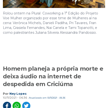
Rolou ontem na Plural Coworking a 1⁰ Edição do Projeto
Voe Mulher organizado por esse time de Mulheres aí na
cena: Verônica Michels, Danieli Padilha, Pri Tavares, Fran
Lima, Grasiela Fernandes, Nai Canela e Tami Topanotti, e
como palestrantes Juliana Silveira Alessandra Pandossio.
Homem planeja a própria morte e
deixa áudio na internet de
despedida em Criciúma
Por
Ney Lopes
10/11/2021 - 06:36
Atualizado em 10/11/2021 - 06:36