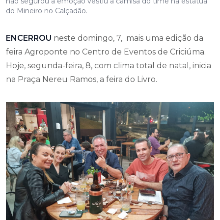
não segurou a emoção vestiu a camisa do time na estátua
do Mineiro no Calçadão.
ENCERROU
neste domingo, 7, mais uma edição da
feira Agroponte no Centro de Eventos de Criciúma.
Hoje, segunda-feira, 8, com clima total de natal, inicia
na Praça Nereu Ramos, a feira do Livro.