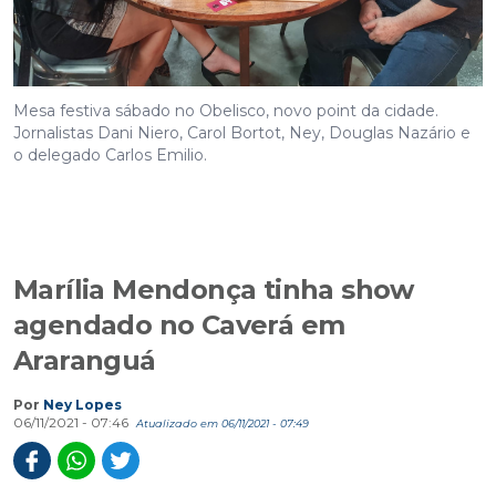
Mesa festiva sábado no Obelisco, novo point da cidade.
Jornalistas Dani Niero, Carol Bortot, Ney, Douglas Nazário e
o delegado Carlos Emilio.
Marília Mendonça tinha show
agendado no Caverá em
Araranguá
Por
Ney Lopes
06/11/2021 - 07:46
Atualizado em 06/11/2021 - 07:49