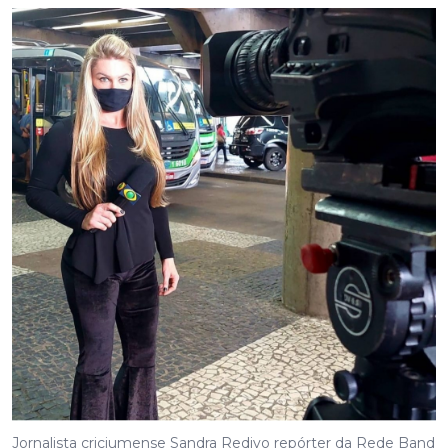
Jornalista criciumense Sandra Redivo repórter da Rede Band