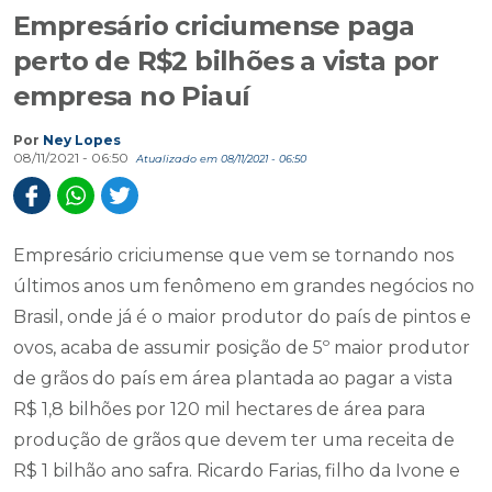
Empresário criciumense paga
perto de R$2 bilhões a vista por
empresa no Piauí
Por
Ney Lopes
08/11/2021 - 06:50
Atualizado em 08/11/2021 - 06:50
Empresário criciumense que vem se tornando nos
últimos anos um fenômeno em grandes negócios no
Brasil, onde já é o maior produtor do país de pintos e
ovos, acaba de assumir posição de 5º maior produtor
de grãos do país em área plantada ao pagar a vista
R$ 1,8 bilhões por 120 mil hectares de área para
produção de grãos que devem ter uma receita de
R$ 1 bilhão ano safra. Ricardo Farias, filho da Ivone e