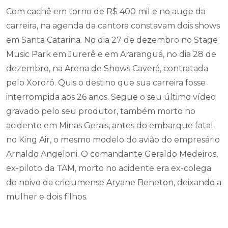
Com cachê em torno de R$ 400 mil e no auge da
carreira, na agenda da cantora constavam dois shows
em Santa Catarina. No dia 27 de dezembro no Stage
Music Park em Jurerê e em Araranguá, no dia 28 de
dezembro, na Arena de Shows Caverá, contratada
pelo Xororó. Quis o destino que sua carreira fosse
interrompida aos 26 anos. Segue o seu último vídeo
gravado pelo seu produtor, também morto no
acidente em Minas Gerais, antes do embarque fatal
no King Air, o mesmo modelo do avião do empresário
Arnaldo Angeloni. O comandante Geraldo Medeiros,
ex-piloto da TAM, morto no acidente era ex-colega
do noivo da criciumense Aryane Beneton, deixando a
mulher e dois filhos.