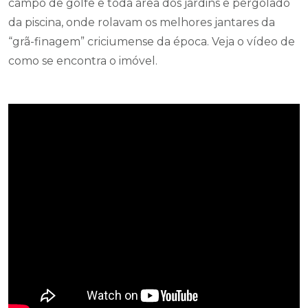
campo de golfe e toda área dos jardins e pergolado
da piscina, onde rolavam os melhores jantares da
“grã-finagem” criciumense da época. Veja o vídeo de
como se encontra o imóvel.