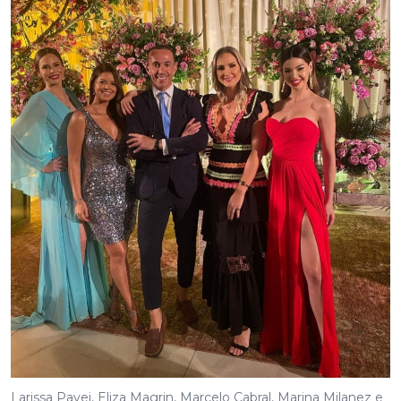
Larissa Pavei, Eliza Magrin, Marcelo Cabral, Marina Milanez e