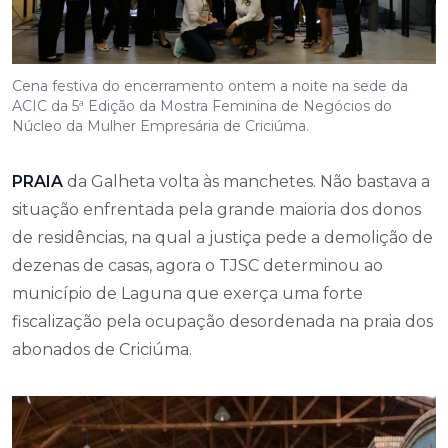
Cena festiva do encerramento ontem a noite na sede da
ACIC da 5ª Edição da Mostra Feminina de Negócios do
Núcleo da Mulher Empresária de Criciúma.
PRAIA
da Galheta volta às manchetes. Não bastava a
situação enfrentada pela grande maioria dos donos
de residências, na qual a justiça pede a demolição de
dezenas de casas, agora o TJSC determinou ao
município de Laguna que exerça uma forte
fiscalização pela ocupação desordenada na praia dos
abonados de Criciúma.