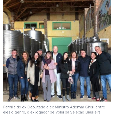
Família do ex Deputado e ex Ministro Ademar Ghisi, entre
eles o genro, o ex jogador de Vôlei da Seleção Brasileira,