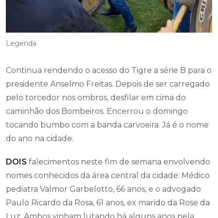
Legenda
Continua rendendo o acesso do Tigre a série B para o
presidente Anselmo Freitas. Depois de ser carregado
pelo torcedor nos ombros, desfilar em cima do
caminhão dos Bombeiros. Encerrou o domingo
tocando bumbo com a banda carvoeira. Já é o nome
do ano na cidade.
DOIS
falecimentos neste fim de semana envolvendo
nomes conhecidos da área central da cidade: Médico
pediatra Valmor Garbelotto, 66 anos, e o advogado
Paulo Ricardo da Rosa, 61 anos, ex marido da Rose da
Luz. Ambos vinham lutando há alguns anos pela