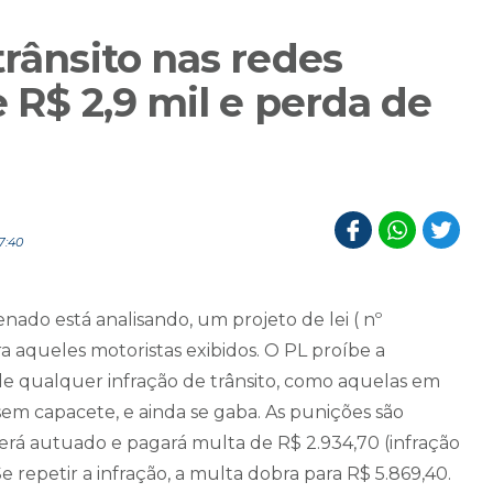
trânsito nas redes
e R$ 2,9 mil e perda de
7:40
ado está analisando, um projeto de lei ( nº
a aqueles motoristas exibidos. O PL proíbe a
 de qualquer infração de trânsito, como aquelas em
sem capacete, e ainda se gaba. As punições são
será autuado e pagará multa de R$ 2.934,70 (infração
Se repetir a infração, a multa dobra para R$ 5.869,40.