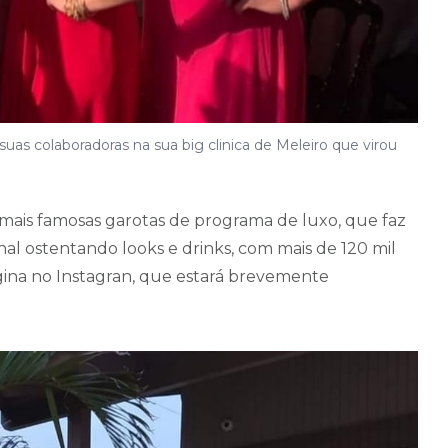
uas colaboradoras na sua big clinica de Meleiro que virou
mais famosas garotas de programa de luxo, que faz
al ostentando looks e drinks, com mais de 120 mil
gina no Instagran, que estará brevemente