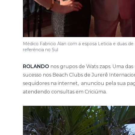
Médico Fabricio Alan com a esposa Leticia e duas de s
referência no Sul
ROLANDO
nos grupos de Wats zaps. Uma das 
sucesso nos Beach Clubs de Jurerê Internacion
sequidores na internet, anunciou pela sua pa
atendendo consultas em Criciúma.