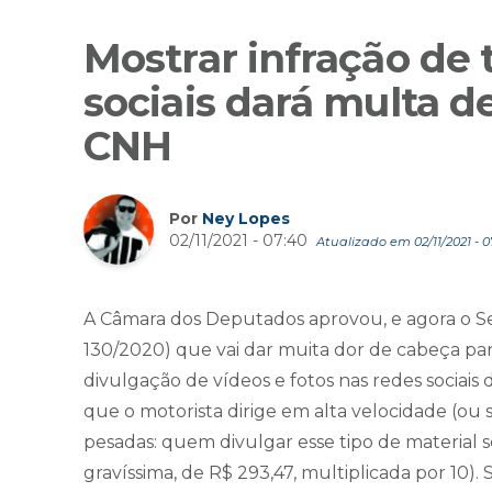
Mostrar infração de 
sociais dará multa d
CNH
Por
Ney Lopes
02/11/2021 - 07:40
Atualizado em 02/11/2021 - 0
A Câmara dos Deputados aprovou, e agora o Sen
130/2020) que vai dar muita dor de cabeça par
divulgação de vídeos e fotos nas redes sociais
que o motorista dirige em alta velocidade (ou 
pesadas: quem divulgar esse tipo de material 
gravíssima, de R$ 293,47, multiplicada por 10). 