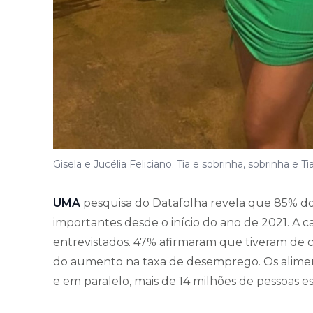
Gisela e Jucélia Feliciano. Tia e sobrinha, sobrinha e Ti
UMA
pesquisa do Datafolha revela que 85% do
importantes desde o início do ano de 2021. A 
entrevistados. 47% afirmaram que tiveram de co
do aumento na taxa de desemprego. Os alime
e em paralelo, mais de 14 milhões de pessoas e