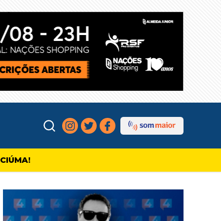
ICIÚMA!