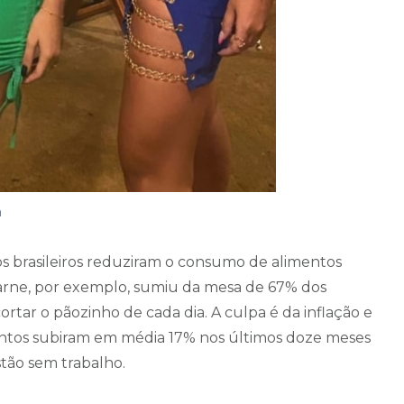
a
s brasileiros reduziram o consumo de alimentos
carne, por exemplo, sumiu da mesa de 67% dos
rtar o pãozinho de cada dia. A culpa é da inflação e
ntos subiram em média 17% nos últimos doze meses
stão sem trabalho.