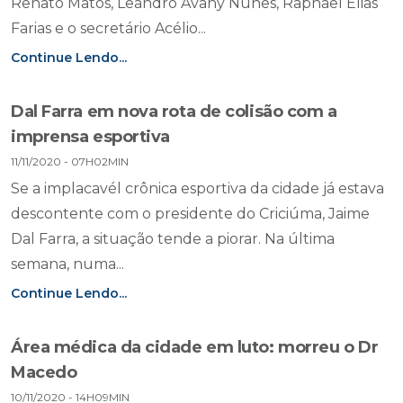
Renato Matos, Leandro Avany Nunes, Raphael Elias
Farias e o secretário Acélio...
Continue Lendo...
Dal Farra em nova rota de colisão com a
imprensa esportiva
11/11/2020 - 07H02MIN
Se a implacavél crônica esportiva da cidade já estava
descontente com o presidente do Criciúma, Jaime
Dal Farra, a situação tende a piorar. Na última
semana, numa...
Continue Lendo...
Área médica da cidade em luto: morreu o Dr
Macedo
10/11/2020 - 14H09MIN