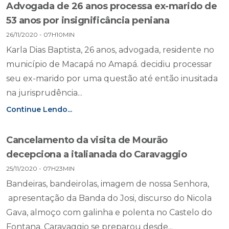
Advogada de 26 anos processa ex-marido de
53 anos por insignificância peniana
26/11/2020 - 07H10MIN
Karla Dias Baptista, 26 anos, advogada, residente no
município de Macapá no Amapá. decidiu processar
seu ex-marido por uma questão até então inusitada
na jurisprudência...
Continue Lendo...
Cancelamento da visita de Mourão
decepciona a italianada do Caravaggio
25/11/2020 - 07H23MIN
Bandeiras, bandeirolas, imagem de nossa Senhora,
apresentação da Banda do Josi, discurso do Nicola
Gava, almoço com galinha e polenta no Castelo do
Fontana. Caravaggio se preparou desde...