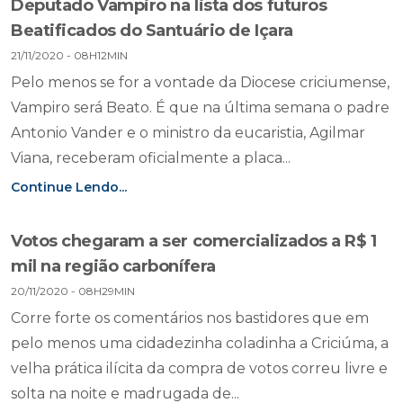
Deputado Vampiro na lista dos futuros
Beatificados do Santuário de Içara
21/11/2020 - 08H12MIN
Pelo menos se for a vontade da Diocese criciumense,
Vampiro será Beato. É que na última semana o padre
Antonio Vander e o ministro da eucaristia, Agilmar
Viana, receberam oficialmente a placa...
Continue Lendo...
Votos chegaram a ser comercializados a R$ 1
mil na região carbonífera
20/11/2020 - 08H29MIN
Corre forte os comentários nos bastidores que em
pelo menos uma cidadezinha coladinha a Criciúma, a
velha prática ilícita da compra de votos correu livre e
solta na noite e madrugada de...