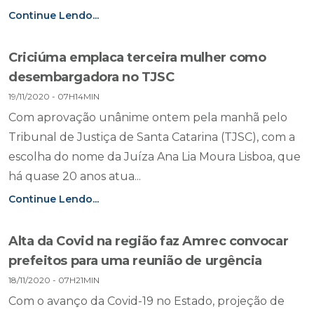
Continue Lendo...
Criciúma emplaca terceira mulher como
desembargadora no TJSC
19/11/2020 - 07H14MIN
Com aprovação unânime ontem pela manhã pelo
Tribunal de Justiça de Santa Catarina (TJSC), com a
escolha do nome da Juíza Ana Lia Moura Lisboa, que
há quase 20 anos atua...
Continue Lendo...
Alta da Covid na região faz Amrec convocar
prefeitos para uma reunião de urgência
18/11/2020 - 07H21MIN
Com o avanço da Covid-19 no Estado, projeção de