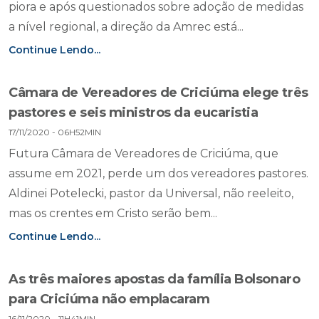
piora e após questionados sobre adoção de medidas
a nível regional, a direção da Amrec está...
Continue Lendo...
Câmara de Vereadores de Criciúma elege três
pastores e seis ministros da eucaristia
17/11/2020 - 06H52MIN
Futura Câmara de Vereadores de Criciúma, que
assume em 2021, perde um dos vereadores pastores.
Aldinei Potelecki, pastor da Universal, não reeleito,
mas os crentes em Cristo serão bem...
Continue Lendo...
As três maiores apostas da família Bolsonaro
para Criciúma não emplacaram
16/11/2020 - 11H41MIN