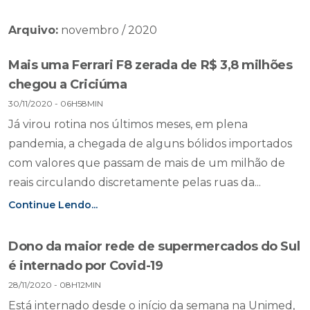
Arquivo:
novembro / 2020
Mais uma Ferrari F8 zerada de R$ 3,8 milhões
chegou a Criciúma
30/11/2020 - 06H58MIN
Já virou rotina nos últimos meses, em plena
pandemia, a chegada de alguns bólidos importados
com valores que passam de mais de um milhão de
reais circulando discretamente pelas ruas da...
Continue Lendo...
Dono da maior rede de supermercados do Sul
é internado por Covid-19
28/11/2020 - 08H12MIN
Está internado desde o início da semana na Unimed,