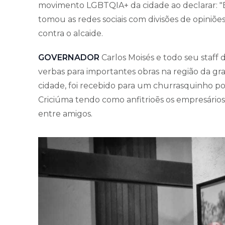
movimento LGBTQIA+ da cidade ao declarar: "E
tomou as redes sociais com divisões de opiniõe
contra o alcaide.
GOVERNADOR
Carlos Moisés e todo seu staff 
verbas para importantes obras na região da gra
cidade, foi recebido para um churrasquinho p
Criciúma tendo como anfitrioēs os empresári
entre amigos.