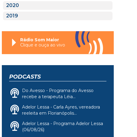
2020
2019
Rádio Som Maior
Clique e ouça ao vivo
PODCASTS
Do Avesso - Programa do Avesso
recebe a terapeuta Léia...
Adelor Lessa - Carla Ayres, vereadora
reeleita em Florianópolis...
Adelor Lessa - Programa Adelor Lessa
(06/08/26)