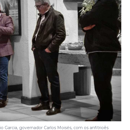
o Garcia, governador Carlos Moisés, com os anfitrioēs