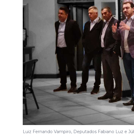
Luiz Fernando Vampiro, Deputados Fabiano Luz e Júli