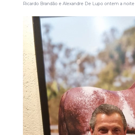
Ricardo Brandão e Alexandre De Lupo ontem a noite