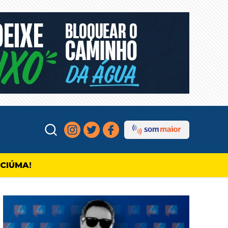
ICIÚMA!