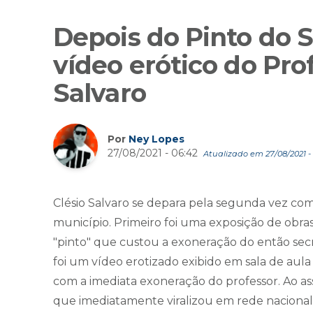
Depois do Pinto do S
vídeo erótico do Pro
Salvaro
Por
Ney Lopes
27/08/2021 - 06:42
Atualizado em 27/08/2021 - 
Clésio Salvaro se depara pela segunda vez co
município. Primeiro foi uma exposição de obr
"pinto" que custou a exoneração do então secr
foi um vídeo erotizado exibido em sala de au
com a imediata exoneração do professor. Ao as
que imediatamente viralizou em rede nacional