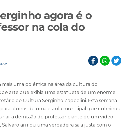
erginho agora é o
fessor na cola do
10:23
m mais uma polêmica na área da cultura do
as de arte que exibia uma estatueta de um enorme
etário de Cultura Serginho Zappelini. Esta semana
la para alunos de uma escola municipal que culminou
sinar a demissão do professor diante de um vídeo
, Salvaro armou uma verdadeira saia justa com o