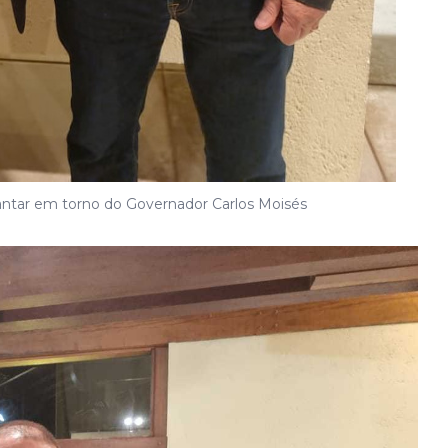
antar em torno do Governador Carlos Moisés