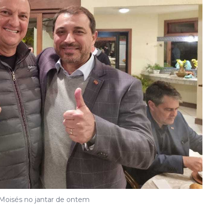
 Moisés no jantar de ontem