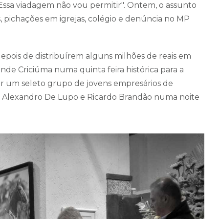
ssa viadagem não vou permitir". Ontem, o assunto
s, pichações em igrejas, colégio e denúncia no MP
depois de distribuírem alguns milhões de reais em
nde Criciúma numa quinta feira histórica para a
or um seleto grupo de jovens empresários de
os Alexandro De Lupo e Ricardo Brandão numa noite