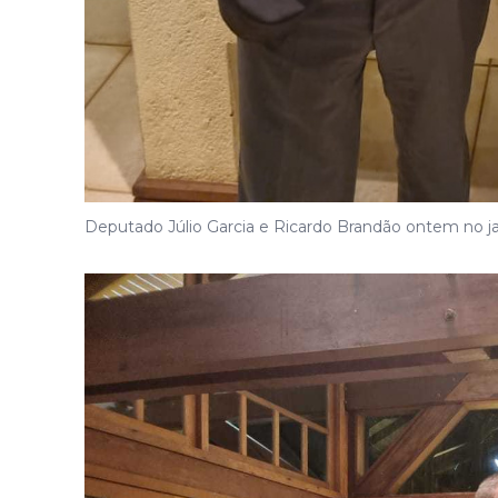
Deputado Júlio Garcia e Ricardo Brandão ontem no j