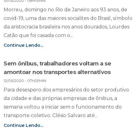
13/05/2020 - 08H13MIN
Morreu, domingo no Rio de Janeiro aos 93 anos, de
covid-19, uma das maiores socialites do Brasil, símbolo
da aristocracia brasileira nos anos dourados, Lourdes
Catão que foi casada com o...
Continue Lendo...
Sem ônibus, trabalhadores voltam a se
amontoar nos transportes alternativos
12/05/2020 - 07H29MIN
Para desespero dos empresários do setor produtivo
da cidade e das próprias empresas de ônibus, a
semana voltou a iniciar sem o funcionamento do
transporte coletivo. Clésio Salvaro até...
Continue Lendo...