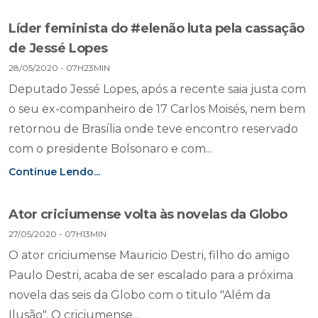
Líder feminista do #elenão luta pela cassação
de Jessé Lopes
28/05/2020 - 07H23MIN
Deputado Jessé Lopes, após a recente saia justa com
o seu ex-companheiro de 17 Carlos Moisés, nem bem
retornou de Brasília onde teve encontro reservado
com o presidente Bolsonaro e com...
Continue Lendo...
Ator criciumense volta às novelas da Globo
27/05/2020 - 07H13MIN
O ator criciumense Mauricio Destri, filho do amigo
Paulo Destri, acaba de ser escalado para a próxima
novela das seis da Globo com o titulo "Além da
Ilusão". O criciumense...