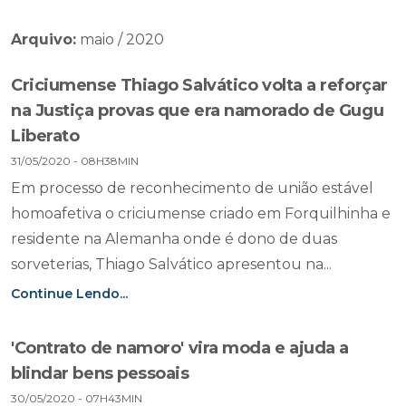
Arquivo:
maio / 2020
Criciumense Thiago Salvático volta a reforçar
na Justiça provas que era namorado de Gugu
Liberato
31/05/2020 - 08H38MIN
Em processo de reconhecimento de união estável
homoafetiva o criciumense criado em Forquilhinha e
residente na Alemanha onde é dono de duas
sorveterias, Thiago Salvático apresentou na...
Continue Lendo...
'Contrato de namoro' vira moda e ajuda a
blindar bens pessoais
30/05/2020 - 07H43MIN