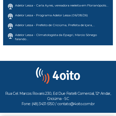
Adelor Lessa - Carla Ayres, vereadora reeleita em Florianópolis...
Adelor Lessa - Programa Adelor Lessa (06/08/26)
Adelor Lessa - Prefeito de Criciúma, Prefeita de Içara,...
Adelor Lessa - Climatologista da Epagri, Márcio Sônego
falando...
Rua Cel. Marcos Rovaris 230, Ed Due Fratelli Comercial, 12º Andar,
Criciúma - SC
Fone: (48) 3431-5150 /
contato@4oito.com.br