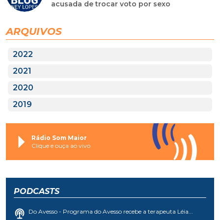
acusada de trocar voto por sexo
ARQUIVOS
2022
2021
2020
2019
Rádio Som Maior
Clique e ouça ao vivo
PODCASTS
Do Avesso - Programa do Avesso recebe a terapeuta Léia...