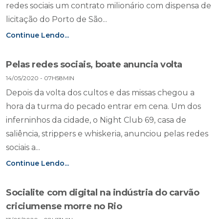
redes sociais um contrato milionário com dispensa de
licitação do Porto de São...
Continue Lendo...
Pelas redes sociais, boate anuncia volta
14/05/2020 - 07H58MIN
Depois da volta dos cultos e das missas chegou a
hora da turma do pecado entrar em cena. Um dos
inferninhos da cidade, o Night Club 69, casa de
saliência, strippers e whiskeria, anunciou pelas redes
sociais a...
Continue Lendo...
Socialite com digital na indústria do carvão
criciumense morre no Rio