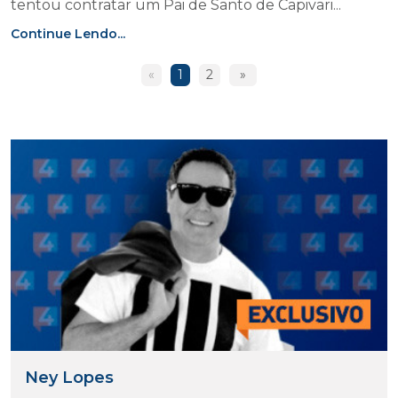
tentou contratar um Pai de Santo de Capivari...
Continue Lendo...
«
1
2
»
Ney Lopes