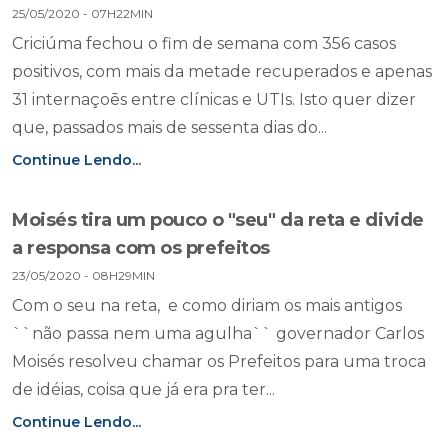
25/05/2020 - 07H22MIN
Criciúma fechou o fim de semana com 356 casos
positivos, com mais da metade recuperados e apenas
31 internaçoēs entre clínicas e UTIs. Isto quer dizer
que, passados mais de sessenta dias do...
Continue Lendo...
Moisés tira um pouco o "seu" da reta e divide
a responsa com os prefeitos
23/05/2020 - 08H29MIN
Com o seu na reta, e como diriam os mais antigos
``não passa nem uma agulha`` governador Carlos
Moisés resolveu chamar os Prefeitos para uma troca
de idéias, coisa que já era pra ter...
Continue Lendo...