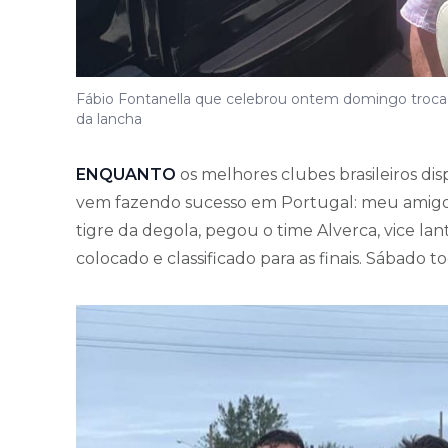
Fábio Fontanella que celebrou ontem domingo troca
da lancha
ENQUANTO
os melhores clubes brasileiros di
vem fazendo sucesso em Portugal: meu amigo A
tigre da degola, pegou o time Alverca, vice l
colocado e classificado para as finais. Sábado t