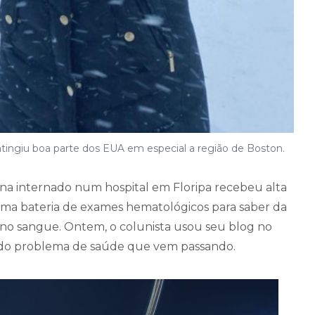
ingiu boa parte dos EUA em especial a região de Boston.
 internado num hospital em Floripa recebeu alta
 uma bateria de exames hematológicos para saber da
o sangue. Ontem, o colunista usou seu blog no
do problema de saúde que vem passando.