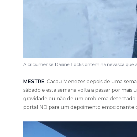
A criciumense Daiane Locks ontem na nevasca que at
MESTRE
Cacau Menezes depois de uma semana
sábado e esta semana volta a passar por mais
gravidade ou não de um problema detectado n
portal ND para um depoimento emocionante 