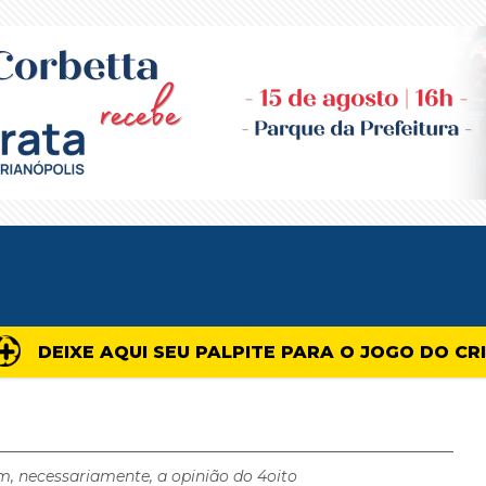
DEIXE AQUI SEU PALPITE PARA O JOGO DO CR
m, necessariamente, a opinião do 4oito