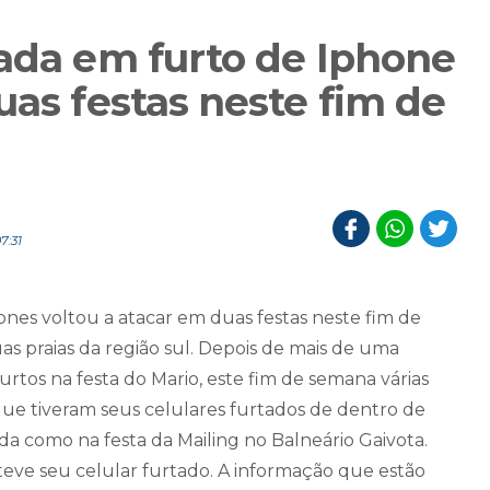
zada em furto de Iphone
uas festas neste fim de
7:31
nes voltou a atacar em duas festas neste fim de
 praias da região sul. Depois de mais de uma
urtos na festa do Mario, este fim de semana várias
 que tiveram seus celulares furtados de dentro de
ada como na festa da Mailing no Balneário Gaivota.
 teve seu celular furtado. A informação que estão