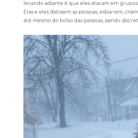
levando adiante é que eles atacam em grupo
Elas e eles distraem as pessoas, esbarram, cri
até mesmo do bolso das pessoas, saindo discr