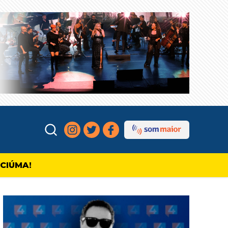
ICIÚMA!