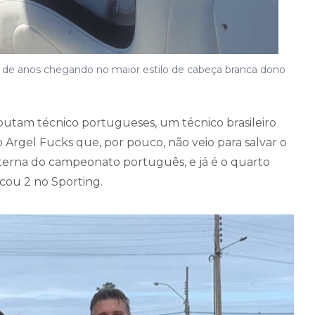
 de anos chegando no maior estilo de cabeça branca dono
sputam técnico portugueses, um técnico brasileiro
rgel Fucks que, por pouco, não veio para salvar o
anterna do campeonato português, e já é o quarto
ocou 2 no Sporting.