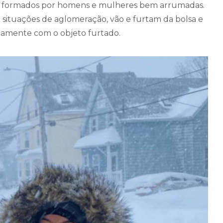
s formados por homens e mulheres bem arrumadas.
am situações de aglomeração, vão e furtam da bolsa e
etamente com o objeto furtado.