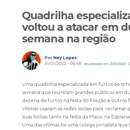
Quadrilha especiali
voltou a atacar em d
semana na região
Por
Ney Lopes
31/01/2022 - 06:48
Atualizado em 31/01/2022 - 0
Uma quadrilha especializada em furtos de Ipho
semana que reuniram grandes públicos em duas
dezena de furtos na festa do Filezão e outros f
vítimas usaram as redes sociais para reclamar
suas bolsas tanto na festa da Place, na Esplan
Uma das vítimas foi uma colega jornalista que