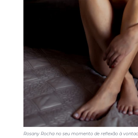
Rosany Rocha no seu momento de reflexão à vonta