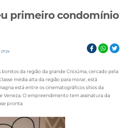
eu primeiro condomínio
 07:24
 bonitos da região da grande Criciúma, cercado pela
asse média alta da região para morar, está
gna está entre os cinematográficos sítios da
a de Veneza. O empreendimento tem assinatura da
ase pronta.