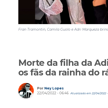
Fran Tramontin, Camila Guolo e Adri Marqueza brin
Morte da filha da A
os fãs da rainha do 
Por
Ney Lopes
22/04/2022 - 06:46
Atualizado em 22/04/2022 -