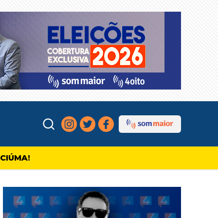
ICIÚMA!