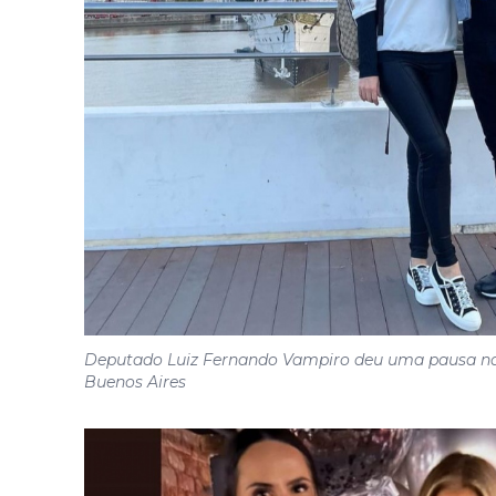
Deputado Luiz Fernando Vampiro deu uma pausa na
Buenos Aires