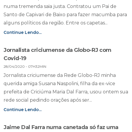
numa tremenda saia justa. Contratou um Pai de
Santo de Capivari de Baixo para fazer macumba para
alguns políticos da região. Entre os capetas...
Continue Lendo...
Jornalista criciumense da Globo-RJ com
Covid-19
28/04/2020 - 07H32MIN
Jornalista criciumense da Rede Globo-RJ minha
querida amiga Susana Naspolini, filha da ex-vice
prefeita de Criciúma Maria Dal Farra, usou ontem sua
rede social pedindo orações após ser...
Continue Lendo...
Jaime Dal Farra numa canetada só faz uma