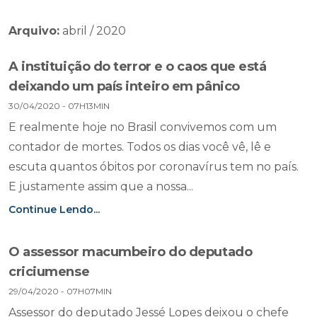
Arquivo:
abril / 2020
A instituição do terror e o caos que está
deixando um país inteiro em pânico
30/04/2020 - 07H13MIN
E realmente hoje no Brasil convivemos com um
contador de mortes. Todos os dias você vê, lê e
escuta quantos óbitos por coronavírus tem no país.
E justamente assim que a nossa...
Continue Lendo...
O assessor macumbeiro do deputado
criciumense
29/04/2020 - 07H07MIN
Assessor do deputado Jessé Lopes deixou o chefe