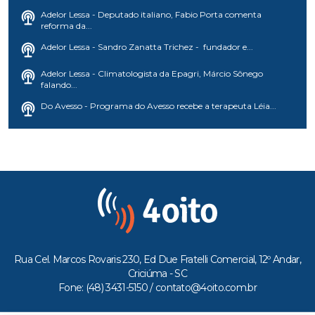
Adelor Lessa - Deputado italiano, Fabio Porta comenta
reforma da...
Adelor Lessa - Sandro Zanatta Trichez - fundador e...
Adelor Lessa - Climatologista da Epagri, Márcio Sônego
falando...
Do Avesso - Programa do Avesso recebe a terapeuta Léia...
Rua Cel. Marcos Rovaris 230, Ed Due Fratelli Comercial, 12º Andar,
Criciúma - SC
Fone: (48) 3431-5150 /
contato@4oito.com.br