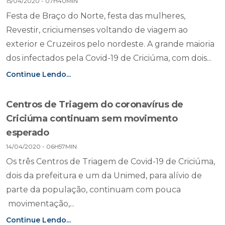
15/04/2020 - 07H40MIN
Festa de Braço do Norte, festa das mulheres,
Revestir, criciumenses voltando de viagem ao
exterior e Cruzeiros pelo nordeste. A grande maioria
dos infectados pela Covid-19 de Criciúma, com dois...
Continue Lendo...
Centros de Triagem do coronavírus de
Criciúma continuam sem movimento
esperado
14/04/2020 - 06H57MIN
Os três Centros de Triagem de Covid-19 de Criciúma,
dois da prefeitura e um da Unimed, para alívio de
parte da população, continuam com pouca
movimentação,...
Continue Lendo...