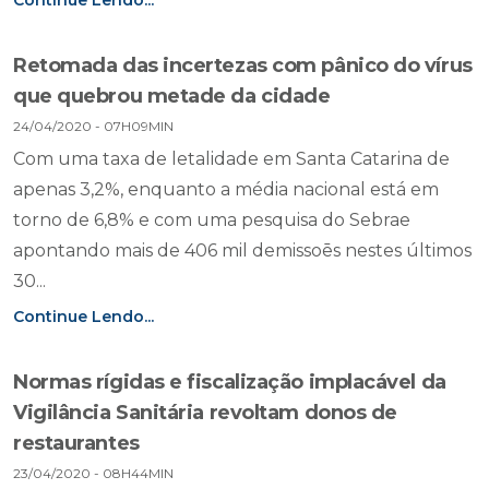
Continue Lendo...
Retomada das incertezas com pânico do vírus
que quebrou metade da cidade
24/04/2020 - 07H09MIN
Com uma taxa de letalidade em Santa Catarina de
apenas 3,2%, enquanto a média nacional está em
torno de 6,8% e com uma pesquisa do Sebrae
apontando mais de 406 mil demissoēs nestes últimos
30...
Continue Lendo...
Normas rígidas e fiscalização implacável da
Vigilância Sanitária revoltam donos de
restaurantes
23/04/2020 - 08H44MIN