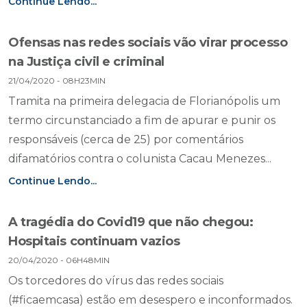
Continue Lendo...
Ofensas nas redes sociais vão virar processo
na Justiça civil e criminal
21/04/2020 - 08H23MIN
Tramita na primeira delegacia de Florianópolis um
termo circunstanciado a fim de apurar e punir os
responsáveis (cerca de 25) por comentários
difamatórios contra o colunista Cacau Menezes...
Continue Lendo...
A tragédia do Covid19 que não chegou:
Hospitais continuam vazios
20/04/2020 - 06H48MIN
Os torcedores do vírus das redes sociais
(#ficaemcasa) estão em desespero e inconformados.