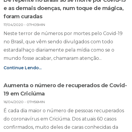
De repente no Brasil só se morre por Covid-19
e as demais doenças, num toque de mágica,
foram curadas
17/04/2020 - 07H05MIN
Neste terror de números por mortes pelo Covid-19
no Brasil, que vêm sendo divulgados com todo
estardalhaço diariamente pela mídia como se o
mundo fosse acabar, chamaram atenção...
Continue Lendo...
Aumenta o número de recuperados de Covid-
19 em Criciúma
16/04/2020 - 07H56MIN
É cada dia maior o número de pessoas recuperados
do coronavírus em Criciúma. Dos atuais 60 casos
confirmados, muito deles de caras conhecidas da