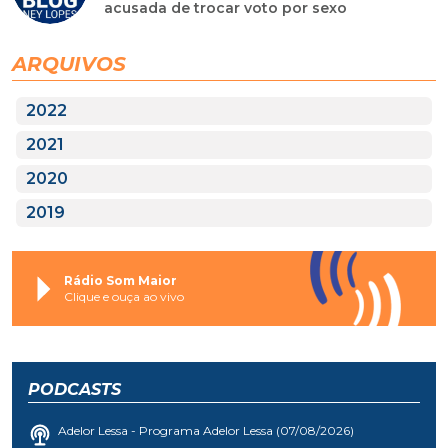
acusada de trocar voto por sexo
ARQUIVOS
2022
2021
2020
2019
Rádio Som Maior
Clique e ouça ao vivo
PODCASTS
Adelor Lessa - Programa Adelor Lessa (07/08/2026)