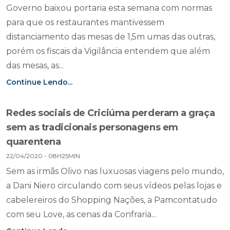
Governo baixou portaria esta semana com normas
para que os restaurantes mantivessem
distanciamento das mesas de 1,5m umas das outras,
porém os fiscais da Vigilância entendem que além
das mesas, as...
Continue Lendo...
Redes sociais de Criciúma perderam a graça
sem as tradicionais personagens em
quarentena
22/04/2020 - 08H25MIN
Sem as irmãs Olivo nas luxuosas viagens pelo mundo,
a Dani Niero circulando com seus vídeos pelas lojas e
cabelereiros do Shopping Nações, a Pamcontatudo
com seu Love, as cenas da Confraria...