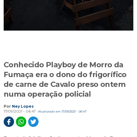
Conhecido Playboy de Morro da
Fumaça era o dono do frigorífico
de carne de Cavalo preso ontem
numa operação policial
Por
Ney Lopes
17/09/2021 - 06:47
Atualizado em 17/09/2021 - 06:47