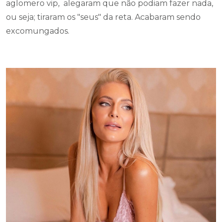
aglomero vip, alegaram que não podiam fazer nada,
ou seja; tiraram os "seus" da reta. Acabaram sendo
excomungados.