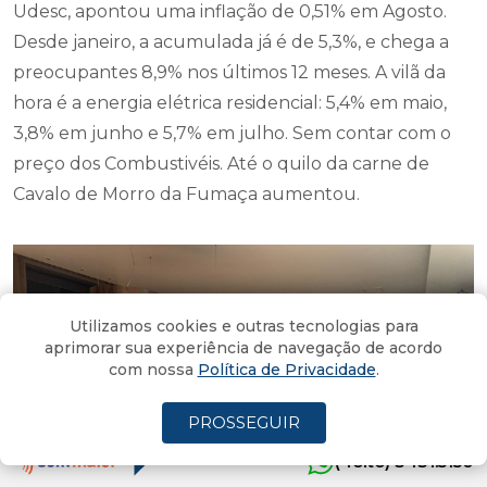
Udesc, apontou uma inflação de 0,51% em Agosto.
Desde janeiro, a acumulada já é de 5,3%, e chega a
preocupantes 8,9% nos últimos 12 meses. A vilã da
hora é a energia elétrica residencial: 5,4% em maio,
3,8% em junho e 5,7% em julho. Sem contar com o
preço dos Combustivéis. Até o quilo da carne de
Cavalo de Morro da Fumaça aumentou.
Utilizamos cookies e outras tecnologias para
aprimorar sua experiência de navegação de acordo
com nossa
Política de Privacidade
.
PROSSEGUIR
(4oito) 3431.5150