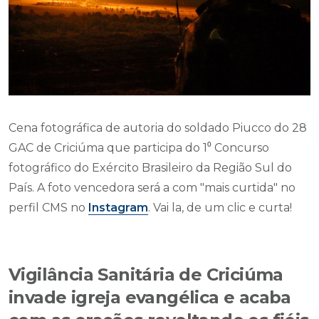
Cena fotográfica de autoria do soldado Piucco do 28
GAC de Criciúma que participa do 1⁰ Concurso
fotográfico do Exército Brasileiro da Região Sul do
País. A foto vencedora será a com "mais curtida" no
perfil CMS no
Instagram
. Vai la, de um clic e curta!
Vigilância Sanitária de Criciúma
invade igreja evangélica e acaba