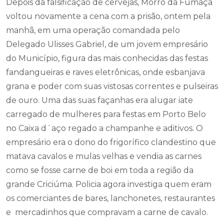
Depois da falsificação de cervejas, Morro da Fumaça
voltou novamente a cena com a prisão, ontem pela
manhã, em uma operação comandada pelo
Delegado Ulisses Gabriel, de um jovem empresário
do Município, figura das mais conhecidas das festas
fandangueiras e raves eletrônicas, onde esbanjava
grana e poder com suas vistosas correntes e pulseiras
de ouro. Uma das suas façanhas era alugar iate
carregado de mulheres para festas em Porto Belo
no Caixa d´aço regado a champanhe e aditivos. O
empresário era o dono do frigorífico clandestino que
matava cavalos e mulas velhas e vendia as carnes
como se fosse carne de boi em toda a região da
grande Criciúma. Policia agora investiga quem eram
os comerciantes de bares, lanchonetes, restaurantes
e mercadinhos que compravam a carne de cavalo.