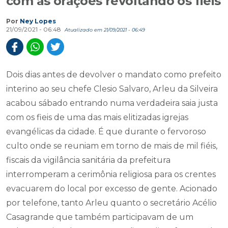
com as orações revoltando os fiéis
Por
Ney Lopes
21/09/2021 - 06:48
Atualizado em 21/09/2021 - 06:49
Dois dias antes de devolver o mandato como prefeito
interino ao seu chefe Clesio Salvaro, Arleu da Silveira
acabou sábado entrando numa verdadeira saia justa
com os fieis de uma das mais elitizadas igrejas
evangélicas da cidade. É que durante o fervoroso
culto onde se reuniam em torno de mais de mil fiéis,
fiscais da vigilância sanitária da prefeitura
interromperam a cerimônia religiosa para os crentes
evacuarem do local por excesso de gente. Acionado
por telefone, tanto Arleu quanto o secretário Acélio
Casagrande que também participavam de um