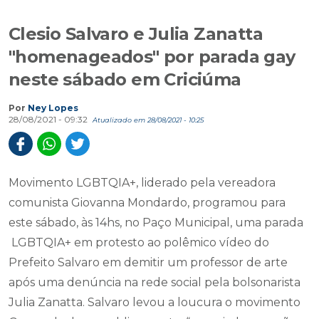
Clesio Salvaro e Julia Zanatta
"homenageados" por parada gay
neste sábado em Criciúma
Por
Ney Lopes
28/08/2021 - 09:32
Atualizado em 28/08/2021 - 10:25
Movimento LGBTQIA+, liderado pela vereadora
comunista Giovanna Mondardo, programou para
este sábado, às 14hs, no Paço Municipal, uma parada
LGBTQIA+ em protesto ao polêmico vídeo do
Prefeito Salvaro em demitir um professor de arte
após uma denúncia na rede social pela bolsonarista
Julia Zanatta. Salvaro levou a loucura o movimento