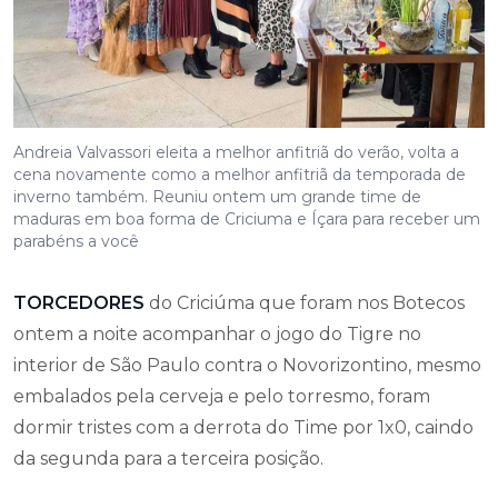
Andreia Valvassori eleita a melhor anfitriã do verão, volta a
cena novamente como a melhor anfitriã da temporada de
inverno também. Reuniu ontem um grande time de
maduras em boa forma de Criciuma e Íçara para receber um
parabéns a você
TORCEDORES
do Criciúma que foram nos Botecos
ontem a noite acompanhar o jogo do Tigre no
interior de São Paulo contra o Novorizontino, mesmo
embalados pela cerveja e pelo torresmo, foram
dormir tristes com a derrota do Time por 1x0, caindo
da segunda para a terceira posição.