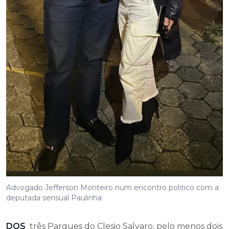
Advogado Jefferson Monteiro num encontro politico com a
deputada sensual Paulinha
DOS
três Parques do Clesio Salvaro, pelo menos dois