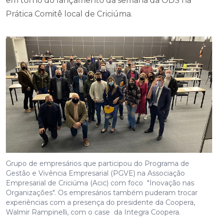
em torno do lançamento da semana da ODS na
Prática Comitê local de Criciúma.
Grupo de empresários que participou do Programa de
Gestão e Vivência Empresarial (PGVE) na Associação
Empresarial de Criciúma (Acic) com foco "Inovação nas
Organizações". Os empresários também puderam trocar
experiências com a presença do presidente da Coopera,
Walmir Rampinelli, com o case da Integra Coopera.