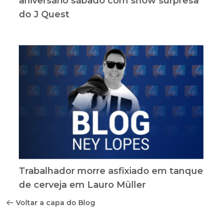
aniversário sábado com show surpresa
do J Quest
Trabalhador morre asfixiado em tanque
de cerveja em Lauro Müller
Voltar a capa do Blog