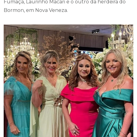
Fumaça, Laurinho Macari e o outro da herdeira do
Bormon, em Nova Veneza.