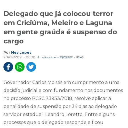
Delegado que já colocou terror
em Criciúma, Meleiro e Laguna
em gente graúda é suspenso do
cargo
Por
Ney Lopes
20/09/2021 - 06:38
Atualizado em 20/09/2021 - 06:49
Governador Carlos Moisés em cumprimento a uma
decisão judicial e com fundamento nos documentos
no processo PCSC 73933/2018, resolve aplicar a
penalidade de suspensão por 34 dias ao delegado
servidor estadual Leandro Loretto. Entre alguns
processos que o delegado responde e ficou