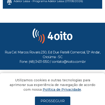
Adelor Lessa - Programa Adelor Lessa (07/08/2026)
Rua Cel. Marcos Rovaris 230, Ed Due Fratelli Comercial, 12º Andar,
Criciúma - SC
Fone: (48) 3431-5150 /
contato@4oito.com.br
Copyright © 2026.
Utilizamos cookies e outras tecnologias para
Todos os direitos reservados ao Portal 4oito
aprimorar sua experiência de navegação de acordo
com nossa
Política de Privacidade
.
PROSSEGUIR