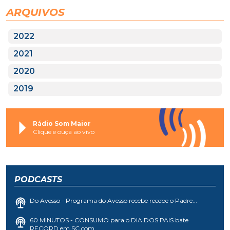
ARQUIVOS
2022
2021
2020
2019
Rádio Som Maior
Clique e ouça ao vivo
PODCASTS
Do Avesso - Programa do Avesso recebe recebe o Padre...
60 MINUTOS - CONSUMO para o DIA DOS PAIS bate
RECORD em SC com...