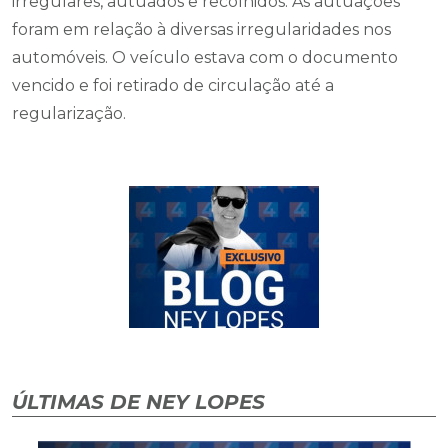
irregulares, autuados e recolhidos. As autuações
foram em relação à diversas irregularidades nos
automóveis. O veículo estava com o documento
vencido e foi retirado de circulação até a
regularização.
ÚLTIMAS DE NEY LOPES