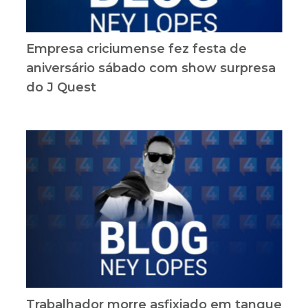
Empresa criciumense fez festa de
aniversário sábado com show surpresa
do J Quest
Trabalhador morre asfixiado em tanque