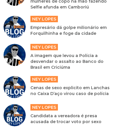
mulheres de copo na mão fazendo
Selfie afunda em Camboriú
NEY LOPES
Empresário dá golpe milionário em
Forquilhinha e foge da cidade
NEY LOPES
A imagem que levou a Polícia a
desvendar o assalto ao Banco do
Brasil em Criciúma
NEY LOPES
Cenas de sexo explicito em Lanchas
no Caixa D’aço virou caso de polícia
NEY LOPES
Candidata a vereadora é presa
acusada de trocar voto por sexo