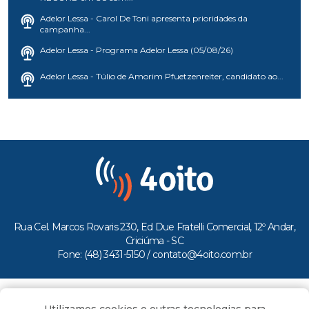
Adelor Lessa - Carol De Toni apresenta prioridades da
campanha...
Adelor Lessa - Programa Adelor Lessa (05/08/26)
Adelor Lessa - Túlio de Amorim Pfuetzenreiter, candidato ao...
Rua Cel. Marcos Rovaris 230, Ed Due Fratelli Comercial, 12º Andar,
Criciúma - SC
Fone: (48) 3431-5150 /
contato@4oito.com.br
Copyright © 2026.