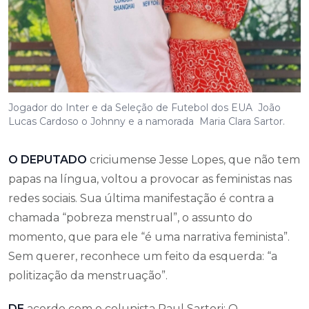
Jogador do Inter e da Seleção de Futebol dos EUA João
Lucas Cardoso o Johnny e a namorada Maria Clara Sartor.
O DEPUTADO
criciumense Jesse Lopes, que não tem
papas na língua, voltou a provocar as feministas nas
redes sociais. Sua última manifestação é contra a
chamada “pobreza menstrual”, o assunto do
momento, que para ele “é uma narrativa feminista”.
Sem querer, reconhece um feito da esquerda: “a
politização da menstruação”.
DE
acordo com o colunista Raul Sartori: O