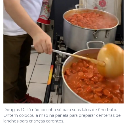
Douglas Dalló não cozinha só para suas lulus de fino trato.
Ontem colocou a mão na panela para preparar centenas de
lanches para crianças carentes.