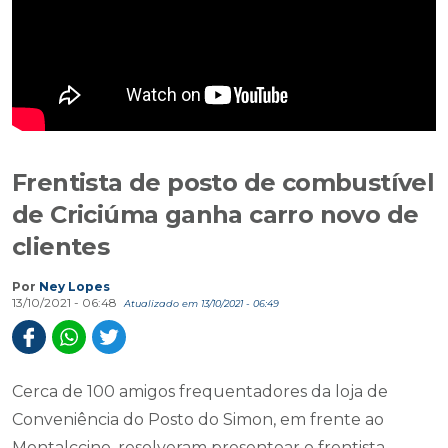
Frentista de posto de combustível
de Criciúma ganha carro novo de
clientes
Por
Ney Lopes
13/10/2021 - 06:48
Atualizado em 13/10/2021 - 06:49
Cerca de 100 amigos frequentadores da loja de
Conveniência do Posto do Simon, em frente ao
Montalccino, resolveram presentear o frentista