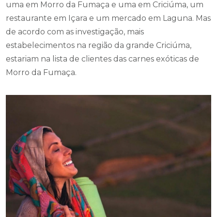
uma em Morro da Fumaça e uma em Criciúma, um
restaurante em Içara e um mercado em Laguna. Mas
de acordo com as investigação, mais
estabelecimentos na região da grande Criciúma,
estariam na lista de clientes das carnes exóticas de
Morro da Fumaça.