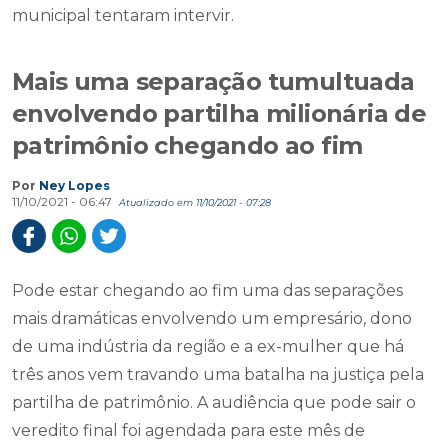
municipal tentaram intervir.
Mais uma separação tumultuada
envolvendo partilha milionária de
patrimônio chegando ao fim
Por
Ney Lopes
11/10/2021 - 06:47
Atualizado em 11/10/2021 - 07:28
Pode estar chegando ao fim uma das separações
mais dramáticas envolvendo um empresário, dono
de uma indústria da região e a ex-mulher que há
três anos vem travando uma batalha na justiça pela
partilha de patrimônio. A audiência que pode sair o
veredito final foi agendada para este mês de