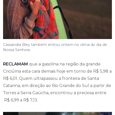
Cassandra Bley também entrou ontem no clima do dia de
Nossa Senhora.
RECLAMAM
que a gasolina na região da grande
Criciúma esta cara demais hoje em torno de R$ 5,98 a
R$ 6,01. Quem ultrapassou a fronteira de Santa
Catarina, em direção ao Rio Grande do Sul a partir de
Torres a Serra Gaúcha, encontrou a preciosa entre
R$ 6,99 a R$ 7,13.