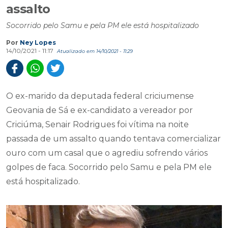
assalto
Socorrido pelo Samu e pela PM ele está hospitalizado
Por
Ney Lopes
14/10/2021 - 11:17
Atualizado em 14/10/2021 - 11:29
O ex-marido da deputada federal criciumense
Geovania de Sá e ex-candidato a vereador por
Criciúma, Senair Rodrigues foi vítima na noite
passada de um assalto quando tentava comercializar
ouro com um casal que o agrediu sofrendo vários
golpes de faca. Socorrido pelo Samu e pela PM ele
está hospitalizado.