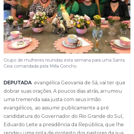
Grupo de mulheres reunidas esta semana para uma Santa
Ceia comandada pela Milla Goncho.
DEPUTADA
evangélica Geovania de Sá, vai ter que
dobrar suas orações. A poucos dias atrás, arrumou
uma tremenda saia justa com seus irmão
evangélicos, ao assumir publicamente a pré
candidatura do Governador do Rio Grande do Sul,
Eduardo Leite a presidência da República, que lhe
rendeu uma nota de protesto dos pastores da sua