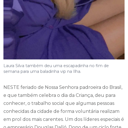
Laura Silva também deu uma escapadinha no fim de
semana para uma baladinha vip na Ilha.
NESTE feriado de Nossa Senhora padroeira do Brasil,
e que também celebra o dia da Criança, deu para
conhecer, o trabalho social que algumas pessoas
conhecidas da cidade de forma voluntária realizam
em prol dos mais carentes. Um dos líderes especiais é
o empresário Douglas Dalló. Dono de um ciclo forte