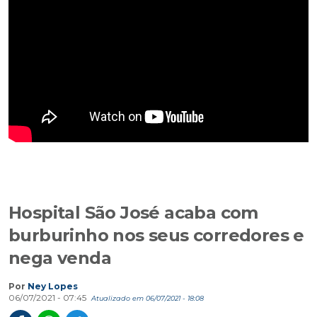
Hospital São José acaba com
burburinho nos seus corredores e
nega venda
Por
Ney Lopes
06/07/2021 - 07:45
Atualizado em 06/07/2021 - 18:08