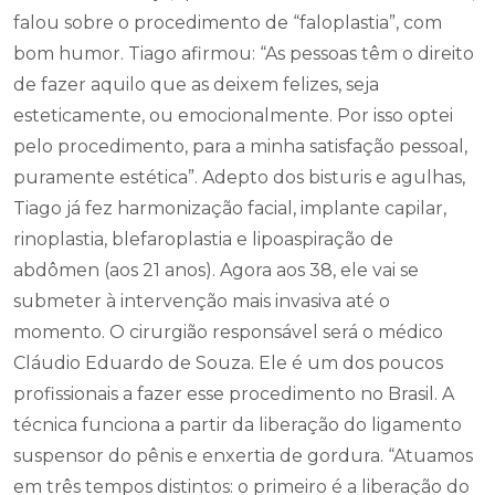
falou sobre o procedimento de “faloplastia”, com
bom humor. Tiago afirmou: “As pessoas têm o direito
de fazer aquilo que as deixem felizes, seja
esteticamente, ou emocionalmente. Por isso optei
pelo procedimento, para a minha satisfação pessoal,
puramente estética”. Adepto dos bisturis e agulhas,
Tiago já fez harmonização facial, implante capilar,
rinoplastia, blefaroplastia e lipoaspiração de
abdômen (aos 21 anos). Agora aos 38, ele vai se
submeter à intervenção mais invasiva até o
momento. O cirurgião responsável será o médico
Cláudio Eduardo de Souza. Ele é um dos poucos
profissionais a fazer esse procedimento no Brasil. A
técnica funciona a partir da liberação do ligamento
suspensor do pênis e enxertia de gordura. “Atuamos
em três tempos distintos: o primeiro é a liberação do