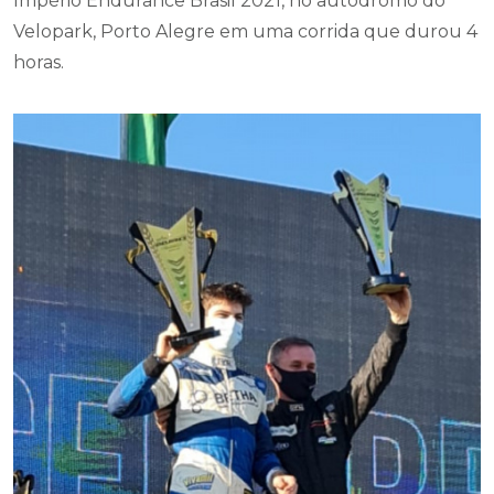
Império Endurance Brasil 2021, no autódromo do
Velopark, Porto Alegre em uma corrida que durou 4
horas.