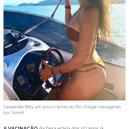
Cassandra Bley um pouco antes do frio chegar navegando
por Jurerê
A VACINAÇÃO
da faixa etária dos 40 anos já