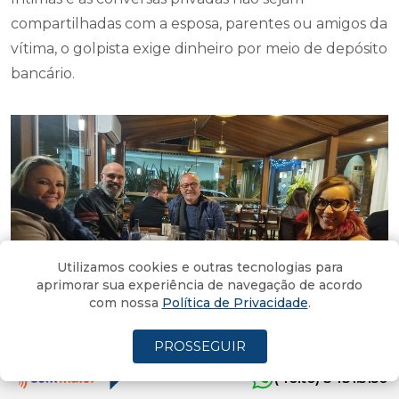
compartilhadas com a esposa, parentes ou amigos da
vítima, o golpista exige dinheiro por meio de depósito
bancário.
Utilizamos cookies e outras tecnologias para
aprimorar sua experiência de navegação de acordo
com nossa
Política de Privacidade
.
PROSSEGUIR
Simone Coelho, Alexandre Kronemberger, Altenir Machado
e Renata Indalecio no jantar de ontem na Tratoria
(4oito) 3431.5150
Montalccino