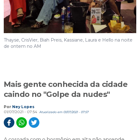
Thayse, CrisVier, Biah Preis, Kassiane, Laura e Hello na noite
de ontem no AM
Mais gente conhecida da cidade
caindo no "Golpe da nudes"
Por
Ney Lopes
01/07/2021 - 07:54
Atualizado em 01/07/2021 - 07:57
A coroada com o hormônio em alta não aprende