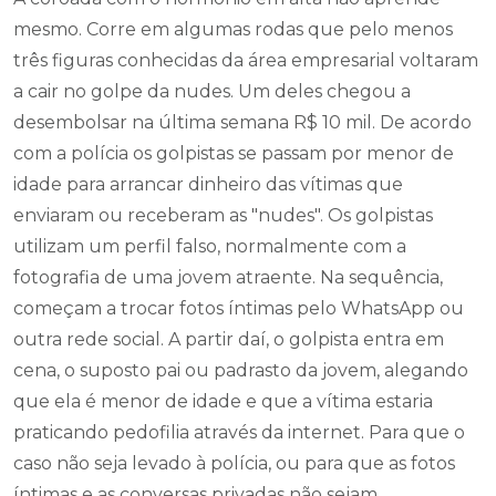
mesmo. Corre em algumas rodas que pelo menos
três figuras conhecidas da área empresarial voltaram
a cair no golpe da nudes. Um deles chegou a
desembolsar na última semana R$ 10 mil. De acordo
com a polícia os golpistas se passam por menor de
idade para arrancar dinheiro das vítimas que
enviaram ou receberam as "nudes". Os golpistas
utilizam um perfil falso, normalmente com a
fotografia de uma jovem atraente. Na sequência,
começam a trocar fotos íntimas pelo WhatsApp ou
outra rede social. A partir daí, o golpista entra em
cena, o suposto pai ou padrasto da jovem, alegando
que ela é menor de idade e que a vítima estaria
praticando pedofilia através da internet. Para que o
caso não seja levado à polícia, ou para que as fotos
íntimas e as conversas privadas não sejam