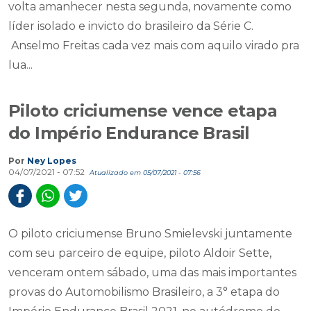
volta amanhecer nesta segunda, novamente como
líder isolado e invicto do brasileiro da Série C.
Anselmo Freitas cada vez mais com aquilo virado pra
lua...
Piloto criciumense vence etapa
do Império Endurance Brasil
Por
Ney Lopes
04/07/2021 - 07:52
Atualizado em 05/07/2021 - 07:56
O piloto criciumense Bruno Smielevski juntamente
com seu parceiro de equipe, piloto Aldoir Sette,
venceram ontem sábado, uma das mais importantes
provas do Automobilismo Brasileiro, a 3° etapa do