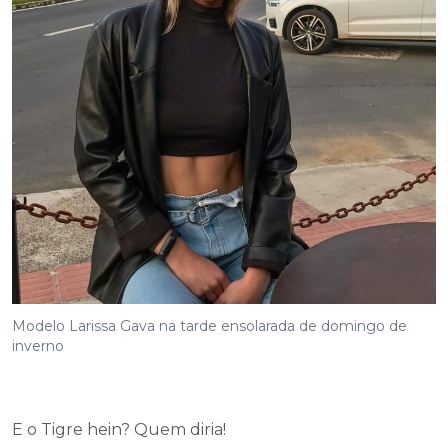
Modelo Larissa Gava na tarde ensolarada de domingo de
inverno
E o Tigre hein? Quem diria!