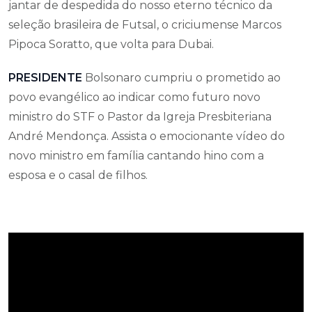
jantar de despedida do nosso eterno técnico da
seleção brasileira de Futsal, o criciumense Marcos
Pipoca Soratto, que volta para Dubai.
PRESIDENTE
Bolsonaro cumpriu o prometido ao
povo evangélico ao indicar como futuro novo
ministro do STF o Pastor da Igreja Presbiteriana
André Mendonça. Assista o emocionante vídeo do
novo ministro em família cantando hino com a
esposa e o casal de filhos.