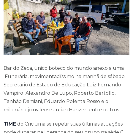
Bar do Zeca, único boteco do mundo anexo a uma
Funerária, movimentadíssimo na manhã de sábado.
Secretário de Estado de Educação Luiz Fernando
Vampiro Alexandro De Lupo, Roberto Bertollo,
Tanhão Damiani, Eduardo Polenta Rosso e o
milionário joinvilense Julian Hanzen entre outros.
TIME
do Criciúma se repetir suas últimas atuações
pode disparar na liderança do seu grupo na série C.