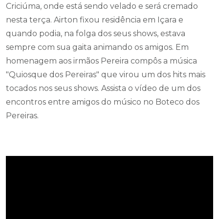
Criciúma, onde está sendo velado e será cremado
nesta terça. Airton fixou residência em Içara e
quando podia, na folga dos seus shows, estava
sempre com sua gaita animando os amigos. Em
homenagem aos irmãos Pereira compôs a música
"Quiosque dos Pereiras" que virou um dos hits mais
tocados nos seus shows. Assista o vídeo de um dos
encontros entre amigos do músico no Boteco dos
Pereiras.