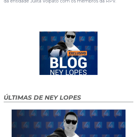
da entidade Julita Volpato com os membros da RPV.
ÚLTIMAS DE NEY LOPES