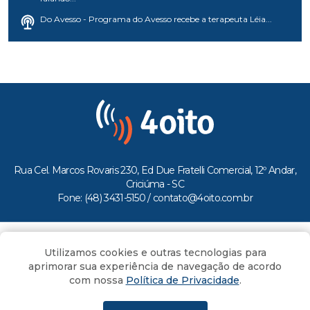
Do Avesso - Programa do Avesso recebe a terapeuta Léia...
Rua Cel. Marcos Rovaris 230, Ed Due Fratelli Comercial, 12º Andar,
Criciúma - SC
Fone: (48) 3431-5150 /
contato@4oito.com.br
Copyright © 2026.
Utilizamos cookies e outras tecnologias para
Todos os direitos reservados ao Portal 4oito
aprimorar sua experiência de navegação de acordo
com nossa
Política de Privacidade
.