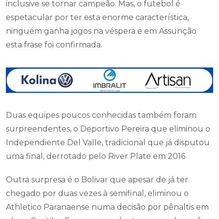
inclusive se tornar campeão. Mas, o futebol é
espetacular por ter esta enorme característica,
ninguém ganha jogos na véspera e em Assunção
esta frase foi confirmada.
Duas equipes poucos conhecidas também foram
surpreendentes, o Deportivo Pereira que eliminou o
Independiente Del Valle, tradicional que já disputou
uma final, derrotado pelo River Plate em 2016
Outra surpresa é o Bolivar que apesar de já ter
chegado por duas vezes à semifinal, eliminou o
Athletico Paranaense numa decisão por pênaltis em