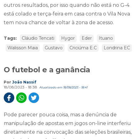
outros resultados, por isso quando não está no G-4
está colado e terça-feira em casa contra o Vila Nova
tem nova chance de voltar à zona de acesso.
Tags:
Cláudio Tencati
Hygor
Eder
Ituano
Walisson Maia
Gustavo
Criciúma E.C
Londrina EC
O futebol e a ganância
Por
João Nassif
18/08/2023 - 18:38
Atualizado em 18/08/2023 - 18:41
Pode parecer pouca coisa, mas a denúncia de
manipulação de apostas em jogos on-line interferiu
diretamente na convocação das seleções brasileiras,