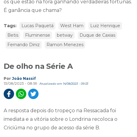
os que estão na fora ganhando verdadeiras fortunas.
É ganância que chama?
Tags:
Lucas Paquetá
West Ham
Luiz Henrique
Betis
Fluminense
betway
Duque de Caxias
Fernando Diniz
Ramon Menezes
De olho na Série A
Por
João Nassif
13/08/2023 - 08:59
Atualizado em 14/08/2023 - 09:33
A resposta depois do tropeço na Ressacada foi
imediata e a vitória sobre o Londrina recoloca o
Criciúma no grupo de acesso da série B.