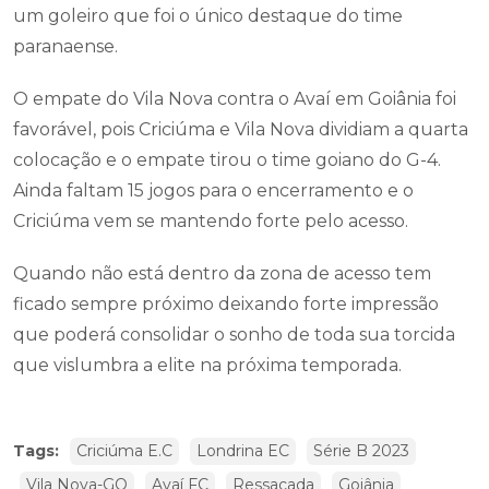
um goleiro que foi o único destaque do time
paranaense.
O empate do Vila Nova contra o Avaí em Goiânia foi
favorável, pois Criciúma e Vila Nova dividiam a quarta
colocação e o empate tirou o time goiano do G-4.
Ainda faltam 15 jogos para o encerramento e o
Criciúma vem se mantendo forte pelo acesso.
Quando não está dentro da zona de acesso tem
ficado sempre próximo deixando forte impressão
que poderá consolidar o sonho de toda sua torcida
que vislumbra a elite na próxima temporada.
Tags:
Criciúma E.C
Londrina EC
Série B 2023
Vila Nova-GO
Avaí FC
Ressacada
Goiânia