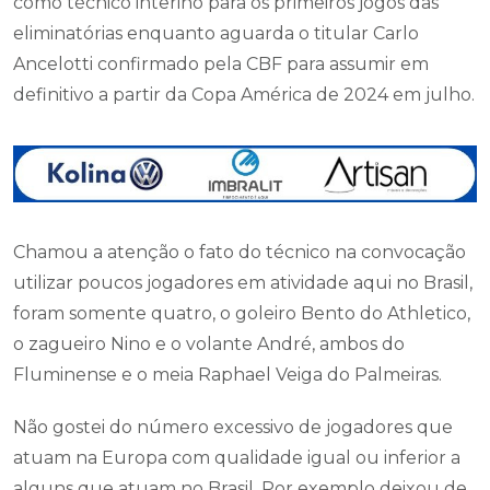
como técnico interino para os primeiros jogos das
eliminatórias enquanto aguarda o titular Carlo
Ancelotti confirmado pela CBF para assumir em
definitivo a partir da Copa América de 2024 em julho.
Chamou a atenção o fato do técnico na convocação
utilizar poucos jogadores em atividade aqui no Brasil,
foram somente quatro, o goleiro Bento do Athletico,
o zagueiro Nino e o volante André, ambos do
Fluminense e o meia Raphael Veiga do Palmeiras.
Não gostei do número excessivo de jogadores que
atuam na Europa com qualidade igual ou inferior a
alguns que atuam no Brasil. Por exemplo deixou de