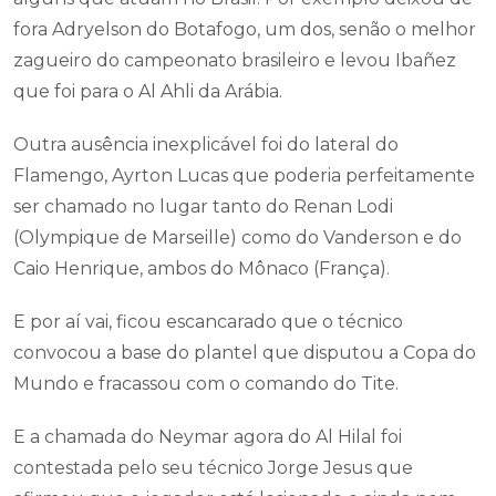
fora Adryelson do Botafogo, um dos, senão o melhor
zagueiro do campeonato brasileiro e levou Ibañez
que foi para o Al Ahli da Arábia.
Outra ausência inexplicável foi do lateral do
Flamengo, Ayrton Lucas que poderia perfeitamente
ser chamado no lugar tanto do Renan Lodi
(Olympique de Marseille) como do Vanderson e do
Caio Henrique, ambos do Mônaco (França).
E por aí vai, ficou escancarado que o técnico
convocou a base do plantel que disputou a Copa do
Mundo e fracassou com o comando do Tite.
E a chamada do Neymar agora do Al Hilal foi
contestada pelo seu técnico Jorge Jesus que