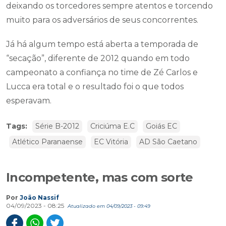
deixando os torcedores sempre atentos e torcendo
muito para os adversários de seus concorrentes.
Já há algum tempo está aberta a temporada de
“secação”, diferente de 2012 quando em todo
campeonato a confiança no time de Zé Carlos e
Lucca era total e o resultado foi o que todos
esperavam.
Tags:
Série B-2012
Criciúma E.C
Goiás EC
Atlético Paranaense
EC Vitória
AD São Caetano
Incompetente, mas com sorte
Por
João Nassif
04/09/2023 - 08:25
Atualizado em 04/09/2023 - 09:49