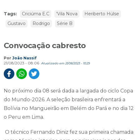
Tags:
Criciúma E.C
'Vila Nova
Heriberto Hülse
Gustavo
Rodrigo
Série B
Convocação cabresto
Por
João Nassif
21/08/2023 - 08:06
Atualizado em 21/08/2023 - 10:29
No próximo dia 08 será dada a largada do ciclo Copa
do Mundo-2026. A seleção brasileira enfrentará a
Bolívia no Mangueirão em Belém do Pará e no dia 12
o Peru em Lima.
O técnico Fernando Diniz fez sua primeira chamada