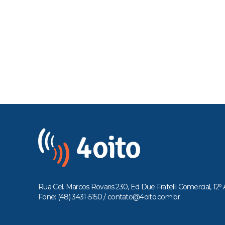
Rua Cel. Marcos Rovaris 230, Ed Due Fratelli Comercial, 12º 
Fone: (48) 3431-5150 /
contato@4oito.com.br