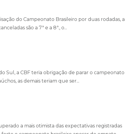
isação do Campeonato Brasileiro por duas rodadas, a
celadas são a 7ª e a 8ª., o...
do Sul, a CBF teria obrigação de parar o campeonato
úchos, as demais teriam que ser...
erado a mais otimista das expectativas registradas