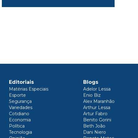
Editoriais
Blogs
Matérias Especiais
Adelor Lessa
Esporte
Enio Biz
Segurança
Alex Maranhão
Variedades
Arthur Lessa
Cotidiano
Artur Fabro
Economia
Benito Gorini
Política
Beth João
Tecnologia
Dani Niero