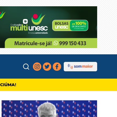
ICIÚMA!