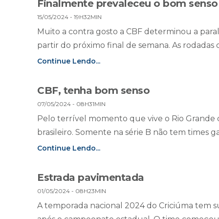
Finalmente prevaleceu o bom senso
15/05/2024 - 19H32MIN
Muito a contra gosto a CBF determinou a paral
partir do próximo final de semana. As rodadas can
Continue Lendo...
CBF, tenha bom senso
07/05/2024 - 08H31MIN
Pelo terrível momento que vive o Rio Grande 
brasileiro. Somente na série B não tem times ga
Continue Lendo...
Estrada pavimentada
01/05/2024 - 08H23MIN
A temporada nacional 2024 do Criciúma tem sup