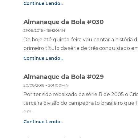
Continue Lendo...
Almanaque da Bola #030
21/08/2018 - 18H20MIN
De hoje até quinta-feira vou contar a históri
primeiro título da série de três conquistado em
Continue Lendo...
Almanaque da Bola #029
20/08/2018 - 20H00MIN
Por ter sido rebaixado da série B de 2005 o Cri
terceira divisão do campeonato brasileiro que f
em...
Continue Lendo...