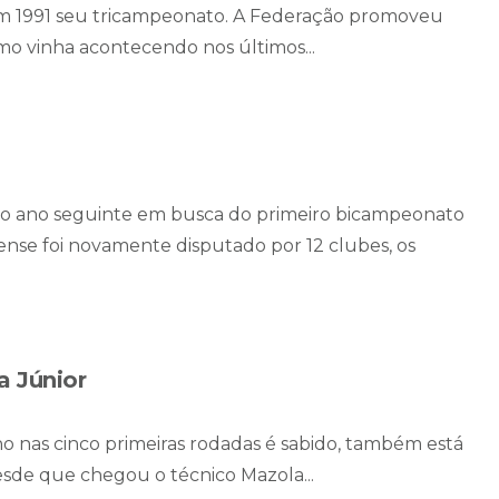
em 1991 seu tricampeonato. A Federação promoveu
mo vinha acontecendo nos últimos...
no ano seguinte em busca do primeiro bicampeonato
ense foi novamente disputado por 12 clubes, os
a Júnior
 nas cinco primeiras rodadas é sabido, também está
de que chegou o técnico Mazola...