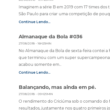
Imaginem a série B em 2019 com 17 times dos tr
São Paulo para criar uma competição de pouqu
Continue Lendo...
Almanaque da Bola #036
27/08/2018 - 16H25MIN
No Almanaque da Bola de sexta-feira contei a 
que terminou com um super supercampeonato
acabou somente em...
Continue Lendo...
Balançando, mas ainda em pé.
27/08/2018 - 09H29MIN
O rendimento do Criciúma sob o comando do 
resultados, justamente nos quatro primeiros jo