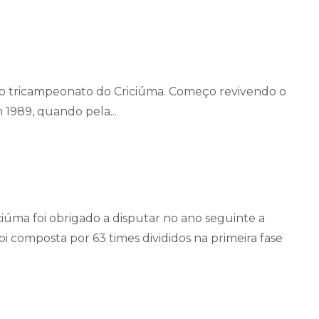
a do tricampeonato do Criciúma. Começo revivendo o
 1989, quando pela...
ciúma foi obrigado a disputar no ano seguinte a
oi composta por 63 times divididos na primeira fase