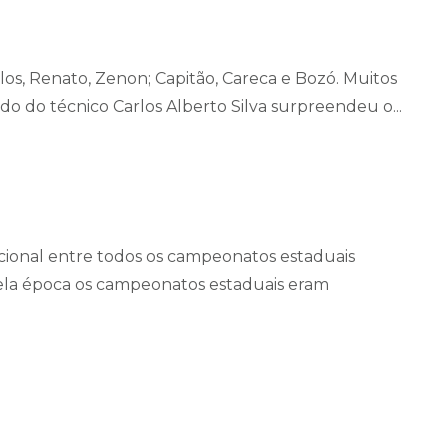
os, Renato, Zenon; Capitão, Careca e Bozó. Muitos
 do técnico Carlos Alberto Silva surpreendeu o...
cional entre todos os campeonatos estaduais
ela época os campeonatos estaduais eram