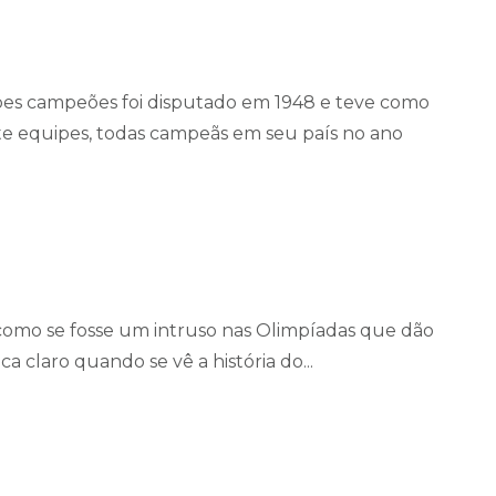
es campeões foi disputado em 1948 e teve como
sete equipes, todas campeãs em seu país no ano
 como se fosse um intruso nas Olimpíadas que dão
ca claro quando se vê a história do...