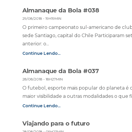
Almanaque da Bola #038
29/08/2018 - 19H19MIN
O primeiro campeonato sul-americano de club
sede Santiago, capital do Chile Participaram 
anterior: o...
Continue Lendo...
Almanaque da Bola #037
28/08/2018 - 18H27MIN
O futebol, esporte mais popular do planeta é
maior visibilidade a outras modalidades o que fi
Continue Lendo...
Viajando para o futuro
28/08/2018 - 09H23MIN