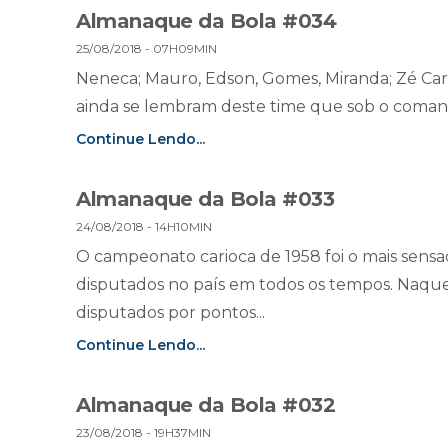
Almanaque da Bola #034
25/08/2018 - 07H09MIN
Neneca; Mauro, Edson, Gomes, Miranda; Zé Carl
ainda se lembram deste time que sob o comando
Continue Lendo...
Almanaque da Bola #033
24/08/2018 - 14H10MIN
O campeonato carioca de 1958 foi o mais sensa
disputados no país em todos os tempos. Naqu
disputados por pontos...
Continue Lendo...
Almanaque da Bola #032
23/08/2018 - 19H37MIN