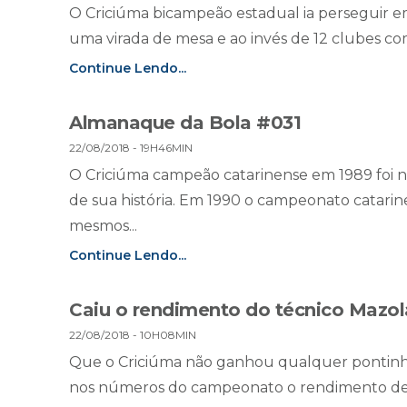
O Criciúma bicampeão estadual ia perseguir 
uma virada de mesa e ao invés de 12 clubes co
Continue Lendo...
Almanaque da Bola #031
22/08/2018 - 19H46MIN
O Criciúma campeão catarinense em 1989 foi 
de sua história. Em 1990 o campeonato catarin
mesmos...
Continue Lendo...
Caiu o rendimento do técnico Mazol
22/08/2018 - 10H08MIN
Que o Criciúma não ganhou qualquer pontinho
nos números do campeonato o rendimento des