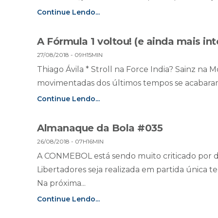
Continue Lendo...
A Fórmula 1 voltou! (e ainda mais in
27/08/2018 - 09H15MIN
Thiago Ávila * Stroll na Force India? Sainz na 
movimentadas dos últimos tempos se acabaram 
Continue Lendo...
Almanaque da Bola #035
26/08/2018 - 07H16MIN
A CONMEBOL está sendo muito criticado por det
Libertadores seja realizada em partida única 
Na próxima...
Continue Lendo...