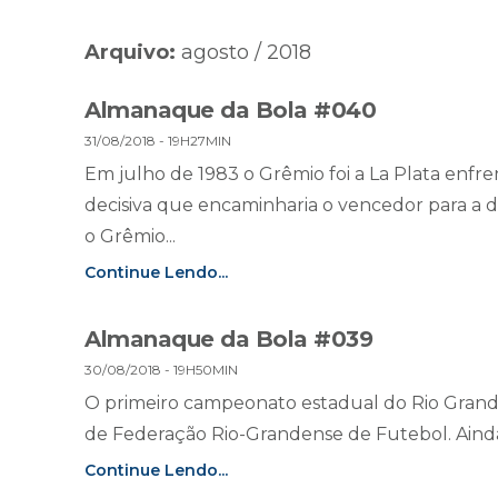
Arquivo:
agosto / 2018
Almanaque da Bola #040
31/08/2018 - 19H27MIN
Em julho de 1983 o Grêmio foi a La Plata enfre
decisiva que encaminharia o vencedor para a d
o Grêmio...
Continue Lendo...
Almanaque da Bola #039
30/08/2018 - 19H50MIN
O primeiro campeonato estadual do Rio Grande
de Federação Rio-Grandense de Futebol. Ainda 
Continue Lendo...