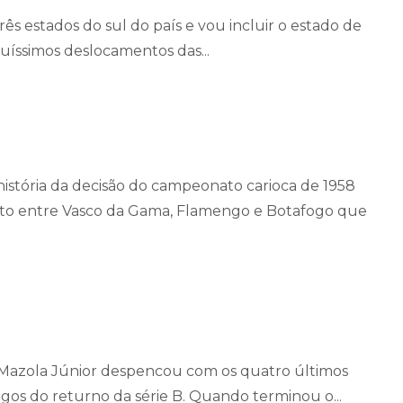
ês estados do sul do país e vou incluir o estado de
íssimos deslocamentos das...
história da decisão do campeonato carioca de 1958
 entre Vasco da Gama, Flamengo e Botafogo que
Mazola Júnior despencou com os quatro últimos
gos do returno da série B. Quando terminou o...