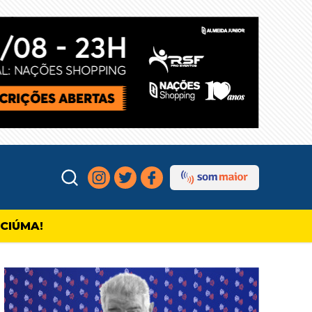
ICIÚMA!