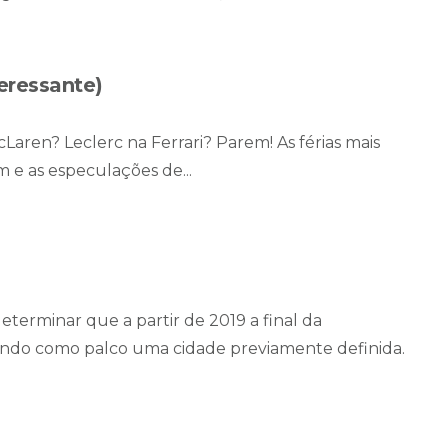
teressante)
McLaren? Leclerc na Ferrari? Parem! As férias mais
e as especulações de...
erminar que a partir de 2019 a final da
tendo como palco uma cidade previamente definida.