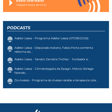
Rádio Som Maior
Clique e ouça ao vivo
PODCASTS
Adelor Lessa - Programa Adelor Lessa (07/08/2026)
Adelor Lessa - Deputado italiano, Fabio Porta comenta
reforma da...
Adelor Lessa - Sandro Zanatta Trichez - fundador e...
Adelor Lessa - Climatologista da Epagri, Márcio Sônego
falando...
Do Avesso - Programa do Avesso recebe a terapeuta Léia...