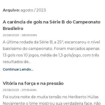
Arquivo:
agosto / 2023
A carência de gols na Série B do Campeonato
Brasileiro
29/08/2023 - 08H30MIN
A última rodada da Série B, a 25ª, escancarou o nível
baixíssimo do campeonato. Foram marcados apenas
13 gols nos 10 jogos, média de 1,3 gols/jogo, com três
resultados de...
Continue Lendo...
Vitória na força e na pressão
23/08/2023 - 07H34MIN
Foi outra noite de muita tensão no Heriberto Hülse.
Novamente o time mostrou sua verdadeira face, não