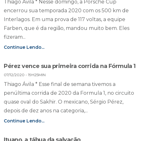
Thiago Ávila * Nesse domingo, a Porsche Cup
encerrou sua temporada 2020 com os 500 km de
Interlagos. Em uma prova de 117 voltas, a equipe
Farben, que é da região, mandou muito bem. Eles
fizeram...
Continue Lendo...
Pérez vence sua primeira corrida na Fórmula 1
07/12/2020 - 19H25MIN
Thiago Ávila * Esse final de semana tivemos a
penúltima corrida de 2020 da Formula 1, no circuito
quase oval do Sakhir. O mexicano, Sérgio Pérez,
depois de dez anos na categoria,...
Continue Lendo...
Ituano, a tábua da salvação