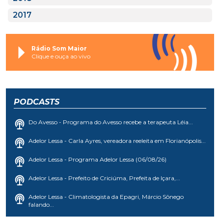
2017
Rádio Som Maior
Clique e ouça ao vivo
PODCASTS
Do Avesso - Programa do Avesso recebe a terapeuta Léia...
Adelor Lessa - Carla Ayres, vereadora reeleita em Florianópolis...
Adelor Lessa - Programa Adelor Lessa (06/08/26)
Adelor Lessa - Prefeito de Criciúma, Prefeita de Içara,...
Adelor Lessa - Climatologista da Epagri, Márcio Sônego
falando...