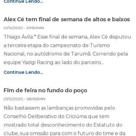
Continue Lendo...
Alex Cé tem final de semana de altos e baixos
01/12/2020 - 21H50MIN
Thiago Ávila * Esse final de semana, Alex Cé disputou
a terceira etapa do campeonato de Turismo
Nacional, no autódromo de Tarumã. Correndo pela
equipe Yazigi Racing ao lado do parceiro...
Continue Lendo...
Fim de feira no fundo do poço
01/12/2020 - 08H52MIN
Não bastassem as lambanças promovidas pelo
Conselho Deliberativo do Criciúma que tem
mostrado total desconhecimento do Estatuto do
clube, sua omissão para com o futuro do time e da