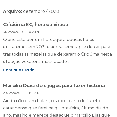
Arquivo:
dezembro / 2020
Criciúma EC, hora da virada
31/12/2020 - 09H03MIN
O ano está por um fio, daqui a poucas horas
entraremos em 2021 e agora temos que deixar para
trás todas as mazelas que deixaram o Criciúma nesta
situação vexatória machucado...
Continue Lendo...
Marcílio Dias: dois jogos para fazer história
28/12/2020 - 09H32MIN
Ainda não é um balanço sobre o ano do futebol
catarinense que farei na quinta-feira, último dia do
ano, mas hoje merece destaque o Marcílio Dias que