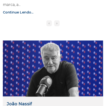
marca, a...
Continue Lendo...
«
»
João Nassif