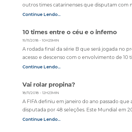
outros times catarinenses que disputam com m
Continue Lendo...
10 times entre o céu e o inferno
19/11/2018 - 10H25MIN
A rodada final da série B que será jogada no 
acesso e descenso com o envolvimento de 10 tim
Continue Lendo...
Vai rolar propina?
18/11/2018 - 12H23MIN
A FIFA definiu em janeiro do ano passado que 
disputada por 48 seleções. Este Mundial em 20
Continue Lendo...