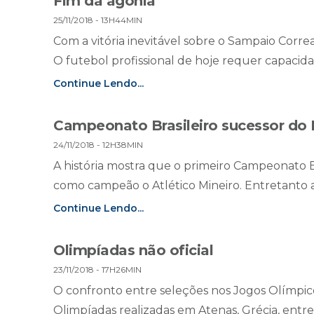
Fim da agonia
25/11/2018 - 13H44MIN
Com a vitória inevitável sobre o Sampaio Corr
O futebol profissional de hoje requer capacid
Continue Lendo...
Campeonato Brasileiro sucessor do
24/11/2018 - 12H38MIN
A história mostra que o primeiro Campeonato Br
como campeão o Atlético Mineiro. Entretanto a 
Continue Lendo...
Olimpíadas não oficial
23/11/2018 - 17H26MIN
O confronto entre seleções nos Jogos Olímpico
Olimpíadas realizadas em Atenas, Grécia, entre o