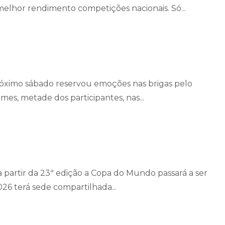
elhor rendimento competições nacionais. Só...
próximo sábado reservou emoções nas brigas pelo
es, metade dos participantes, nas...
a partir da 23ª edição a Copa do Mundo passará a ser
26 terá sede compartilhada...