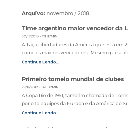
Arquivo:
novembro / 2018
Time argentino maior vencedor da L
30/11/2018 - 17H17MIN
A Taça Libertadores da América que está em 2
como os maiores vencedores. Mesmo que a atua
Continue Lendo...
Primeiro torneio mundial de clubes
29/11/2018 - 14H02MIN
A Copa Rio de 1951, também chamada de Torne
por oito equipes da Europa e da América do Sul
Continue Lendo...