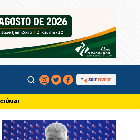
ICIÚMA!