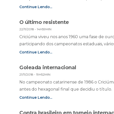
Continue Lendo...
O último resistente
22/11/2018 - 14H59MIN
Criciúma viveu nos anos 1960 uma fase de our
participando dos campeonatos estaduais, vários
Continue Lendo...
Goleada internacional
21/11/2018 - 19H52MIN
No campeonato catarinense de 1986 o Criciúma
antes do hexagonal final que decidiu o título.
Continue Lendo...
Contra brasileiro em torneio internac