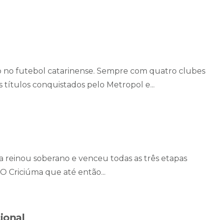
o no futebol catarinense. Sempre com quatro clubes
 títulos conquistados pelo Metropol e...
 reinou soberano e venceu todas as três etapas
 O Criciúma que até então...
ional