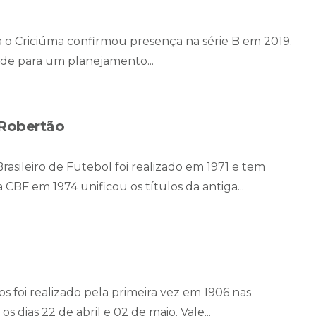
ea o Criciúma confirmou presença na série B em 2019.
ade para um planejamento...
 Robertão
asileiro de Futebol foi realizado em 1971 e tem
CBF em 1974 unificou os títulos da antiga...
s foi realizado pela primeira vez em 1906 nas
s dias 22 de abril e 02 de maio. Vale...