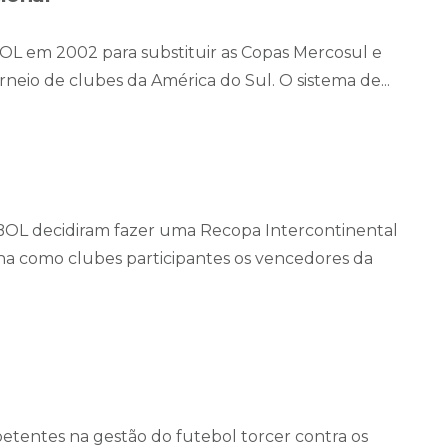
OL em 2002 para substituir as Copas Mercosul e
neio de clubes da América do Sul. O sistema de...
OL decidiram fazer uma Recopa Intercontinental
inha como clubes participantes os vencedores da
etentes na gestão do futebol torcer contra os