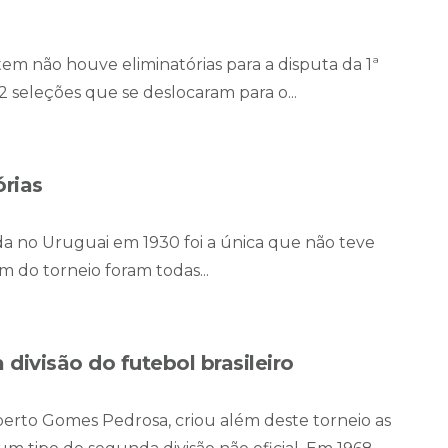
 não houve eliminatórias para a disputa da 1ª
 seleções que se deslocaram para o...
rias
da no Uruguai em 1930 foi a única que não teve
m do torneio foram todas...
ivisão do futebol brasileiro
rto Gomes Pedrosa, criou além deste torneio as