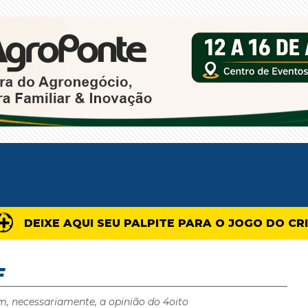
DEIXE AQUI SEU PALPITE PARA O JOGO DO CR
F
m, necessariamente, a opinião do 4oito