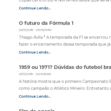
Copas Centro-Sul e Norte-Nordeste que seria um
Continue Lendo...
O futuro da Fórmula 1
26/11/2018 - 09H50MIN
Thiago Ávila * A temporada da F1 se encerrou
fazer o encerramento dessa temporada que já e
Continue Lendo...
1959 ou 1971? Dúvidas do futebol bra
25/11/2018 - 20H45MIN
A história mostra que o primeiro Campeonato Br
como campeão o Atlético Mineiro. Entretanto a 
Continue Lendo...