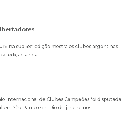
ibertadores
018 na sua 59ª edição mostra os clubes argentinos
l edição ainda...
io Internacional de Clubes Campeões foi disputada
 em São Paulo e no Rio de janeiro nos...