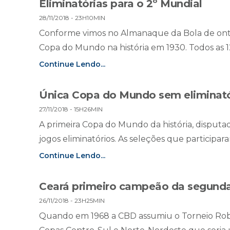
Eliminatórias para o 2º Mundial
28/11/2018 - 23H10MIN
Conforme vimos no Almanaque da Bola de ontem
Copa do Mundo na história em 1930. Todos as 12
Continue Lendo...
Única Copa do Mundo sem eliminató
27/11/2018 - 15H26MIN
A primeira Copa do Mundo da história, disputa
jogos eliminatórios. As seleções que participara
Continue Lendo...
Ceará primeiro campeão da segunda d
26/11/2018 - 23H25MIN
Quando em 1968 a CBD assumiu o Torneio Robe