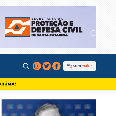
ICIÚMA!