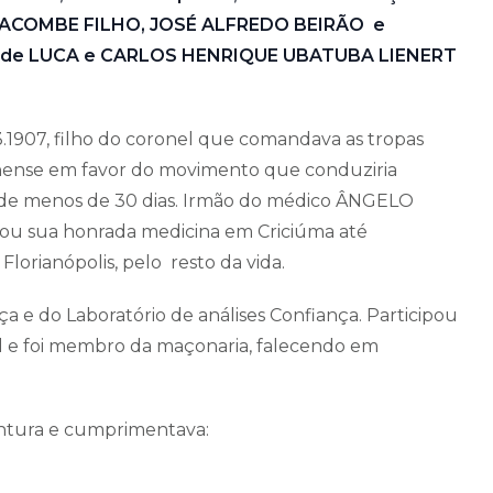
LACOMBE FILHO, JOSÉ ALFREDO BEIRÃO e
 de LUCA e CARLOS HENRIQUE UBATUBA LIENERT
3.1907, filho do coronel que comandava as tropas
inense em favor do movimento que conduziria
e menos de 30 dias. Irmão do médico ÂNGELO
ou sua honrada medicina em Criciúma até
lorianópolis, pelo resto da vida.
a e do Laboratório de análises Confiança. Participou
l e foi membro da maçonaria, falecendo em
ntura e cumprimentava: