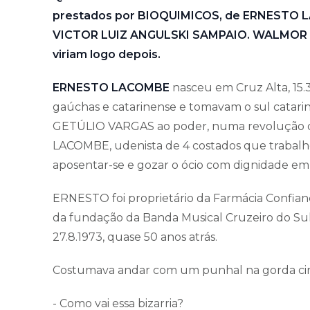
prestados por BIOQUIMICOS, de ERNESTO 
VICTOR LUIZ ANGULSKI SAMPAIO. WALMOR
viriam logo depois.
ERNESTO LACOMBE
nasceu em Cruz Alta, 15.
gaúchas e catarinense e tomavam o sul catar
GETÚLIO VARGAS ao poder, numa revolução d
LACOMBE, udenista de 4 costados que trabalh
aposentar-se e gozar o ócio com dignidade em F
ERNESTO foi proprietário da Farmácia Confianç
da fundação da Banda Musical Cruzeiro do Su
27.8.1973, quase 50 anos atrás.
Costumava andar com um punhal na gorda ci
- Como vai essa bizarria?