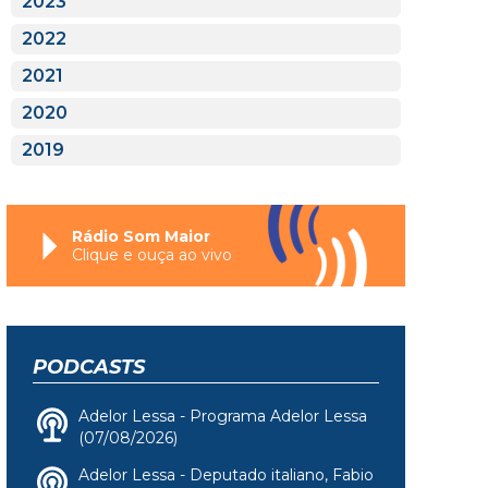
2023
2022
2021
2020
2019
Rádio Som Maior
Clique e ouça ao vivo
PODCASTS
Adelor Lessa - Programa Adelor Lessa
(07/08/2026)
Adelor Lessa - Deputado italiano, Fabio