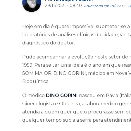
29/11/2021 - 08:40
Atualizado em 29/11/2021 - 0
Hoje em dia é quase impossível submeter-se 
laboratórios de análises clínicas da cidade, v
diagnóstico do doutor.
Pude acompanhar a evolução neste setor de 
1959. Para se ter uma ideia é o ano em que nasc
SOM MAIOR. DINO GORINI, médico em Nova Ven
Bioquímica.
O médico
DINO GORINI
nasceu em Pavia (Itália
Ginecologista e Obstetra, acabou médico gene
atendia a quem quer que o procurasse sem qu
qualquer tempo subia a serra para atendiment