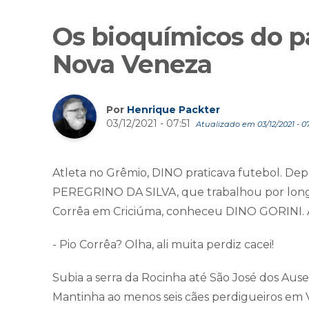
Os bioquímicos do p
Nova Veneza
Por
Henrique Packter
03/12/2021 - 07:51
Atualizado em 03/12/2021 - 0
Atleta no Grêmio, DINO praticava futebol. D
PEREGRINO DA SILVA, que trabalhou por longo
Corrêa em Criciúma, conheceu DINO GORINI. Ao
- Pio Corrêa? Olha, ali muita perdiz cacei!
Subia a serra da Rocinha até São José dos Aus
Mantinha ao menos seis cães perdigueiros em