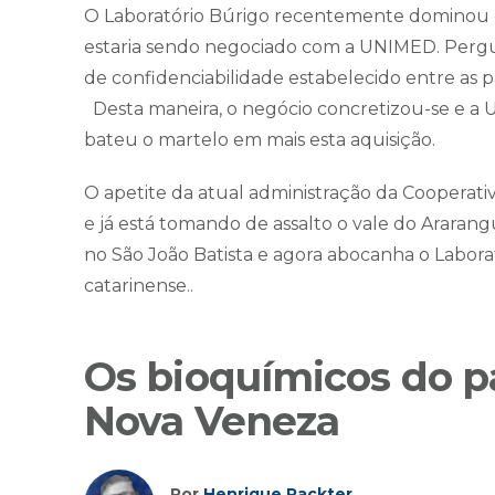
O Laboratório Búrigo recentemente dominou o
estaria sendo negociado com a UNIMED. Pergu
de confidenciabilidade estabelecido entre as p
Desta maneira, o negócio concretizou-se e 
bateu o martelo em mais esta aquisição.
O apetite da atual administração da Coopera
e já está tomando de assalto o vale do Araran
no São João Batista e agora abocanha o Labora
catarinense..
Os bioquímicos do p
Nova Veneza
Por
Henrique Packter