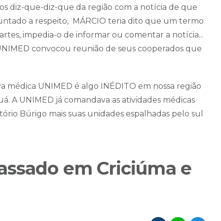
s diz-que-diz-que da região com a notícia de que
ntado a respeito, MÁRCIO teria dito que um termo
artes, impedia-o de informar ou comentar a notícia...
a UNIMED convocou reunião de seus cooperados que
tiva médica UNIMED é algo INÉDITO em nossa região
guá. A UNIMED já comandava as atividades médicas
tório Búrigo mais suas unidades espalhadas pelo sul
assado em Criciúma e