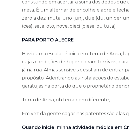
consistindo em acertar a soma dos dedos que 
mesa. É um alternar de encolhe e abre e fec
zero a dez: muta, uno (un), due (du, un per un, 
(ces), sete, oto, nove, dieci (diese, ou tuta).
PARA PORTO ALEGRE
Havia uma escala técnica em Terra de Areia, l
cujas condições de higiene eram terríveis, para
já na rua. Almas sensíveis desistiam de entrar pa
propósito. Adentrando as instalações do estab
garatujas na porta do que o proprietário d
Terra de Areia, oh terra bem diferente,
Em vez da gente cagar nas patentes são elas
Quando iniciei minha atividade médica em Cr