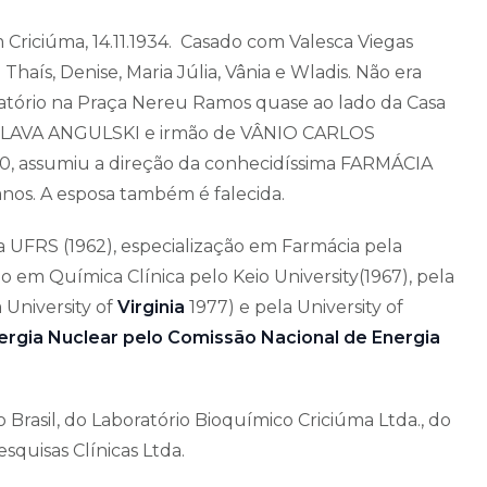
 Criciúma, 14.11.1934. Casado com Valesca Viegas
 Thaís, Denise, Maria Júlia, Vânia e Wladis. Não era
oratório na Praça Nereu Ramos quase ao lado da Casa
ADISLAVA ANGULSKI e irmão de VÂNIO CARLOS
, assumiu a direção da conhecidíssima FARMÁCIA
anos. A esposa também é falecida.
UFRS (1962), especialização em Farmácia pela
o em Química Clínica pelo Keio University(1967), pela
 University of
Virginia
1977) e pela University of
ergia Nuclear pelo Comissão Nacional de Energia
 Brasil, do Laboratório Bioquímico Criciúma Ltda., do
squisas Clínicas Ltda.