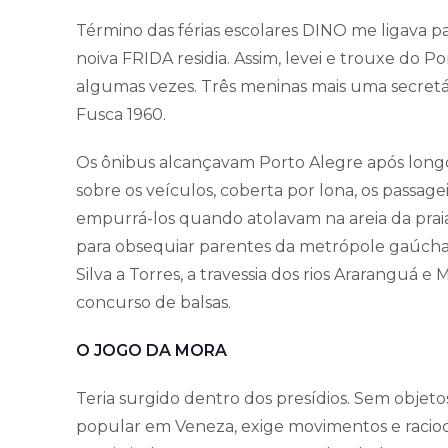
Término das férias escolares DINO me ligava pa
noiva FRIDA residia. Assim, levei e trouxe 
algumas vezes. Três meninas mais uma secretár
Fusca 1960.
Os ônibus alcançavam Porto Alegre após long
sobre os veículos, coberta por lona, os pass
empurrá-los quando atolavam na areia da praia
para obsequiar parentes da metrópole gaúcha.
Silva a Torres, a travessia dos rios Araranguá e 
concurso de balsas.
O JOGO DA MORA
Teria surgido dentro dos presídios. Sem objeto
popular em Veneza, exige movimentos e racioc