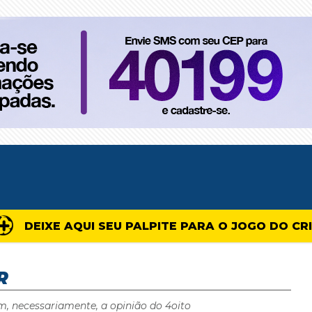
DEIXE AQUI SEU PALPITE PARA O JOGO DO CR
R
m, necessariamente, a opinião do 4oito