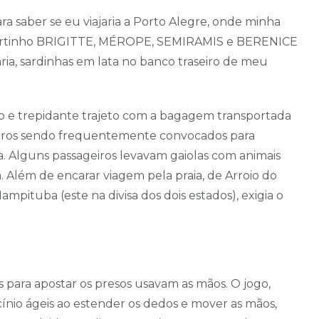
ra saber se eu viajaria a Porto Alegre, onde minha
do Portinho BRIGITTE, MÉROPE, SEMIRAMIS e BERENICE
ia, sardinhas em lata no banco traseiro de meu
o e trepidante trajeto com a bagagem transportada
ageiros sendo frequentemente convocados para
. Alguns passageiros levavam gaiolas com animais
 Além de encarar viagem pela praia, de Arroio do
Mampituba (este na divisa dos dois estados), exigia o
s para apostar os presos usavam as mãos. O jogo,
ínio ágeis ao estender os dedos e mover as mãos,