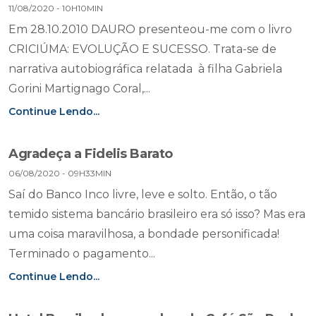
11/08/2020 - 10H10MIN
Em 28.10.2010 DAURO presenteou-me com o livro
CRICIÚMA: EVOLUÇÃO E SUCESSO. Trata-se de
narrativa autobiográfica relatada à filha Gabriela
Gorini Martignago Coral,...
Continue Lendo...
Agradeça a Fidelis Barato
06/08/2020 - 09H33MIN
Saí do Banco Inco livre, leve e solto. Então, o tão
temido sistema bancário brasileiro era só isso? Mas era
uma coisa maravilhosa, a bondade personificada!
Terminado o pagamento...
Continue Lendo...