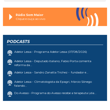
Rádio Som Maior
Clique e ouça ao vivo
PODCASTS
Adelor Lessa - Programa Adelor Lessa (07/08/2026)
Adelor Lessa - Deputado italiano, Fabio Porta comenta
reforma da...
Adelor Lessa - Sandro Zanatta Trichez - fundador e...
Adelor Lessa - Climatologista da Epagri, Márcio Sônego
falando...
Do Avesso - Programa do Avesso recebe a terapeuta Léia...