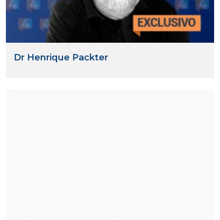
Dr Henrique Packter