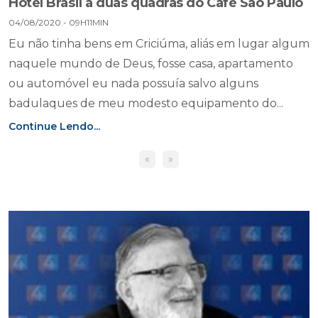
Hotel Brasil a duas quadras do Café São Paulo
04/08/2020 - 09H11MIN
Eu não tinha bens em Criciúma, aliás em lugar algum
naquele mundo de Deus, fosse casa, apartamento
ou automóvel eu nada possuía salvo alguns
badulaques de meu modesto equipamento do...
Continue Lendo...
«
»