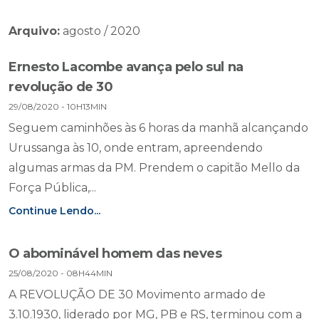
Arquivo:
agosto / 2020
Ernesto Lacombe avança pelo sul na
revolução de 30
29/08/2020 - 10H13MIN
Seguem caminhões às 6 horas da manhã alcançando
Urussanga às 10, onde entram, apreendendo
algumas armas da PM. Prendem o capitão Mello da
Força Pública,...
Continue Lendo...
O abominável homem das neves
25/08/2020 - 08H44MIN
A REVOLUÇÃO DE 30 Movimento armado de
3.10.1930, liderado por MG, PB e RS, terminou com a