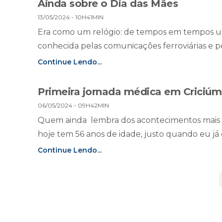
Ainda sobre o Dia das Mães
13/05/2024 - 10H41MIN
Era como um relógio: de tempos em tempos um
conhecida pelas comunicações ferroviárias e pel
Continue Lendo...
Primeira jornada médica em Criciú
06/05/2024 - 09H42MIN
Quem ainda lembra dos acontecimentos mais 
hoje tem 56 anos de idade, justo quando eu já 
Continue Lendo...