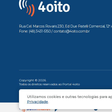
Rua Cel. Marcos Rovaris 230, Ed Due Fratelli Comercial, 12º 
Fone: (48) 3431-5150 /
contato@4oito.com.br
Copyright © 2026.
Todos os direitos reservados ao Portal 4oito
Utilizamos cookies e outras tecnologias para 
Privacidade
.
OUÇA 
PROG