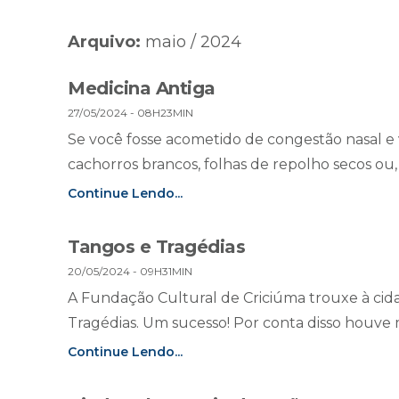
Arquivo:
maio / 2024
Medicina Antiga
27/05/2024 - 08H23MIN
Se você fosse acometido de congestão nasal e 
cachorros brancos, folhas de repolho secos ou, 
Continue Lendo...
Tangos e Tragédias
20/05/2024 - 09H31MIN
A Fundação Cultural de Criciúma trouxe à cida
Tragédias. Um sucesso! Por conta disso houve m
Continue Lendo...