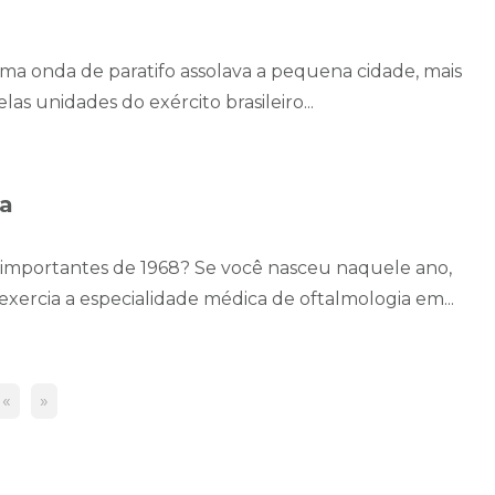
a onda de paratifo assolava a pequena cidade, mais
as unidades do exército brasileiro...
ma
importantes de 1968? Se você nasceu naquele ano,
exercia a especialidade médica de oftalmologia em...
«
»