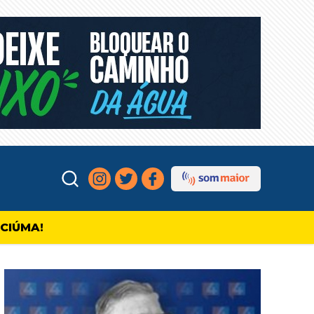
ICIÚMA!