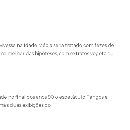
vivesse na Idade Média seria tratado com fezes de
na melhor das hipóteses, com extratos vegetais....
de no final dos anos 90 o espetáculo Tangos e
ais duas exibições do...