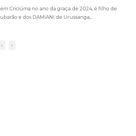
em Criciúma no ano da graça de 2024, é filho de
arão e dos DAMIANI de Urussanga,...
«
»