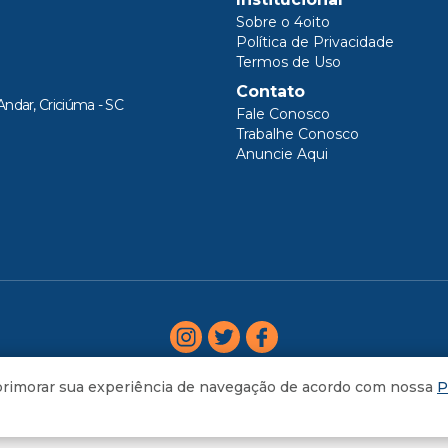
Sobre o 4oito
Política de Privacidade
Termos de Uso
Contato
Andar, Criciúma - SC
Fale Conosco
Trabalhe Conosco
Anuncie Aqui
aprimorar sua experiência de navegação de acordo com nossa
P