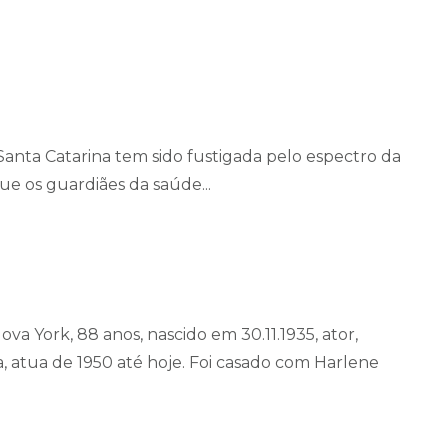
Santa Catarina tem sido fustigada pelo espectro da
ue os guardiães da saúde...
va York, 88 anos, nascido em 30.11.1935, ator,
ta, atua de 1950 até hoje. Foi casado com Harlene