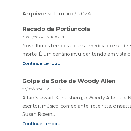
Arquivo:
setembro / 2024
Recado de Portiuncola
30/09/2024 - 12H00MIN
Nos últimos tempos a classe médica do sul de 
morte. É um cenário invulgar tendo em vista q
Continue Lendo...
Golpe de Sorte de Woody Allen
23/09/2024 - 12H15MIN
Allan Stewart Konigsberg, o Woody Allen, de No
escritor, músico, comediante, roteirista, cineas
Susan Rosen...
Continue Lendo...