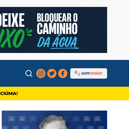
ICIÚMA!