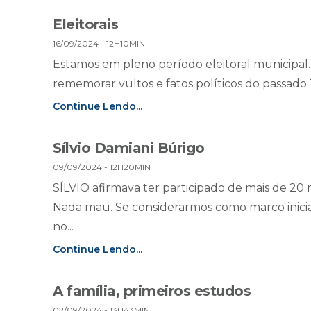
Eleitorais
16/09/2024 - 12H10MIN
Estamos em pleno período eleitoral municipa
rememorar vultos e fatos políticos do passado
Continue Lendo...
Sílvio Damiani Búrigo
09/09/2024 - 12H20MIN
SÍLVIO afirmava ter participado de mais de 20 m
Nada mau. Se considerarmos como marco inicial
no...
Continue Lendo...
A família, primeiros estudos
02/09/2024 - 13H43MIN