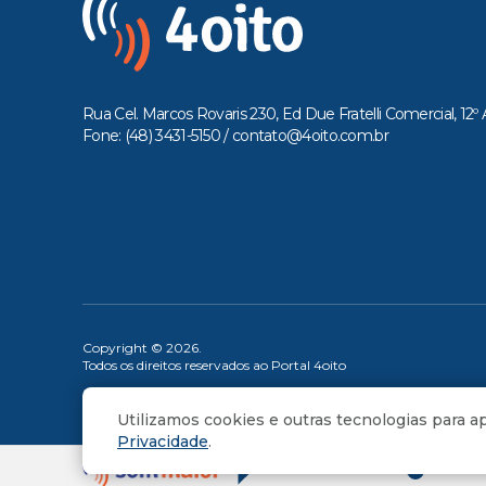
Rua Cel. Marcos Rovaris 230, Ed Due Fratelli Comercial, 12º 
Fone: (48) 3431-5150 /
contato@4oito.com.br
Copyright © 2026.
Todos os direitos reservados ao Portal 4oito
Utilizamos cookies e outras tecnologias para 
Privacidade
.