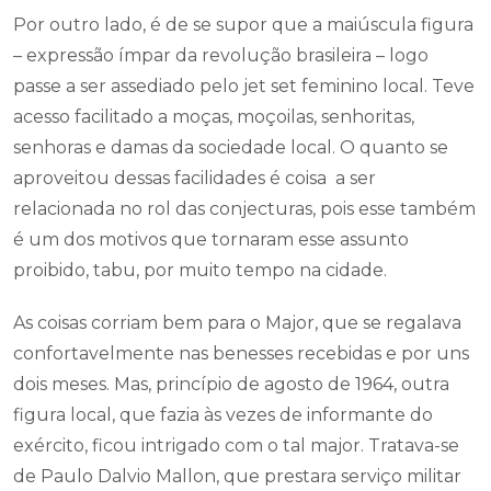
Por outro lado, é de se supor que a maiúscula figura
– expressão ímpar da revolução brasileira – logo
passe a ser assediado pelo jet set feminino local. Teve
acesso facilitado a moças, moçoilas, senhoritas,
senhoras e damas da sociedade local. O quanto se
aproveitou dessas facilidades é coisa a ser
relacionada no rol das conjecturas, pois esse também
é um dos motivos que tornaram esse assunto
proibido, tabu, por muito tempo na cidade.
As coisas corriam bem para o Major, que se regalava
confortavelmente nas benesses recebidas e por uns
dois meses. Mas, princípio de agosto de 1964, outra
figura local, que fazia às vezes de informante do
exército, ficou intrigado com o tal major. Tratava-se
de Paulo Dalvio Mallon, que prestara serviço militar