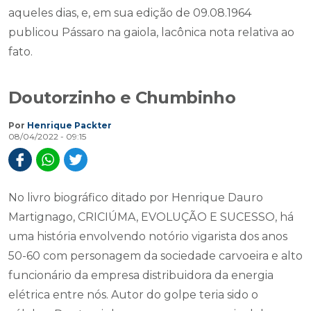
aqueles dias, e, em sua edição de 09.08.1964
publicou Pássaro na gaiola, lacônica nota relativa ao
fato.
Doutorzinho e Chumbinho
Por
Henrique Packter
08/04/2022 - 09:15
No livro biográfico ditado por Henrique Dauro
Martignago, CRICIÚMA, EVOLUÇÃO E SUCESSO, há
uma história envolvendo notório vigarista dos anos
50-60 com personagem da sociedade carvoeira e alto
funcionário da empresa distribuidora da energia
elétrica entre nós. Autor do golpe teria sido o