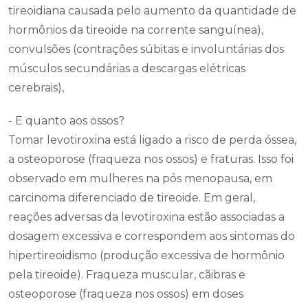
tireoidiana causada pelo aumento da quantidade de
hormônios da tireoide na corrente sanguínea),
convulsões (contrações súbitas e involuntárias dos
músculos secundárias a descargas elétricas
cerebrais),
- E quanto aos ossos?
Tomar levotiroxina está ligado a risco de perda óssea,
a osteoporose (fraqueza nos ossos) e fraturas. Isso foi
observado em mulheres na pós menopausa, em
carcinoma diferenciado de tireoide. Em geral,
reações adversas da levotiroxina estão associadas a
dosagem excessiva e correspondem aos sintomas do
hipertireoidismo (produção excessiva de hormônio
pela tireoide). Fraqueza muscular, cãibras e
osteoporose (fraqueza nos ossos) em doses