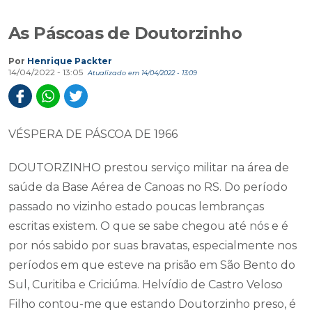
As Páscoas de Doutorzinho
Por
Henrique Packter
14/04/2022 - 13:05
Atualizado em 14/04/2022 - 13:09
VÉSPERA DE PÁSCOA DE 1966
DOUTORZINHO prestou serviço militar na área de
saúde da Base Aérea de Canoas no RS. Do período
passado no vizinho estado poucas lembranças
escritas existem. O que se sabe chegou até nós e é
por nós sabido por suas bravatas, especialmente nos
períodos em que esteve na prisão em São Bento do
Sul, Curitiba e Criciúma. Helvídio de Castro Veloso
Filho contou-me que estando Doutorzinho preso, é