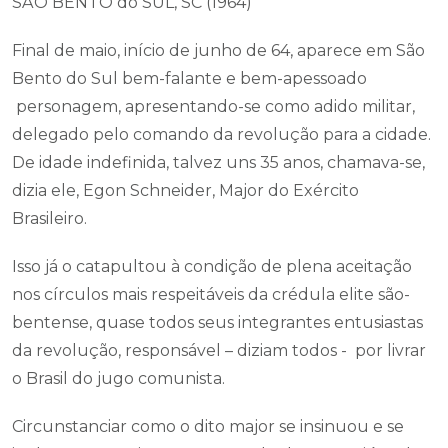
SÃO BENTO do SUL, SC (1964)
Final de maio, início de junho de 64, aparece em São
Bento do Sul bem-falante e bem-apessoado
personagem, apresentando-se como adido militar,
delegado pelo comando da revolução para a cidade.
De idade indefinida, talvez uns 35 anos, chamava-se,
dizia ele, Egon Schneider, Major do Exército
Brasileiro.
Isso já o catapultou à condição de plena aceitação
nos círculos mais respeitáveis da crédula elite são-
bentense, quase todos seus integrantes entusiastas
da revolução, responsável – diziam todos - por livrar
o Brasil do jugo comunista.
Circunstanciar como o dito major se insinuou e se