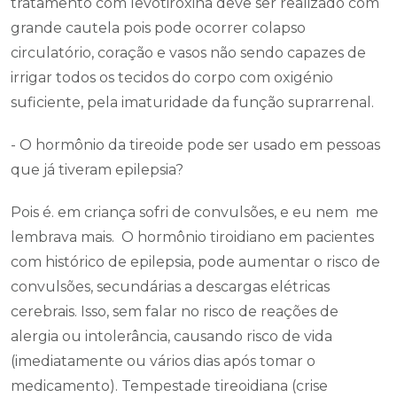
tratamento com levotiroxina deve ser realizado com
grande cautela pois pode ocorrer colapso
circulatório, coração e vasos não sendo capazes de
irrigar todos os tecidos do corpo com oxigénio
suficiente, pela imaturidade da função suprarrenal.
- O hormônio da tireoide pode ser usado em pessoas
que já tiveram epilepsia?
Pois é. em criança sofri de convulsões, e eu nem me
lembrava mais. O hormônio tiroidiano em pacientes
com histórico de epilepsia, pode aumentar o risco de
convulsões, secundárias a descargas elétricas
cerebrais. Isso, sem falar no risco de reações de
alergia ou intolerância, causando risco de vida
(imediatamente ou vários dias após tomar o
medicamento). Tempestade tireoidiana (crise