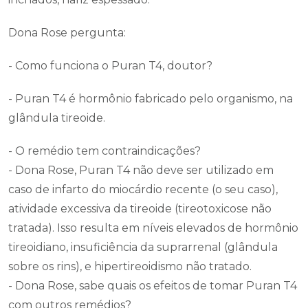
Dona Rose pergunta:
- Como funciona o Puran T4, doutor?
- Puran T4 é hormônio fabricado pelo organismo, na
glândula tireoide.
- O remédio tem contraindicações?
- Dona Rose, Puran T4 não deve ser utilizado em
caso de infarto do miocárdio recente (o seu caso),
atividade excessiva da tireoide (tireotoxicose não
tratada). Isso resulta em níveis elevados de hormônio
tireoidiano, insuficiência da suprarrenal (glândula
sobre os rins), e hipertireoidismo não tratado.
- Dona Rose, sabe quais os efeitos de tomar Puran T4
com outros remédios?