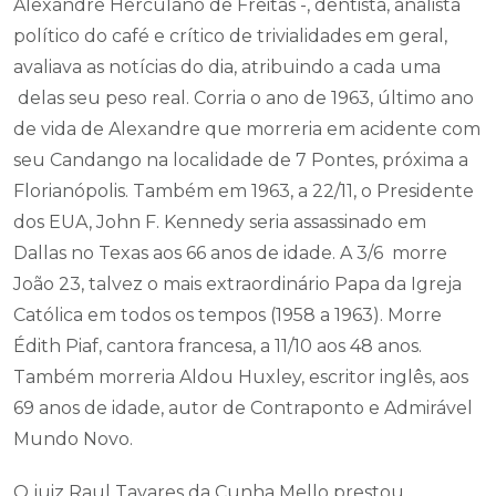
Alexandre Herculano de Freitas -, dentista, analista
político do café e crítico de trivialidades em geral,
avaliava as notícias do dia, atribuindo a cada uma
delas seu peso real. Corria o ano de 1963, último ano
de vida de Alexandre que morreria em acidente com
seu Candango na localidade de 7 Pontes, próxima a
Florianópolis. Também em 1963, a 22/11, o Presidente
dos EUA, John F. Kennedy seria assassinado em
Dallas no Texas aos 66 anos de idade. A 3/6 morre
João 23, talvez o mais extraordinário Papa da Igreja
Católica em todos os tempos (1958 a 1963). Morre
Édith Piaf, cantora francesa, a 11/10 aos 48 anos.
Também morreria Aldou Huxley, escritor inglês, aos
69 anos de idade, autor de Contraponto e Admirável
Mundo Novo.
O juiz Raul Tavares da Cunha Mello prestou