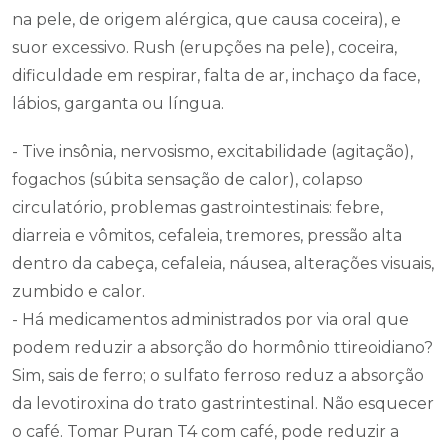
na pele, de origem alérgica, que causa coceira), e
suor excessivo. Rush (erupções na pele), coceira,
dificuldade em respirar, falta de ar, inchaço da face,
lábios, garganta ou língua.
- Tive insônia, nervosismo, excitabilidade (agitação),
fogachos (súbita sensação de calor), colapso
circulatório, problemas gastrointestinais: febre,
diarreia e vômitos, cefaleia, tremores, pressão alta
dentro da cabeça, cefaleia, náusea, alterações visuais,
zumbido e calor.
- Há medicamentos administrados por via oral que
podem reduzir a absorção do hormônio ttireoidiano?
Sim, sais de ferro; o sulfato ferroso reduz a absorção
da levotiroxina do trato gastrintestinal. Não esquecer
o café. Tomar Puran T4 com café, pode reduzir a