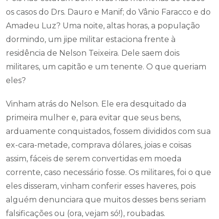
os casos do Drs. Dauro e Manif; do Vânio Faracco e do
Amadeu Luz? Uma noite, altas horas, a população
dormindo, um jipe militar estaciona frente à
residência de Nelson Teixeira. Dele saem dois
militares, um capitão e um tenente. O que queriam
eles?
Vinham atrás do Nelson. Ele era desquitado da
primeira mulher e, para evitar que seus bens,
arduamente conquistados, fossem divididos com sua
ex-cara-metade, comprava dólares, joias e coisas
assim, fáceis de serem convertidas em moeda
corrente, caso necessário fosse. Os militares, foi o que
eles disseram, vinham conferir esses haveres, pois
alguém denunciara que muitos desses bens seriam
falsificações ou (ora, vejam só!), roubadas.