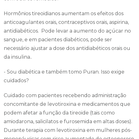
Hormônios tireoidianos aumentam os efeitos dos
anticoagulantes orais, contraceptivos orais, aspirina,
antidiabéticos. Pode levar a aumento do açúcar no
sangue, e em pacientes diabéticos, pode ser
necessário ajustar a dose dos antidiabéticos orais ou
da insulina..
- Sou diabética e também tomo Puran. Isso exige
cuidados?
Cuidado com pacientes recebendo administração
concomitante de levotiroxina e medicamentos que
podem afetar a função da tireoide (tais como
amiodarona, salicilatos e furosemida em altas doses).
Durante terapia com levotiroxina em mulheres pós-
menopáusicas com risco aumentado de osteoporose