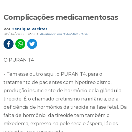
Complicações medicamentosas
Por
Henrique Packter
06/04/2022 - 09:20
Atualizado em 06/04/2022 - 09:20
O PURAN T4
- Tem esse outro aqui, o PURAN T4, para o
tratamento de pacientes com hipotireoidismo,
produção insuficiente de hormônio pela glândula
tireoide. É o chamado cretinismo na infância, pela
deficiência de hormônios da tireoide na fase fetal. Da
falta de hormônio da tireoide tem também o
mixedema, expresso na pele seca e áspera, lábios
inchados, nariz espessado.