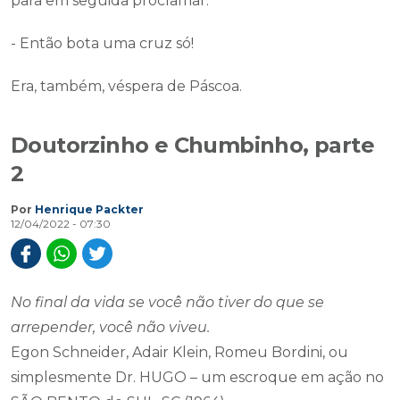
para em seguida proclamar:
- Então bota uma cruz só!
Era, também, véspera de Páscoa.
Doutorzinho e Chumbinho, parte
2
Por
Henrique Packter
12/04/2022 - 07:30
No final da vida se você não tiver do que se
arrepender, você não viveu.
Egon Schneider, Adair Klein, Romeu Bordini, ou
simplesmente Dr. HUGO – um escroque em ação no