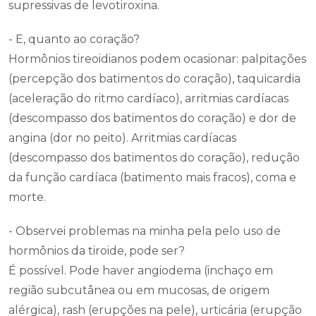
supressivas de levotiroxina.
- E, quanto ao coração?
Hormônios tireoidianos podem ocasionar: palpitações
(percepção dos batimentos do coração), taquicardia
(aceleração do ritmo cardíaco), arritmias cardíacas
(descompasso dos batimentos do coração) e dor de
angina (dor no peito). Arritmias cardíacas
(descompasso dos batimentos do coração), redução
da função cardíaca (batimento mais fracos), coma e
morte.
- Observei problemas na minha pela pelo uso de
hormônios da tiroide, pode ser?
É possível. Pode haver angiodema (inchaço em
região subcutânea ou em mucosas, de origem
alérgica), rash (erupções na pele), urticária (erupção