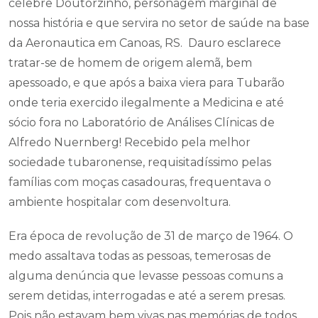
célebre Doutorzinho, personagem marginal de
nossa história e que servira no setor de saúde na base
da Aeronautica em Canoas, RS. Dauro esclarece
tratar-se de homem de origem alemã, bem
apessoado, e que após a baixa viera para Tubarão
onde teria exercido ilegalmente a Medicina e até
sócio fora no Laboratório de Análises Clínicas de
Alfredo Nuernberg! Recebido pela melhor
sociedade tubaronense, requisitadíssimo pelas
famílias com moças casadouras, frequentava o
ambiente hospitalar com desenvoltura.
Era época de revolução de 31 de março de 1964. O
medo assaltava todas as pessoas, temerosas de
alguma denúncia que levasse pessoas comuns a
serem detidas, interrogadas e até a serem presas.
Pois não estavam bem vivas nas memórias de todos