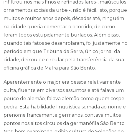
infiltrou nos mais finos e refinados lares-, maiúsculos
ornamentos sociais da urbe -, não é fácil. Isto, porque
muitos e muitos anos depois, décadas até, ninguém
na cidade queria comentar o ocorrido; de como
foram todos estupidamente burlados. Além disso,
quando tais fatos se desenrolaram, foi justamente no
período em que Tribuna da Serra, único jornal da
cidade, deixou de circular pela transferência da sua
oficina gráfica de Mafra para São Bento.
Aparentemente o major era pessoa relativamente
culta, fluente em diversos assuntos e até falava um
pouco de alemão; falava alemão como quem cospe
pedra. Esta habilidade linguística somada ao nome e
prenome francamente germanos, contava muitos
pontos nos altos círculos da germanófila São Bento.
Mas, bem examinada, exibia cultura de Seleções do