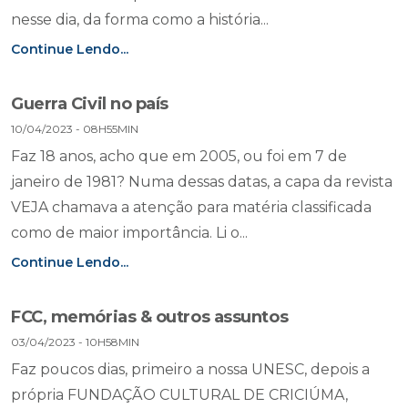
nesse dia, da forma como a história...
Continue Lendo...
Guerra Civil no país
10/04/2023 - 08H55MIN
Faz 18 anos, acho que em 2005, ou foi em 7 de
janeiro de 1981? Numa dessas datas, a capa da revista
VEJA chamava a atenção para matéria classificada
como de maior importância. Li o...
Continue Lendo...
FCC, memórias & outros assuntos
03/04/2023 - 10H58MIN
Faz poucos dias, primeiro a nossa UNESC, depois a
própria FUNDAÇÃO CULTURAL DE CRICIÚMA,