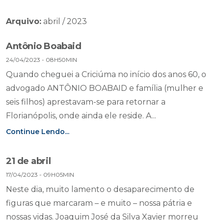
Arquivo:
abril / 2023
Antônio Boabaid
24/04/2023 - 08H50MIN
Quando cheguei a Criciúma no início dos anos 60, o
advogado ANTÔNIO BOABAID e família (mulher e
seis filhos) aprestavam-se para retornar a
Florianópolis, onde ainda ele reside. A...
Continue Lendo...
21 de abril
17/04/2023 - 09H05MIN
Neste dia, muito lamento o desaparecimento de
figuras que marcaram – e muito – nossa pátria e
nossas vidas. Joaquim José da Silva Xavier morreu