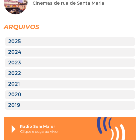
Cinemas de rua de Santa Maria
ARQUIVOS
2025
2024
2023
2022
2021
2020
2019
Rádio Som Maior
Clique e ouça ao vivo