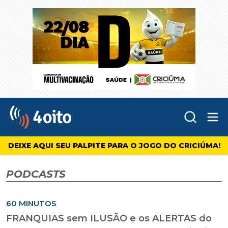
Abr
4oito
DEIXE AQUI SEU PALPITE PARA O JOGO DO CRICIÚMA!
PODCASTS
60 MINUTOS
FRANQUIAS sem ILUSÃO e os ALERTAS do