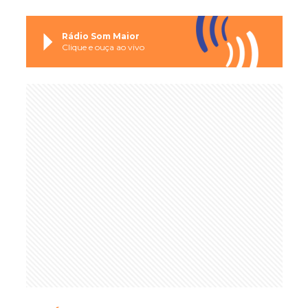
Rádio Som Maior
Clique e ouça ao vivo