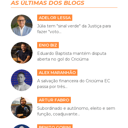
AS ÚLTIMAS DOS BLOGS
ADELOR LESSA
Júlia tem "sinal verde" da Justiça para
fazer "voto...
ENIO BIZ
Eduardo Baptista mantém disputa
aberta no gol do Criciúma
ALEX MARANHÃO
A salvação financeira do Criciúma EC
passa por três...
ARTUR FABRO
Subordinado e autônomo, eleito e sem
função, coadjuvante...
BENITO GORINI