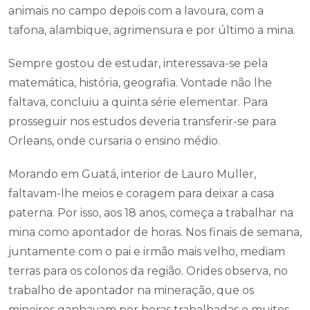
animais no campo depois com a lavoura, com a
tafona, alambique, agrimensura e por último a mina.
Sempre gostou de estudar, interessava-se pela
matemática, história, geografia. Vontade não lhe
faltava, concluiu a quinta série elementar. Para
prosseguir nos estudos deveria transferir-se para
Orleans, onde cursaria o ensino médio.
Morando em Guatá, interior de Lauro Muller,
faltavam-lhe meios e coragem para deixar a casa
paterna. Por isso, aos 18 anos, começa a trabalhar na
mina como apontador de horas. Nos finais de semana,
juntamente com o pai e irmão mais velho, mediam
terras para os colonos da região. Orides observa, no
trabalho de apontador na mineração, que os
mineiros ganhavam por horas trabalhadas e muitos