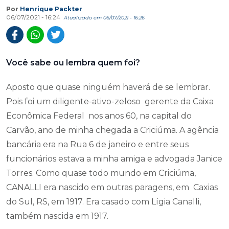
Por
Henrique Packter
06/07/2021 - 16:24
Atualizado em 06/07/2021 - 16:26
Você sabe ou lembra quem foi?
Aposto que quase ninguém haverá de se lembrar.
Pois foi um diligente-ativo-zeloso gerente da Caixa
Econômica Federal nos anos 60, na capital do
Carvão, ano de minha chegada a Criciúma. A agência
bancária era na Rua 6 de janeiro e entre seus
funcionários estava a minha amiga e advogada Janice
Torres. Como quase todo mundo em Criciúma,
CANALLI era nascido em outras paragens, em Caxias
do Sul, RS, em 1917. Era casado com Lígia Canalli,
também nascida em 1917.