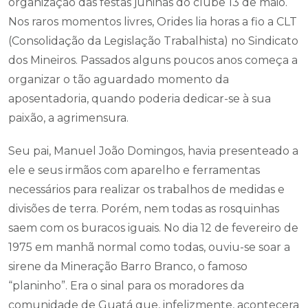
organização das festas juninas do clube 13 de maio.
Nos raros momentos livres, Orides lia horas a fio a CLT
(Consolidação da Legislação Trabalhista) no Sindicato
dos Mineiros. Passados alguns poucos anos começa a
organizar o tão aguardado momento da
aposentadoria, quando poderia dedicar-se à sua
paixão, a agrimensura.
Seu pai, Manuel João Domingos, havia presenteado a
ele e seus irmãos com aparelho e ferramentas
necessários para realizar os trabalhos de medidas e
divisões de terra. Porém, nem todas as rosquinhas
saem com os buracos iguais. No dia 12 de fevereiro de
1975 em manhã normal como todas, ouviu-se soar a
sirene da Mineração Barro Branco, o famoso
“planinho”. Era o sinal para os moradores da
comunidade de Guatá que, infelizmente, acontecera