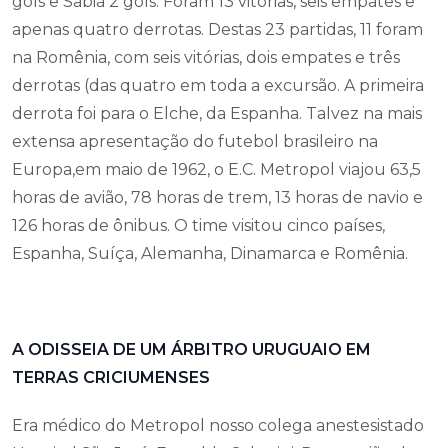
gols e Sabiá 2 gols. Foram 13 vitórias, seis empates e
apenas quatro derrotas. Destas 23 partidas, 11 foram
na Romênia, com seis vitórias, dois empates e três
derrotas (das quatro em toda a excursão. A primeira
derrota foi para o Elche, da Espanha. Talvez na mais
extensa apresentação do futebol brasileiro na
Europa,em maio de 1962, o E.C. Metropol viajou 63,5
horas de avião, 78 horas de trem, 13 horas de navio e
126 horas de ônibus. O time visitou cinco países,
Espanha, Suíça, Alemanha, Dinamarca e Romênia.
A ODISSEIA DE UM ÁRBITRO URUGUAIO EM
TERRAS CRICIUMENSES
Era médico do Metropol nosso colega anestesistado