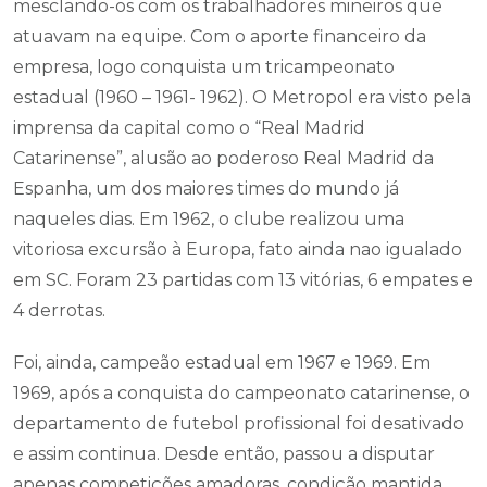
mesclando-os com os trabalhadores mineiros que
atuavam na equipe. Com o aporte financeiro da
empresa, logo conquista um tricampeonato
estadual (1960 – 1961- 1962). O Metropol era visto pela
imprensa da capital como o “Real Madrid
Catarinense”, alusão ao poderoso Real Madrid da
Espanha, um dos maiores times do mundo já
naqueles dias. Em 1962, o clube realizou uma
vitoriosa excursão à Europa, fato ainda nao igualado
em SC. Foram 23 partidas com 13 vitórias, 6 empates e
4 derrotas.
Foi, ainda, campeão estadual em 1967 e 1969. Em
1969, após a conquista do campeonato catarinense, o
departamento de futebol profissional foi desativado
e assim continua. Desde então, passou a disputar
apenas competições amadoras, condição mantida