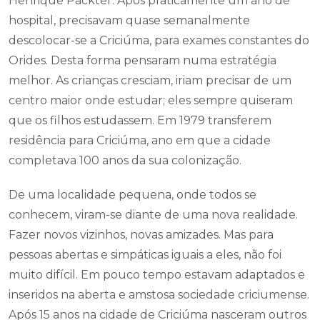
Henrique Packter. Após praticamente um ano de
hospital, precisavam quase semanalmente
descolocar-se a Criciúma, para exames constantes do
Orides. Desta forma pensaram numa estratégia
melhor. As crianças cresciam, iriam precisar de um
centro maior onde estudar; eles sempre quiseram
que os filhos estudassem. Em 1979 transferem
residência para Criciúma, ano em que a cidade
completava 100 anos da sua colonização.
De uma localidade pequena, onde todos se
conhecem, viram-se diante de uma nova realidade.
Fazer novos vizinhos, novas amizades. Mas para
pessoas abertas e simpáticas iguais a eles, não foi
muito difícil. Em pouco tempo estavam adaptados e
inseridos na aberta e amstosa sociedade criciumense.
Após 15 anos na cidade de Criciúma nasceram outros