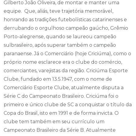
Gilberto João Oliveira, de montar e manter uma
equipe. Que, aliás, teve trajetória memorável,
honrando as tradições futebolísticas catarinenses e
derrubando o orgulhoso campeão gaúcho, Grêmio
Porto-alegrense, quando se laureou campeão
sulbrasileiro, após superar também o campeão
paranaense. Já o Comerciário (hoje Criciúma), como o
próprio nome esclarece era o clube do comércio,
comerciantes, varejistas da região. Criciúma Esporte
Clube, fundado em 13.5.1947, com o nome de
Comerciário Esporte Clube, atualmente disputa a
Série C do Campeonato Brasileiro. Criciúma foi o
primeiro e único clube de SC a conquistar o título da
Copa do Brasil, isto em 1991 e de forma invicta. O
clube tem também em seu currículo um
Campeonato Brasileiro da Série B. Atualmente