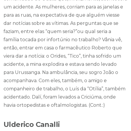
um acidente. As mulheres, corriam para as janelas e
para as ruas, na expectativa de que alguém viesse
dar notícias sobre as vítimas. As perguntas que se
faziam, entre elas “quem seria?”ou qual seria a
família tocada por infortúnio no trabalho? Vânia vê,
então, entrar em casa o farmacêutico Roberto que
viera dar a notícia: o Orides, “Tico”, tinha sofrido um
acidente, a mina explodira e estava sendo levado
para Urussanga. Na ambulância, seu sogro João o
acompanhava. Com eles, também, o amigo e
companheiro de trabalho, o Luís da “Otília”, também
acidentado. Dalí, foram levados a Criciúma, onde
havia ortopedistas e oftalmologistas. (Cont.:)
Ulderico Canalli