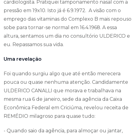
cardiologista. Pratiquei tamponamento nasal com a
pressão em 19x10. Isto já é 6.9.1972. A visão com o
emprego das vitaminas do Complexo B mais repouso
sobe para tornar-se normal em 16.4.1968. A essa
altura, sentamos um dia no consultório ULDERICO e
eu. Repassamos sua vida.
Uma revelação
Foi quando surgiu algo que até então merecera
pouca ou quase nenhuma atenção. Candidamente
ULDERICO CANALLI que morava e trabalhava na
mesma rua 6 de janeiro, sede da agência da Caixa
Econômica Federal em Criciúma, revelou receita de
REMÉDIO milagroso para quase tudo:
- Quando saio da agência, para almoçar ou jantar,