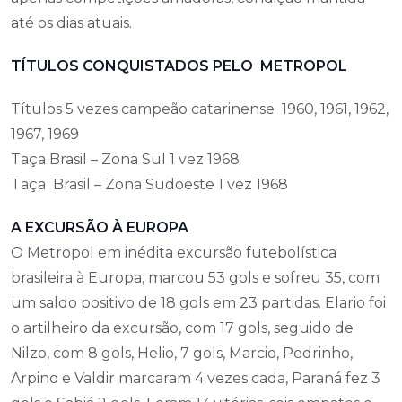
até os dias atuais.
TÍTULOS CONQUISTADOS PELO METROPOL
Títulos 5 vezes campeão catarinense 1960, 1961, 1962,
1967, 1969
Taça Brasil – Zona Sul 1 vez 1968
Taça Brasil – Zona Sudoeste 1 vez 1968
A EXCURSÃO À EUROPA
O Metropol em inédita excursão futebolística
brasileira à Europa, marcou 53 gols e sofreu 35, com
um saldo positivo de 18 gols em 23 partidas. Elario foi
o artilheiro da excursão, com 17 gols, seguido de
Nilzo, com 8 gols, Helio, 7 gols, Marcio, Pedrinho,
Arpino e Valdir marcaram 4 vezes cada, Paraná fez 3