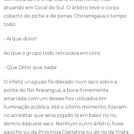
atuando em Cocal do Sul. O árbitro teve o corpo
coberto de piche e de penas. Choramigava o tempo
todo:
- Ai que dolor!
Ao que o grupo todo retrucava em coro:
- Que Dillor que nada!
O infeliz uruguaio foi deixado num saco sobre a
ponte do Rio Araranguá, a boca firmemente
amarrada com um desses fios utilizados em
iluminação pública. Até o último momento, fizeram-
no acreditar que seria jogado lá em baixo no rio,
dentro daquele saco. Nenhum outro árbitro, fosse
gaúcho ou da Província Cisplatina ou do rio da Prata,