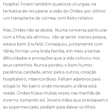
hospital. Foram também quatorze cirurgias, na
tentativa de recuperar a visão do Orides, por último
um transplante de córnea, com êxito relativo.
Mas, Orides não se abatia. Numa conversa particular
com a filha, ele afirmou não se sentir menos pessoa,
estava bem. Era feliz. Conseguiu, juntamente com
Vânia, formar uma linda família, em meio a tantas
dificuldades e provações que a vida colocou nos
seus caminhos. Nunca perdeu o bom humor,
paciência, caridade, amor pelos outros, coração
hospitaleiro, misericordioso. Faltam adjetivos para
elogiá-lo. No bairro onde moravam, a Vânia está
reside. Orides ficava muitas vezes, nas manhãs de
inverno, tomando sol. Jovens mães que precisavam ir
ao supermercado, pediam para deixar os filhos