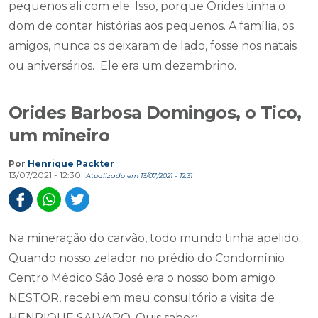
pequenos ali com ele. Isso, porque Orides tinha o
dom de contar histórias aos pequenos. A família, os
amigos, nunca os deixaram de lado, fosse nos natais
ou aniversários. Ele era um dezembrino.
Orides Barbosa Domingos, o Tico,
um mineiro
Por
Henrique Packter
13/07/2021 - 12:30
Atualizado em 13/07/2021 - 12:31
Na mineração do carvão, todo mundo tinha apelido.
Quando nosso zelador no prédio do Condomínio
Centro Médico São José era o nosso bom amigo
NESTOR, recebi em meu consultório a visita de
HENRIQUE SALVARO. Quis saber: