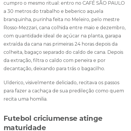
cumpro o mesmo ritual: entro no CAFÉ SÃO PAULO
a 30 metros do trabalho e beberico aquela
branquinha, purinha feita no Meleiro, pelo mestre
Rosso-Mezzari, cana colhida entre maio e dezembro,
com quantidade ideal de açúcar na planta, garapa
extraída da cana nas primeiras 24 horas depois da
colheita, bagaço separado do caldo de cana. Depois
da extração, filtra o caldo com peneira e por
decantação, deixando para trás o bagacilho.
Ulderico, visivelmente deliciado, recitava os passos
para fazer a cachaça de sua predileção como quem
recita uma homilia.
Futebol criciumense atinge
maturidade