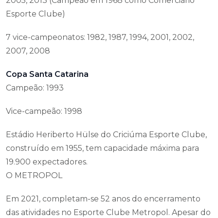
2005, 2013 (Campeão em 1968 como Comerciário
Esporte Clube)
7 vice-campeonatos: 1982, 1987, 1994, 2001, 2002,
2007, 2008
Copa Santa Catarina
Campeão: 1993
Vice-campeão: 1998
Estádio Heriberto Hülse do Criciúma Esporte Clube,
construído em 1955, tem capacidade máxima para
19.900 expectadores.
O METROPOL
Em 2021, completam-se 52 anos do encerramento
das atividades no Esporte Clube Metropol. Apesar do