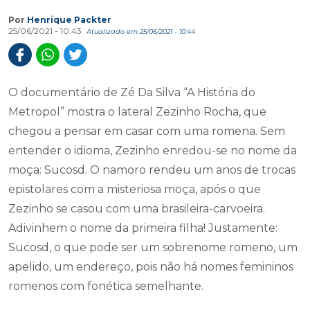
Por
Henrique Packter
25/06/2021 - 10:43
Atualizado em 25/06/2021 - 10:44
O documentário de Zé Da Silva “A História do
Metropol” mostra o lateral Zezinho Rocha, que
chegou a pensar em casar com uma romena. Sem
entender o idioma, Zezinho enredou-se no nome da
moça: Sucosd. O namoro rendeu um anos de trocas
epistolares com a misteriosa moça, após o que
Zezinho se casou com uma brasileira-carvoeira.
Adivinhem o nome da primeira filha! Justamente:
Sucosd, o que pode ser um sobrenome romeno, um
apelido, um endereço, pois não há nomes femininos
romenos com fonética semelhante.