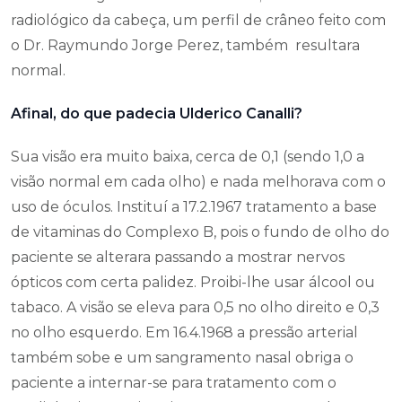
radiológico da cabeça, um perfil de crâneo feito com
o Dr. Raymundo Jorge Perez, também resultara
normal.
Afinal, do que padecia Ulderico Canalli?
Sua visão era muito baixa, cerca de 0,1 (sendo 1,0 a
visão normal em cada olho) e nada melhorava com o
uso de óculos. Instituí a 17.2.1967 tratamento a base
de vitaminas do Complexo B, pois o fundo de olho do
paciente se alterara passando a mostrar nervos
ópticos com certa palidez. Proibi-lhe usar álcool ou
tabaco. A visão se eleva para 0,5 no olho direito e 0,3
no olho esquerdo. Em 16.4.1968 a pressão arterial
também sobe e um sangramento nasal obriga o
paciente a internar-se para tratamento com o