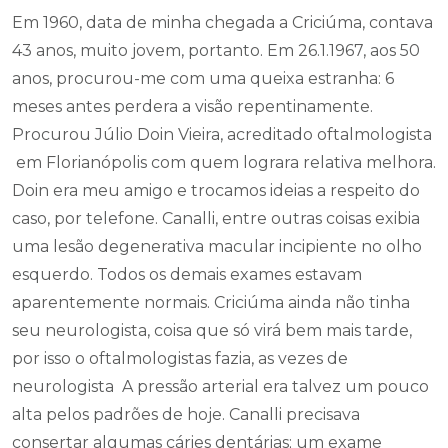
Em 1960, data de minha chegada a Criciúma, contava
43 anos, muito jovem, portanto. Em 26.1.1967, aos 50
anos, procurou-me com uma queixa estranha: 6
meses antes perdera a visão repentinamente.
Procurou Júlio Doin Vieira, acreditado oftalmologista
em Florianópolis com quem lograra relativa melhora.
Doin era meu amigo e trocamos ideias a respeito do
caso, por telefone. Canalli, entre outras coisas exibia
uma lesão degenerativa macular incipiente no olho
esquerdo. Todos os demais exames estavam
aparentemente normais. Criciúma ainda não tinha
seu neurologista, coisa que só virá bem mais tarde,
por isso o oftalmologistas fazia, as vezes de
neurologista A pressão arterial era talvez um pouco
alta pelos padrões de hoje. Canalli precisava
consertar algumas cáries dentárias; um exame