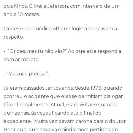
dois filhos, Gilnei e Jeferson, com intervalo de um
ano e 10 meses.
Orides e seu médico oftalmologista brincavam a
respeito.
- “Orides, mas tu não vês?” Ao que este respondia
com ar maroto:
- “Mas não precisa!”.
Já eram passados tantos anos, desde 1973, quando
ocorreu o acidente que eles se permitiam dialogar
tão informalmente. Afinal, eram visitas semanais,
quinzenais, às vezes ficando até o final do
expediente. Muita vez davam carona para o doutor
Henrique, que morava e ainda mora pertinho do