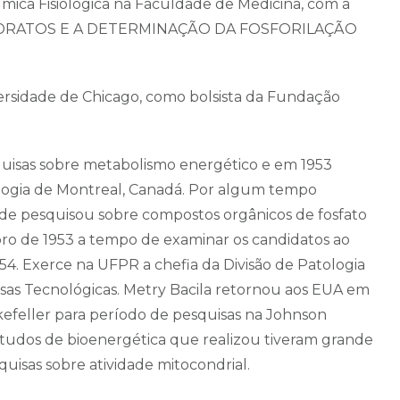
ímica Fisiológica na Faculdade de Medicina, com a
IDRATOS E A DETERMINAÇÃO DA FOSFORILAÇÃO
versidade de Chicago, como bolsista da Fundação
uisas sobre metabolismo energético e em 1953
ologia de Montreal, Canadá. Por algum tempo
e pesquisou sobre compostos orgânicos de fosfato
bro de 1953 a tempo de examinar os candidatos ao
4. Exerce na UFPR a chefia da Divisão de Patologia
isas Tecnológicas. Metry Bacila retornou aos EUA em
feller para período de pesquisas na Johnson
studos de bioenergética que realizou tiveram grande
quisas sobre atividade mitocondrial.