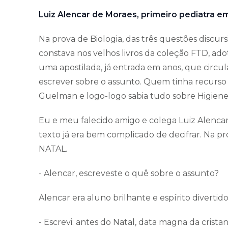
Luiz Alencar de Moraes, primeiro pediatra 
Na prova de Biologia, das três questões discur
constava nos velhos livros da coleção FTD, ado
uma apostilada, já entrada em anos, que circ
escrever sobre o assunto. Quem tinha recurso
Guelman e logo-logo sabia tudo sobre Higiene
Eu e meu falecido amigo e colega Luiz Alenca
texto já era bem complicado de decifrar. Na pr
NATAL.
- Alencar, escreveste o quê sobre o assunto?
Alencar era aluno brilhante e espírito divertido
- Escrevi: antes do Natal, data magna da cris