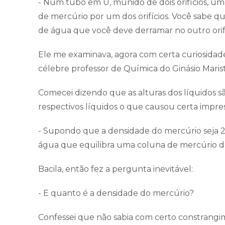
- Num tubo em U, munido de dois orifícios, um
de mercúrio por um dos orifícios. Você sabe q
de água que você deve derramar no outro orifíc
Ele me examinava, agora com certa curiosidade,
célebre professor de Química do Ginásio Marist
Comecei dizendo que as alturas dos líquidos s
respectivos líquidos o que causou certa impre
- Supondo que a densidade do mercúrio seja 20
água que equilibra uma coluna de mercúrio de
Bacila, então fez a pergunta inevitável:
- E quanto é a densidade do mercúrio?
Confessei que não sabia com certo constrangim