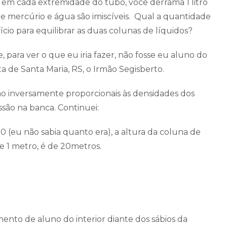
 em cada extremidade do tubo, você derrama 1 litro
ue mercúrio e água são imiscíveis. Qual a quantidade
io para equilibrar as duas colunas de líquidos?
 para ver o que eu iria fazer, não fosse eu aluno do
a de Santa Maria, RS, o Irmão Segisberto.
ão inversamente proporcionais às densidades dos
ssão na banca. Continuei:
 (eu não sabia quanto era), a altura da coluna de
 1 metro, é de 20metros.
ento de aluno do interior diante dos sábios da