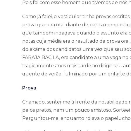
Pois foi com esse homem que tivemos de nos ha
Como já falei, o vestibular tinha provas escritas
prova que era oral diante de banca composta 
que também indagava quando o assunto era de
notas cuja média era o resultado da prova oral.
do exame dos candidatos uma vez que seu sob
FARAJA BACILA, era candidato a uma vaga no cu
tragicamente anos mais tarde ao dirigir seu a
quente de verão, fulminado por um enfarte do
Prova
Chamado, sentei-me à frente da notabilidade 
pelos pretos, nem um pouco amistoso. Sorteei
Perguntou-me, enquanto rolava o papelucho d