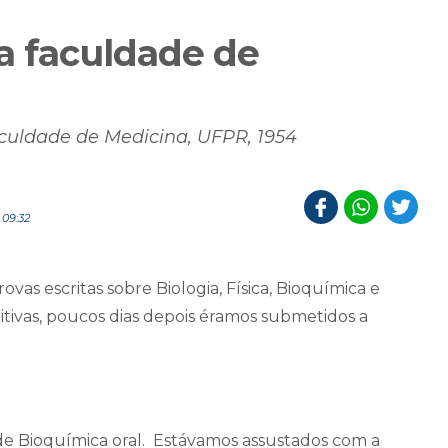
a faculdade de
culdade de Medicina, UFPR, 1954
 09:32
ovas escritas sobre Biologia, Física, Bioquímica e
ritivas, poucos dias depois éramos submetidos a
e Bioquímica oral. Estávamos assustados com a