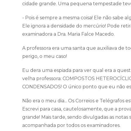
cidade grande. Uma pequena tempestade teve o
- Pois é sempre a mesma coisa! Ele não sabe al
Ele ignora a densidade do mercúrio! Pode retir
examinadora a Dra. Maria Falce Macedo.
A professora era uma santa que auxiliava de to
perigo, o meu caso!
Eu dera uma espiada para ver qual era a quest
velha professora: COMPOSTOS HETEROCÍC
CONDENSADOS! O único ponto que eu não est
Não era o meu dia... Os Correios e Telégrafos e
Escrevi para casa, cautelosamente, que a prov
grande! Mais tarde, sendo divulgadas as nota
acompanhada por todos os examinadores.