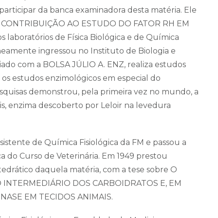
a participar da banca examinadora desta matéria. Ele
tese CONTRIBUIÇÃO AO ESTUDO DO FATOR RH EM
 laboratórios de Física Biológica e de Química
neamente ingressou no Instituto de Biologia e
ciado com a BOLSA JÚLIO A. ENZ, realiza estudos
 os estudos enzimológicos em especial do
squisas demonstrou, pela primeira vez no mundo, a
is, enzima descoberto por Leloir na levedura
istente de Química Fisiológica da FM e passou a
ca do Curso de Veterinária. Em 1949 prestou
atedrático daquela matéria, com a tese sobre O
 INTERMEDIÁRIO DOS CARBOIDRATOS E, EM
NASE EM TECIDOS ANIMAIS.