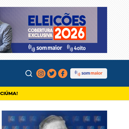
ICIÚMA!