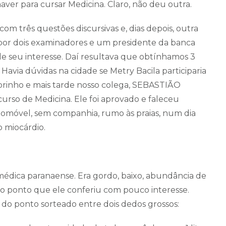
ver para cursar Medicina. Claro, não deu outra.
 com três questões discursivas e, dias depois, outra
por dois examinadores e um presidente da banca
 seu interesse. Daí resultava que obtínhamos 3
 Havia dúvidas na cidade se Metry Bacila participaria
rinho e mais tarde nosso colega, SEBASTIÃO
rso de Medicina. Ele foi aprovado e faleceu
utomóvel, sem companhia, rumo às praias, num dia
 miocárdio.
médica paranaense. Era gordo, baixo, abundância de
 o ponto que ele conferiu com pouco interesse.
o ponto sorteado entre dois dedos grossos: