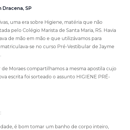
em Dracena, SP
sivas, uma era sobre Higiene, matéria que não
tada pelo Colégio Marista de Santa Maria, RS. Havia
ulava de mão em mão e que utilizávamos para
 matriculava-se no curso Pré-Vestibular de Jayme
.
r de Moraes compartilhamos a mesma apostila cujo
ova escrita foi sorteado o assunto HIGIENE PRÉ-
:
tandade, é bom tomar um banho de corpo inteiro,