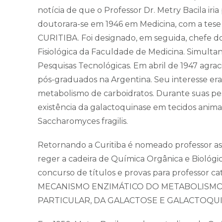
notícia de que o Professor Dr. Metry Bacila iri
doutorara-se em 1946 em Medicina, com a 
CURITIBA. Foi designado, em seguida, chefe dos
Fisiológica da Faculdade de Medicina. Simulta
Pesquisas Tecnológicas. Em abril de 1947 agra
pós-graduados na Argentina. Seu interesse era
metabolismo de carboidratos. Durante suas pe
existência da galactoquinase em tecidos anima
Saccharomyces fragilis.
Retornando a Curitiba é nomeado professor ass
reger a cadeira de Química Orgânica e Biológi
concurso de títulos e provas para professor c
MECANISMO ENZIMÁTICO DO METABOLISMO
PARTICULAR, DA GALACTOSE E GALACTOQUI