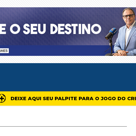
DEIXE AQUI SEU PALPITE PARA O JOGO DO CR