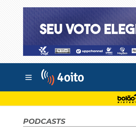
Abrir menu principal
4oito
PODCASTS