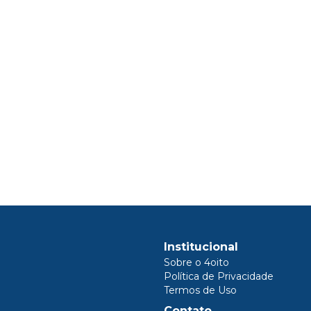
Institucional
Sobre o 4oito
Política de Privacidade
Termos de Uso
Contato