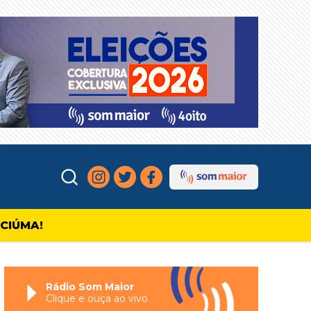
ICIÚMA!
Rádio Som Maior
Clique e ouça ao vivo