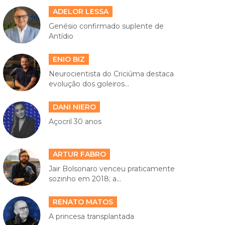
ADELOR LESSA
Genésio confirmado suplente de
Antídio
ENIO BIZ
Neurocientista do Criciúma destaca
evolução dos goleiros...
DANI NIERO
Açocril 30 anos
ARTUR FABRO
Jair Bolsonaro venceu praticamente
sozinho em 2018; a...
RENATO MATOS
A princesa transplantada