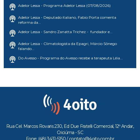
Adelor Lessa - Programa Adelor Lessa (07/08/2026)
Adelor Lessa - Deputado italiano, Fabio Porta comenta
reforma da...
Adelor Lessa - Sandro Zanatta Trichez - fundador e...
Adelor Lessa - Climatologista da Epagri, Márcio Sônego
falando...
Do Avesso - Programa do Avesso recebe a terapeuta Léia...
Rua Cel. Marcos Rovaris 230, Ed Due Fratelli Comercial, 12º Andar,
Criciúma - SC
Fone: (48) 3431-5150 /
contato@4oito.com.br