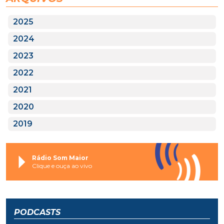
2025
2024
2023
2022
2021
2020
2019
Rádio Som Maior
Clique e ouça ao vivo
PODCASTS