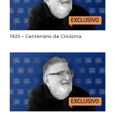
1925 – Centenário de Criciúma