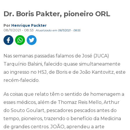
Dr. Boris Pakter, pioneiro ORL
Por
Henrique Packter
08/11/2021 - 08:53
Atualizado em 08/11/2021 - 08:55
Nas semanas passadas falamos de José (JUCA)
Tarquínio Balsini, falecido quase simultaneamente
ao ingresso no HSJ, de Boris e de João Kantovitz, este
recém-falecido.
As coisas que relato têm o sentido de homenagem a
esses médicos, além de Thomaz Reis Mello, Arthur
do Souto Goulart, pescadores pescados antes do
tempo, pioneiros, trazendo o benefício da Medicina
de grandes centros. JOÃO, aprendeu a arte