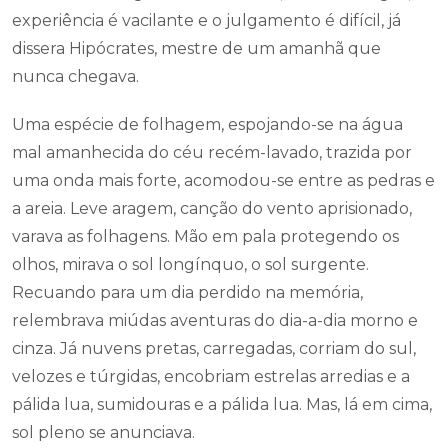
experiência é vacilante e o julgamento é difícil, já
dissera Hipócrates, mestre de um amanhã que
nunca chegava.
Uma espécie de folhagem, espojando-se na água
mal amanhecida do céu recém-lavado, trazida por
uma onda mais forte, acomodou-se entre as pedras e
a areia. Leve aragem, canção do vento aprisionado,
varava as folhagens. Mão em pala protegendo os
olhos, mirava o sol longínquo, o sol surgente.
Recuando para um dia perdido na memória,
relembrava miúdas aventuras do dia-a-dia morno e
cinza. Já nuvens pretas, carregadas, corriam do sul,
velozes e túrgidas, encobriam estrelas arredias e a
pálida lua, sumidouras e a pálida lua. Mas, lá em cima,
sol pleno se anunciava.