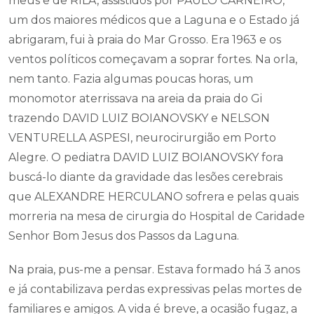
meus e de RILA, assistidos por PAULO CARNEIRO,
um dos maiores médicos que a Laguna e o Estado já
abrigaram, fui à praia do Mar Grosso. Era 1963 e os
ventos políticos começavam a soprar fortes. Na orla,
nem tanto. Fazia algumas poucas horas, um
monomotor aterrissava na areia da praia do Gi
trazendo DAVID LUIZ BOIANOVSKY e NELSON
VENTURELLA ASPESI, neurocirurgião em Porto
Alegre. O pediatra DAVID LUIZ BOIANOVSKY fora
buscá-lo diante da gravidade das lesões cerebrais
que ALEXANDRE HERCULANO sofrera e pelas quais
morreria na mesa de cirurgia do Hospital de Caridade
Senhor Bom Jesus dos Passos da Laguna.
Na praia, pus-me a pensar. Estava formado há 3 anos
e já contabilizava perdas expressivas pelas mortes de
familiares e amigos. A vida é breve, a ocasião fugaz, a