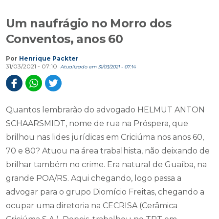
Um naufrágio no Morro dos
Conventos, anos 60
Por
Henrique Packter
31/03/2021 - 07:10
Atualizado em 31/03/2021 - 07:14
Quantos lembrarão do advogado HELMUT ANTON
SCHAARSMIDT, nome de rua na Próspera, que
brilhou nas lides jurídicas em Criciúma nos anos 60,
70 e 80? Atuou na área trabalhista, não deixando de
brilhar também no crime. Era natural de Guaíba, na
grande POA/RS. Aqui chegando, logo passa a
advogar para o grupo Diomício Freitas, chegando a
ocupar uma diretoria na CECRISA (Cerâmica