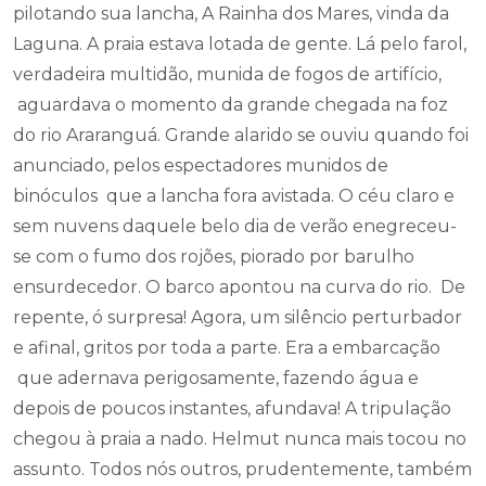
pilotando sua lancha, A Rainha dos Mares, vinda da
Laguna. A praia estava lotada de gente. Lá pelo farol,
verdadeira multidão, munida de fogos de artifício,
aguardava o momento da grande chegada na foz
do rio Araranguá. Grande alarido se ouviu quando foi
anunciado, pelos espectadores munidos de
binóculos que a lancha fora avistada. O céu claro e
sem nuvens daquele belo dia de verão enegreceu-
se com o fumo dos rojões, piorado por barulho
ensurdecedor. O barco apontou na curva do rio. De
repente, ó surpresa! Agora, um silêncio perturbador
e afinal, gritos por toda a parte. Era a embarcação
que adernava perigosamente, fazendo água e
depois de poucos instantes, afundava! A tripulação
chegou à praia a nado. Helmut nunca mais tocou no
assunto. Todos nós outros, prudentemente, também