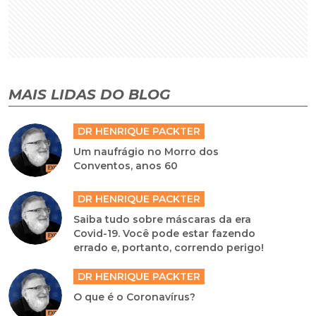
MAIS LIDAS DO BLOG
DR HENRIQUE PACKTER
Um naufrágio no Morro dos
Conventos, anos 60
DR HENRIQUE PACKTER
Saiba tudo sobre máscaras da era
Covid-19. Você pode estar fazendo
errado e, portanto, correndo perigo!
DR HENRIQUE PACKTER
O que é o Coronavírus?