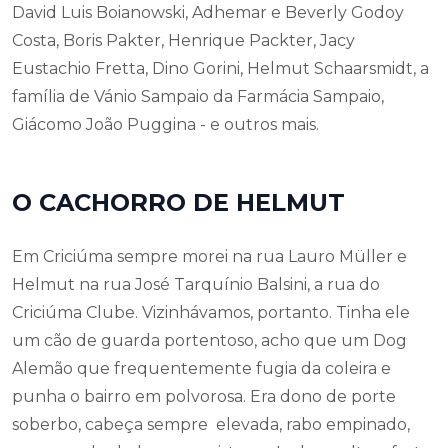
David Luis Boianowski, Adhemar e Beverly Godoy
Costa, Boris Pakter, Henrique Packter, Jacy
Eustachio Fretta, Dino Gorini, Helmut Schaarsmidt, a
família de Vánio Sampaio da Farmácia Sampaio,
Giácomo João Puggina - e outros mais.
O CACHORRO DE HELMUT
Em Criciúma sempre morei na rua Lauro Müller e
Helmut na rua José Tarquínio Balsini, a rua do
Criciúma Clube. Vizinhávamos, portanto. Tinha ele
um cão de guarda portentoso, acho que um Dog
Alemão que frequentemente fugia da coleira e
punha o bairro em polvorosa. Era dono de porte
soberbo, cabeça sempre elevada, rabo empinado,