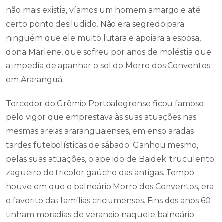
não mais existia, víamos um homem amargo e até
certo ponto desiludido. Não era segredo para
ninguém que ele muito lutara e apoiara a esposa,
dona Marlene, que sofreu por anos de moléstia que
a impedia de apanhar o sol do Morro dos Conventos
em Araranguá.
Torcedor do Grêmio Portoalegrense ficou famoso
pelo vigor que emprestava às suas atuações nas
mesmas areias araranguaienses, em ensolaradas
tardes futebolísticas de sábado. Ganhou mesmo,
pelas suas atuações, o apelido de Baidek, truculento
zagueiro do tricolor gaúcho das antigas. Tempo
houve em que o balneário Morro dos Conventos, era
o favorito das famílias criciumenses. Fins dos anos 60
tinham moradias de veraneio naquele balneário