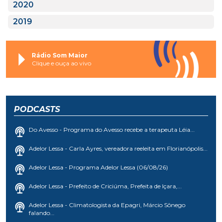
2020
2019
Rádio Som Maior
Clique e ouça ao vivo
PODCASTS
Do Avesso - Programa do Avesso recebe a terapeuta Léia...
Adelor Lessa - Carla Ayres, vereadora reeleita em Florianópolis...
Adelor Lessa - Programa Adelor Lessa (06/08/26)
Adelor Lessa - Prefeito de Criciúma, Prefeita de Içara,...
Adelor Lessa - Climatologista da Epagri, Márcio Sônego
falando...