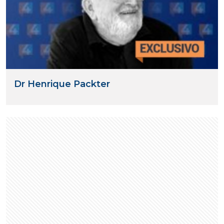
Dr Henrique Packter