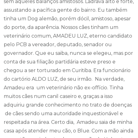
sem aqueles balanços amistosos. Ladrava alto e forte,
assustando a pacífica gente do bairro. Eu também
tinha um Dog alemão, porém dócil, amistoso, apesar
do porte, da aparência. Nossos cães tinham um
veterinário comum, AMADEU LUZ, eterno candidato
pelo PCB a vereador, deputado, senador ou
governador. Que eu saiba, nunca se elegeu, mas por
conta de sua filiação partidária esteve preso e
chegou a ser torturado em Curitiba. Era funcionário
do cartório ALDO LUZ, de seu irmão. Na verdade,
Amadeu era um veterinário não ex-offício. Tinha
muitos cães num canil caseiro e, graças a isso
adquiriu grande conhecimento no trato de doenças
de cães sendo uma autoridade inquestionável e
respeitada na área. Certo dia, Amadeu saia de minha
casa após atender meu cão, o Blue. Com a mão ainda