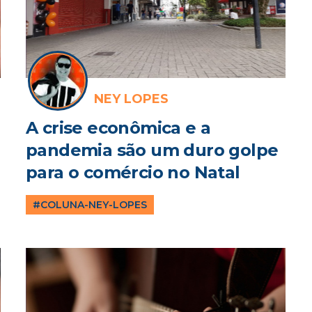
NEY LOPES
A crise econômica e a
pandemia são um duro golpe
para o comércio no Natal
#COLUNA-NEY-LOPES