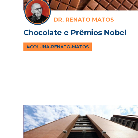
DR. RENATO MATOS
Chocolate e Prêmios Nobel
#COLUNA-RENATO-MATOS