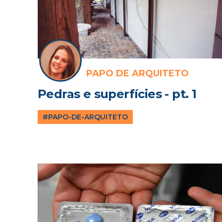
PAPO DE ARQUITETO
Pedras e superfícies - pt. 1
#PAPO-DE-ARQUITETO