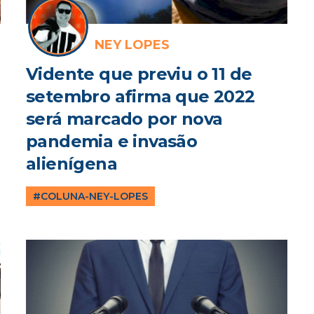
NEY LOPES
Vidente que previu o 11 de
setembro afirma que 2022
será marcado por nova
pandemia e invasão
alienígena
#COLUNA-NEY-LOPES