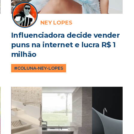
NEY LOPES
Influenciadora decide vender
puns na internet e lucra R$ 1
milhão
#COLUNA-NEY-LOPES