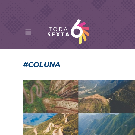
Abrir menu principal
Toda Sexta - 4oito
#COLUNA