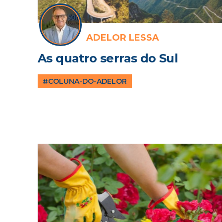
ADELOR LESSA
As quatro serras do Sul
#COLUNA-DO-ADELOR