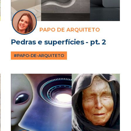
PAPO DE ARQUITETO
Pedras e superfícies - pt. 2
#PAPO-DE-ARQUITETO