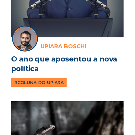
UPIARA BOSCHI
O ano que aposentou a nova
política
#COLUNA-DO-UPIARA