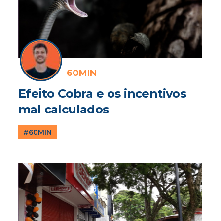
60MIN
Efeito Cobra e os incentivos
mal calculados
#60MIN