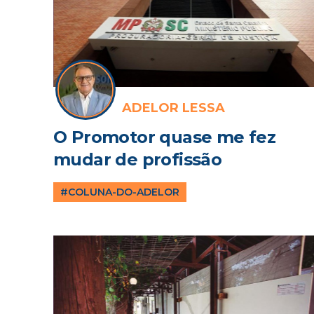
ADELOR LESSA
O Promotor quase me fez
mudar de profissão
#COLUNA-DO-ADELOR