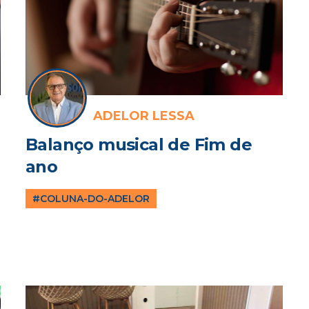
ADELOR LESSA
Balanço musical de Fim de
ano
#COLUNA-DO-ADELOR