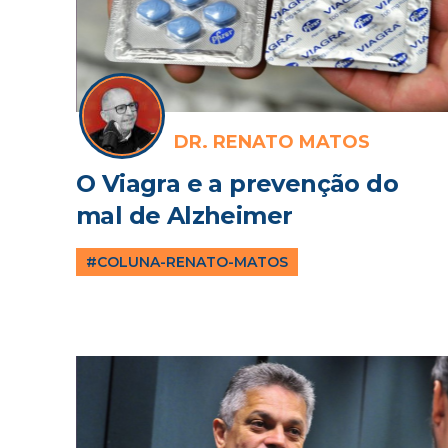
DR. RENATO MATOS
O Viagra e a prevenção do
mal de Alzheimer
#COLUNA-RENATO-MATOS