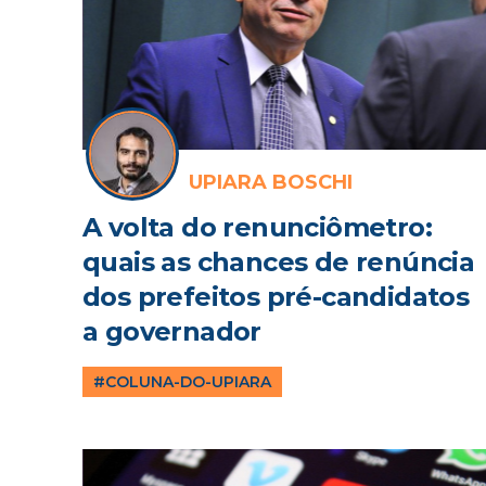
UPIARA BOSCHI
A volta do renunciômetro:
quais as chances de renúncia
dos prefeitos pré-candidatos
a governador
#COLUNA-DO-UPIARA