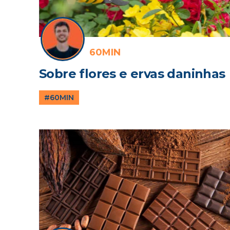
60MIN
Sobre flores e ervas daninhas
#60MIN