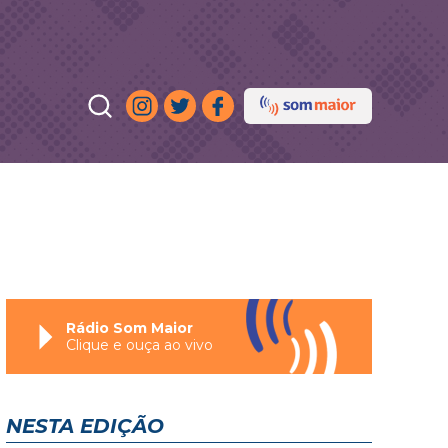
Rádio Som Maior
Clique e ouça ao vivo
NESTA EDIÇÃO