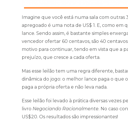
Imagine que você está numa sala com outras 3
apregoado é uma nota de US$ 1. E, como em qu
lance. Sendo assim, é bastante simples enxerga
vencedor ofertar 60 centavos, são 40 centavos
motivo para continuar, tendo em vista que a pa
prejuízo, que cresce a cada oferta.
Mas esse leilão tem uma regra diferente, bast
dinâmica do jogo: o melhor lance paga o que 
paga a própria oferta e não leva nada.
Esse leilão foi levado à prática diversas veze
livro
Negociando Racionalmente
. No caso co
US$20. Os resultados são impressionantes!