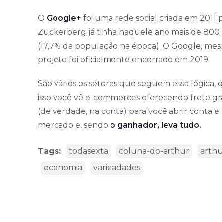
O
Google+
foi uma rede social criada em 2011
Zuckerberg já tinha naquele ano mais de 800 m
(17,7% da população na época). O Google, mes
projeto foi oficialmente encerrado em 2019.
São vários os setores que seguem essa lógica, q
isso você vê e-commerces oferecendo frete grá
(de verdade, na conta) para você abrir conta e 
mercado e, sendo
o ganhador, leva tudo.
Tags:
todasexta
coluna-do-arthur
arthu
economia
varieadades