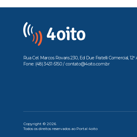
Rua Cel. Marcos Rovaris 230, Ed Due Fratelli Comercial, 12º 
Fone: (48) 3431-5150 /
contato@4oito.com.br
Copyright © 2026.
Todos os direitos reservados ao Portal 4oito