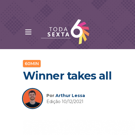
Abrir menu principal
Toda Sexta - 4oito
60MIN
Winner takes all
Por
Arthur Lessa
Edição 10/12/2021