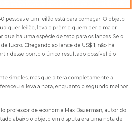
0 pessoas e um leilão está para começar. O objeto
alquer leilão, leva o prêmio quem der o maior
r que há uma espécie de teto para os lances. Se o
 de lucro. Chegando ao lance de US$ 1, não há
rtir desse ponto o único resultado possível é o
ante simples, mas que altera completamente a
ofereceu e leva a nota, enquanto o segundo melhor
s pelo professor de economia Max Bazerman, autor do
ntado abaixo o objeto em disputa era uma nota de