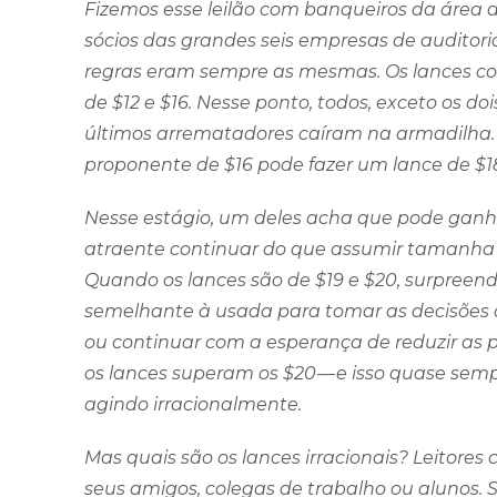
Fizemos esse leilão com banqueiros da área de
sócios das grandes seis empresas de auditori
regras eram sempre as mesmas. Os lances c
de $12 e $16. Nesse ponto, todos, exceto os d
últimos arrematadores caíram na armadilha. S
proponente de $16 pode fazer um lance de $1
Nesse estágio, um deles acha que pode ganha
atraente continuar do que assumir tamanha p
Quando os lances são de $19 e $20, surpreen
semelhante à usada para tomar as decisões a
ou continuar com a esperança de reduzir as pe
os lances superam os $20 — e isso quase sem
agindo irracionalmente.
Mas quais são os lances irracionais? Leitores
seus amigos, colegas de trabalho ou alunos. 