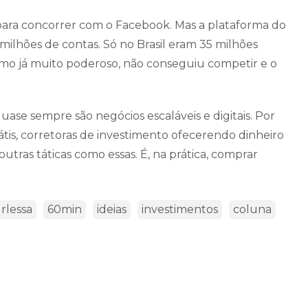
 para concorrer com o Facebook. Mas a plataforma do
ilhões de contas. Só no Brasil eram 35 milhões
mo já muito poderoso, não conseguiu competir e o
uase sempre são negócios escaláveis e digitais. Por
tis, corretoras de investimento ofecerendo dinheiro
outras táticas como essas. É, na prática, comprar
rlessa
60min
ideias
investimentos
coluna