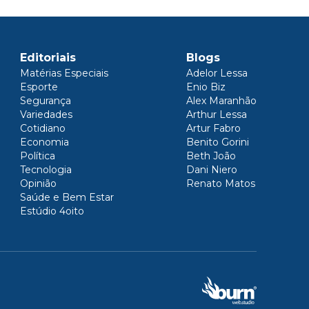
Editoriais
Blogs
Matérias Especiais
Adelor Lessa
Esporte
Enio Biz
Segurança
Alex Maranhão
Variedades
Arthur Lessa
Cotidiano
Artur Fabro
Economia
Benito Gorini
Política
Beth João
Tecnologia
Dani Niero
Opinião
Renato Matos
Saúde e Bem Estar
Estúdio 4oito