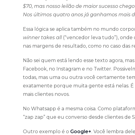
$70, mas nosso leilão de maior sucesso chegou
Nos últimos quatro anos já ganhamos mais de
Essa lógica se aplica também no mundo corpo
winner takes all
(“vencedor leva tudo”), onde
nas margens de resultado, como no caso das red
Não sei quem está lendo esse texto agora, mas
Facebook, no Instagram e no Twitter. Possive
todas, mas uma ou outra você certamente tem. 
exatamente porque muita gente está nelas. É u
mais clientes novos.
No Whatsapp é a mesma coisa. Como plataforma
“zap zap” que eu converso desde clientes de Sã
Outro exemplo é o
Google+
. Você lembra del